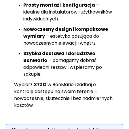
Prosty montaż i konfiguracja
–
idealne dla instalatorów i użytkowników
indywidualnych.
Nowoczesny design i kompaktowe
wymiary
– estetyka pasująca do
nowoczesnych elewacji i wnętrz.
Szybka dostawa i doradztwo
BonMario
– pomagamy dobrać
odpowiedni zestaw i wspieramy po
zakupie.
Wybierz
X7ZO
w BonMario i zadbaj o
kontrolę dostępu na swoim terenie –
nowocześnie, skutecznie i bez nadmiernych
kosztów.