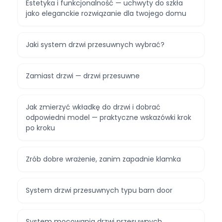
Estetyka i funkcjonalność — uchwyty do szkła
jako eleganckie rozwiązanie dla twojego domu
Jaki system drzwi przesuwnych wybrać?
Zamiast drzwi — drzwi przesuwne
Jak zmierzyć wkładkę do drzwi i dobrać
odpowiedni model — praktyczne wskazówki krok
po kroku
Zrób dobre wrażenie, zanim zapadnie klamka
System drzwi przesuwnych typu barn door
System mocowania drzwi przesuwnych