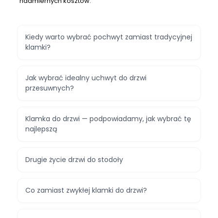
nadmiernych kosztów.
Kiedy warto wybrać pochwyt zamiast tradycyjnej
klamki?
Jak wybrać idealny uchwyt do drzwi
przesuwnych?
Klamka do drzwi — podpowiadamy, jak wybrać tę
najlepszą
Drugie życie drzwi do stodoły
Co zamiast zwykłej klamki do drzwi?