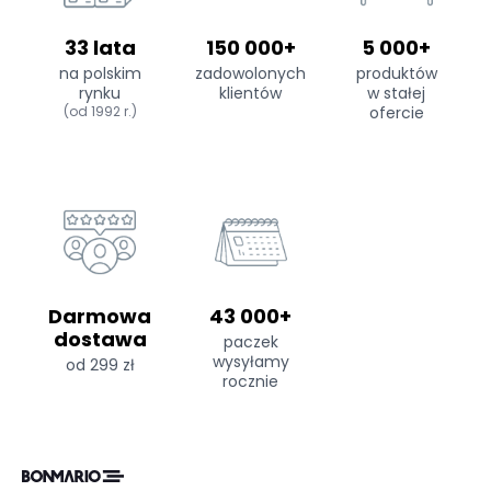
33 lata
150 000+
5 000+
na polskim
zadowolonych
produktów
rynku
klientów
w stałej
(od 1992 r.)
ofercie
Darmowa
43 000+
dostawa
paczek
wysyłamy
od 299 zł
rocznie