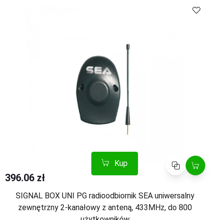
Kup
Porównaj
396.06 zł
SIGNAL BOX UNI PG radioodbiornik SEA uniwersalny
zewnętrzny 2-kanałowy z anteną, 433MHz, do 800
użytkowników