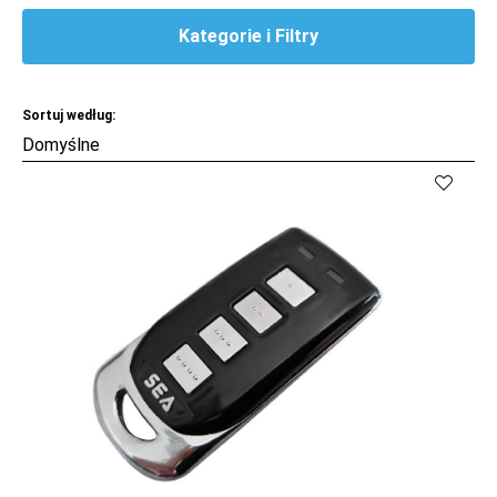
Kategorie i Filtry
Sortuj według:
Kup
Porównaj