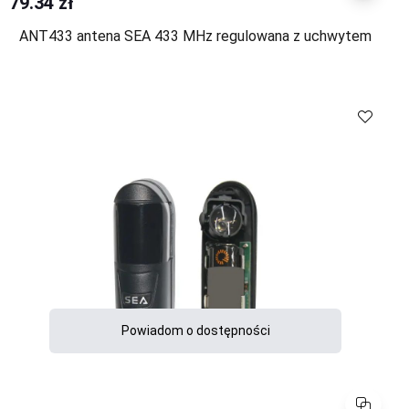
79.34 zł
ANT433 antena SEA 433 MHz regulowana z uchwytem
Powiadom o dostępności
Porównaj