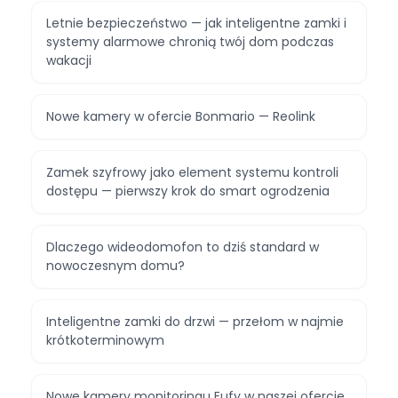
Letnie bezpieczeństwo — jak inteligentne zamki i
systemy alarmowe chronią twój dom podczas
wakacji
Nowe kamery w ofercie Bonmario — Reolink
Zamek szyfrowy jako element systemu kontroli
dostępu — pierwszy krok do smart ogrodzenia
Dlaczego wideodomofon to dziś standard w
nowoczesnym domu?
Inteligentne zamki do drzwi — przełom w najmie
krótkoterminowym
Nowe kamery monitoringu Eufy w naszej ofercie