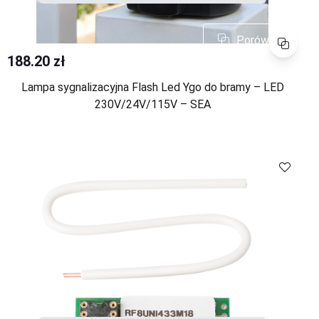
Porównaj
188.20 zł
Lampa sygnalizacyjna Flash Led Ygo do bramy – LED
230V/24V/115V – SEA