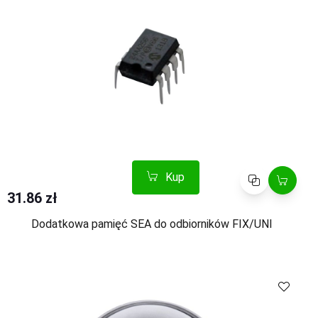
Kup
Porównaj
31.86 zł
Dodatkowa pamięć SEA do odbiorników FIX/UNI
Kup
Porównaj