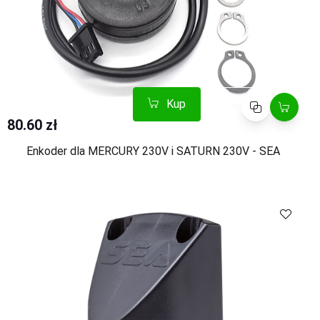
Kup
Porównaj
80.60 zł
Enkoder dla MERCURY 230V i SATURN 230V - SEA