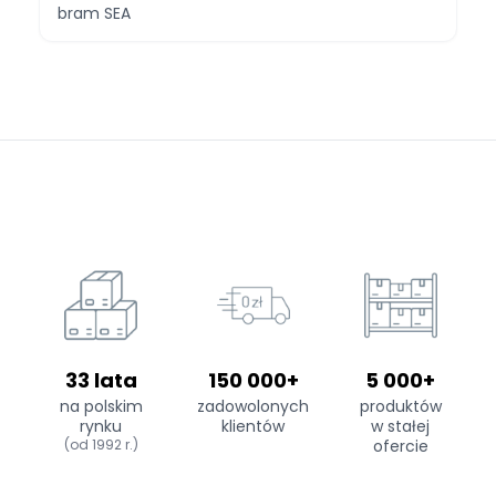
bram SEA
33 lata
150 000+
5 000+
na polskim
zadowolonych
produktów
rynku
klientów
w stałej
(od 1992 r.)
ofercie