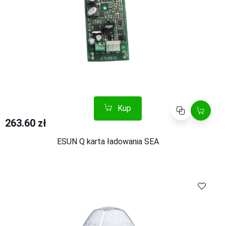
Kup
Porównaj
263.60 zł
ESUN Q karta ładowania SEA