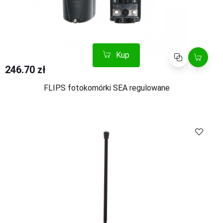
Kup
Porównaj
246.70 zł
FLIPS fotokomórki SEA regulowane