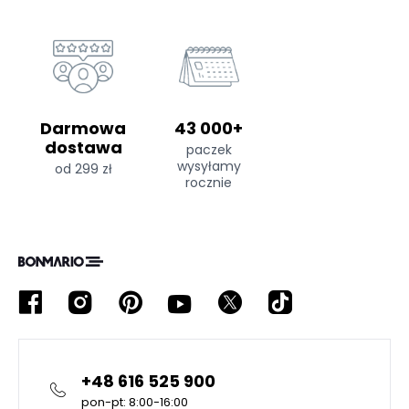
Darmowa
43 000+
dostawa
paczek
wysyłamy
od 299 zł
rocznie
+48 616 525 900
pon-pt: 8:00-16:00