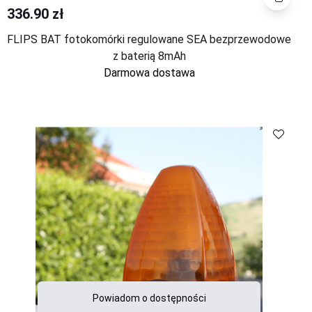
336.90 zł
FLIPS BAT fotokomórki regulowane SEA bezprzewodowe
z baterią 8mAh
Darmowa dostawa
Porównaj
Powiadom o dostępności