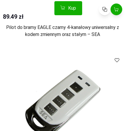
Kup
Porównaj
89.49 zł
Pilot do bramy EAGLE czarny 4-kanałowy uniwersalny z
kodem zmiennym oraz stałym – SEA
Kup
Porównaj