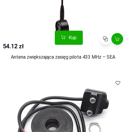
Kup
Porównaj
54.12 zł
Antena zwiększająca zasięg pilota 433 MHz – SEA
Kup
Porównaj