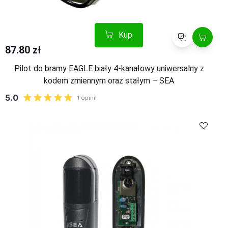
Kup
Porównaj
87.80 zł
Pilot do bramy EAGLE biały 4-kanałowy uniwersalny z
kodem zmiennym oraz stałym – SEA