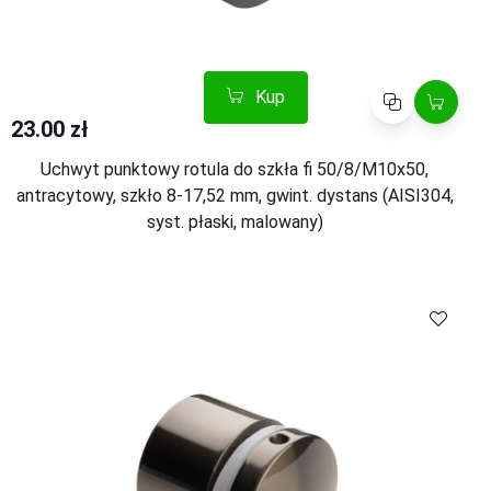
Kup
Porównaj
23.00 zł
Uchwyt punktowy rotula do szkła fi 50/8/M10x50,
antracytowy, szkło 8-17,52 mm, gwint. dystans (AISI304,
syst. płaski, malowany)
Kup
Porównaj