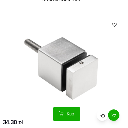
Kup
Porównaj
Kup
Porównaj
34.30 zł