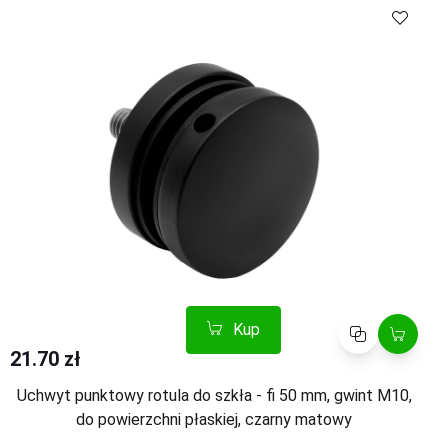
Kup
Porównaj
Kup
Porównaj
21.70 zł
Uchwyt punktowy rotula do szkła - fi 50 mm, gwint M10,
do powierzchni płaskiej, czarny matowy