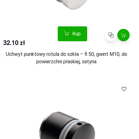
Kup
Porównaj
32.10 zł
Uchwyt punktowy rotula do szkła – fi 50, gwint M10, do
powierzchni płaskiej, satyna
Kup
Porównaj