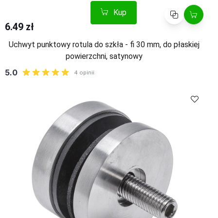
Kup
Porównaj
6.49 zł
Uchwyt punktowy rotula do szkła - fi 30 mm, do płaskiej
powierzchni, satynowy
Kup
Porównaj