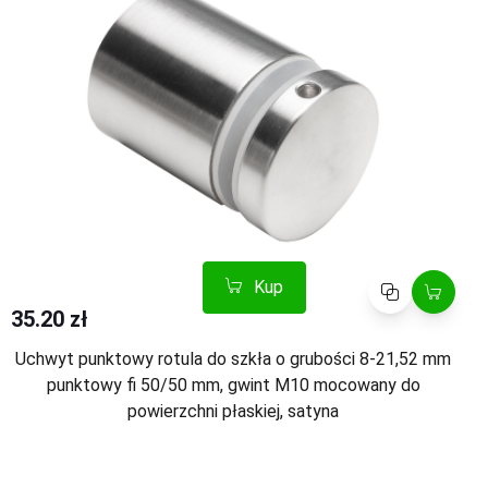
Kup
Porównaj
35.20 zł
Uchwyt punktowy rotula do szkła o grubości 8-21,52 mm
punktowy fi 50/50 mm, gwint M10 mocowany do
powierzchni płaskiej, satyna