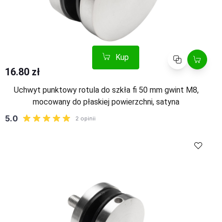
Kup
Porównaj
16.80 zł
Uchwyt punktowy rotula do szkła fi 50 mm gwint M8,
mocowany do płaskiej powierzchni, satyna
Kup
Porównaj