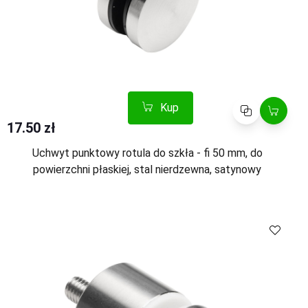
Kup
Porównaj
17.50 zł
Uchwyt punktowy rotula do szkła - fi 50 mm, do
powierzchni płaskiej, stal nierdzewna, satynowy
Kup
Porównaj