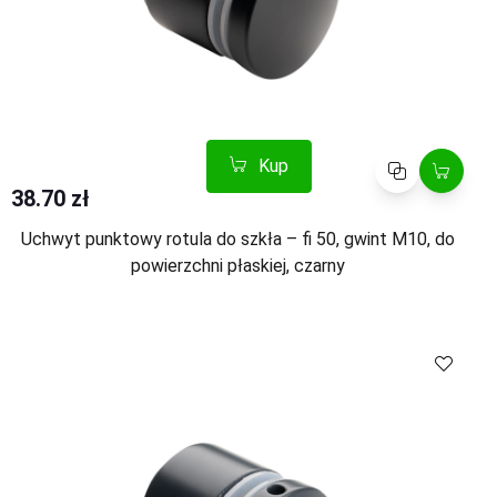
Kup
Porównaj
38.70 zł
Uchwyt punktowy rotula do szkła – fi 50, gwint M10, do
powierzchni płaskiej, czarny
Kup
Porównaj