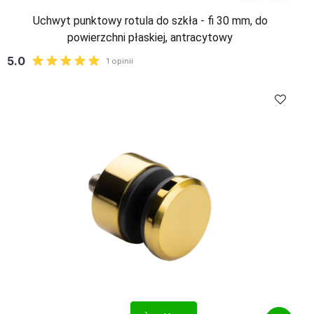
Uchwyt punktowy rotula do szkła - fi 30 mm, do
powierzchni płaskiej, antracytowy
Kup
Porównaj