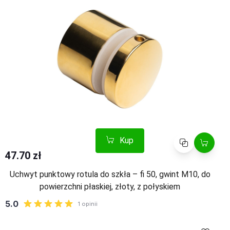
Kup
Porównaj
47.70 zł
Uchwyt punktowy rotula do szkła – fi 50, gwint M10, do
powierzchni płaskiej, złoty, z połyskiem
Kup
Porównaj