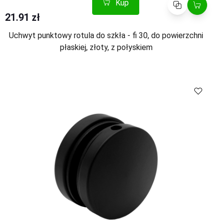
Kup
Porównaj
21.91 zł
Uchwyt punktowy rotula do szkła - fi 30, do powierzchni
płaskiej, złoty, z połyskiem
Kup
Porównaj