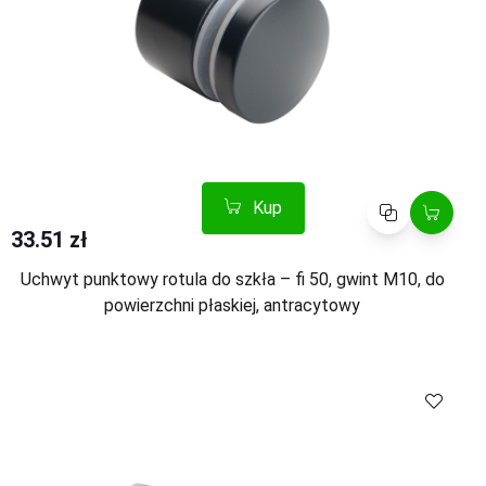
Kup
Porównaj
33.51 zł
Uchwyt punktowy rotula do szkła – fi 50, gwint M10, do
powierzchni płaskiej, antracytowy
Kup
Porównaj