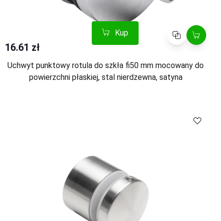
Kup
Porównaj
16.61 zł
Uchwyt punktowy rotula do szkła fi50 mm mocowany do
powierzchni płaskiej, stal nierdzewna, satyna
Kup
Porównaj