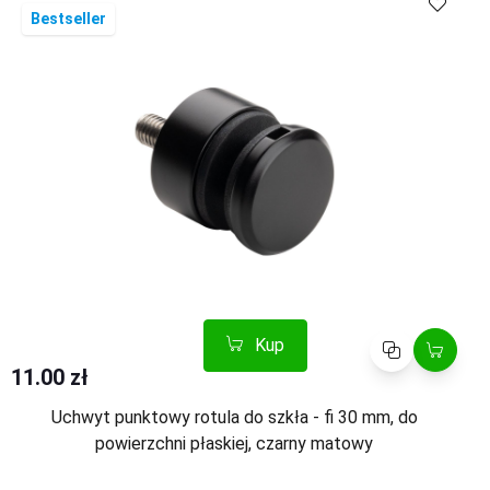
Bestseller
Kup
Porównaj
11.00 zł
Uchwyt punktowy rotula do szkła - fi 30 mm, do
powierzchni płaskiej, czarny matowy