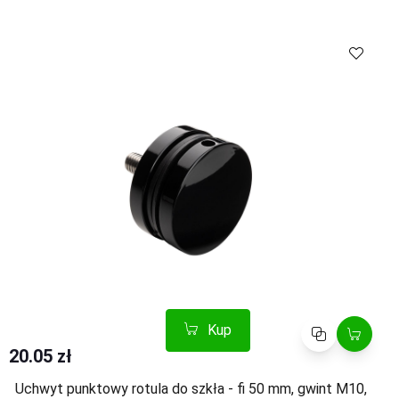
Kup
Porównaj
Kup
Porównaj
20.05 zł
Uchwyt punktowy rotula do szkła - fi 50 mm, gwint M10,