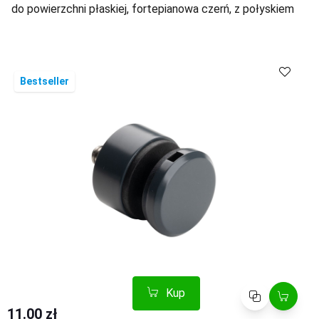
do powierzchni płaskiej, fortepianowa czerń, z połyskiem
Kup
Porównaj
Bestseller
Kup
Porównaj
11.00 zł