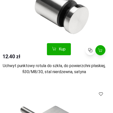
Kup
Porównaj
12.40 zł
Uchwyt punktowy rotula do szkła, do powierzchni płaskiej,
fi30/M8/30, stal nierdzewna, satyna
Kup
Porównaj