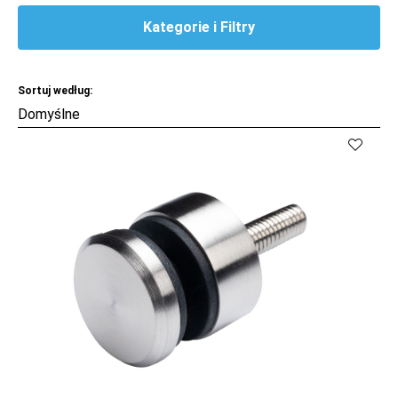
Kategorie i Filtry
Sortuj według:
Kup
Porównaj