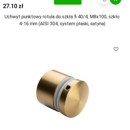
27.10 zł
Uchwyt punktowy rotula do szkła fi 40/4, M8x100, szkło
4-16 mm (AISI 304, system płaski, satyna)
Kup
Porównaj