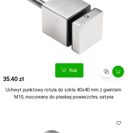
Kup
Porównaj
35.40 zł
Uchwyt punktowy rotula do szkła 40x40 mm z gwintem
M10, mocowany do płaskiej powierzchni, satyna
Kup
Porównaj