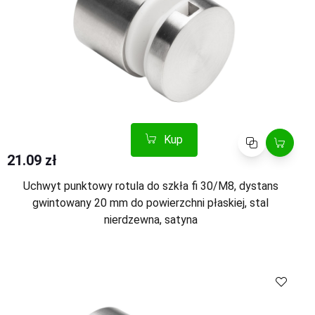
Kup
Porównaj
21.09 zł
Uchwyt punktowy rotula do szkła fi 30/M8, dystans
gwintowany 20 mm do powierzchni płaskiej, stal
nierdzewna, satyna
Kup
Porównaj