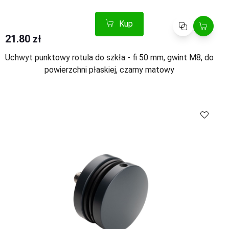
Kup
Porównaj
21.80 zł
Uchwyt punktowy rotula do szkła - fi 50 mm, gwint M8, do
powierzchni płaskiej, czarny matowy
Kup
Porównaj