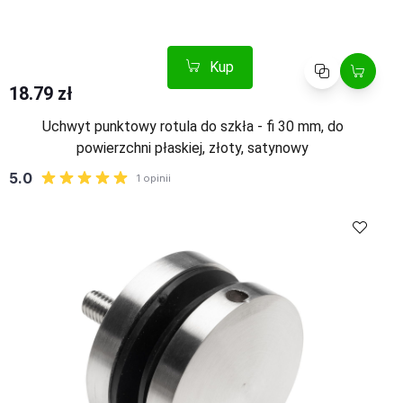
Kup
Porównaj
18.79 zł
Uchwyt punktowy rotula do szkła - fi 30 mm, do
powierzchni płaskiej, złoty, satynowy
Kup
Porównaj