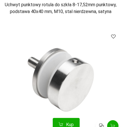
Uchwyt punktowy rotula do szkła 8-17,52mm punktowy,
podstawa 40x40 mm, M10, stal nierdzewna, satyna
Kup
Porównaj
Kup
Porównaj