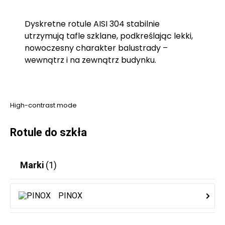
Dyskretne rotule AISI 304 stabilnie
utrzymują tafle szklane, podkreślając lekki,
nowoczesny charakter balustrady –
wewnątrz i na zewnątrz budynku.
High-contrast mode
Rotule do szkła
Marki
(1)
PINOX