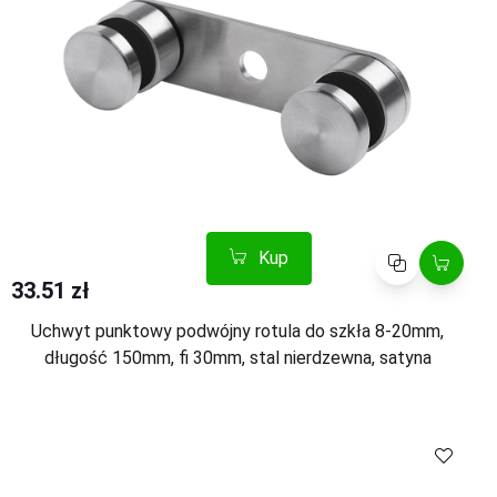
Kup
Porównaj
33.51 zł
Uchwyt punktowy podwójny rotula do szkła 8-20mm,
długość 150mm, fi 30mm, stal nierdzewna, satyna
Kup
Porównaj