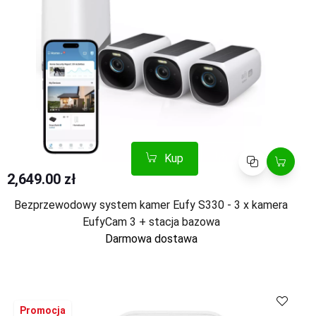
Kup
Porównaj
2,649.00 zł
Bezprzewodowy system kamer Eufy S330 - 3 x kamera
EufyCam 3 + stacja bazowa
Darmowa dostawa
Kup
Porównaj
Promocja