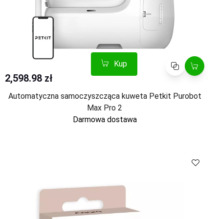
Kup
Porównaj
2,598.98 zł
Automatyczna samoczyszcząca kuweta Petkit Purobot
Max Pro 2
Darmowa dostawa
Kup
Porównaj