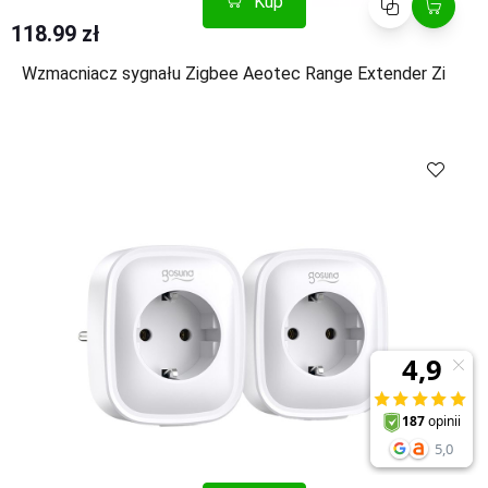
Kup
Porównaj
118.99 zł
Wzmacniacz sygnału Zigbee Aeotec Range Extender Zi
Kup
Porównaj