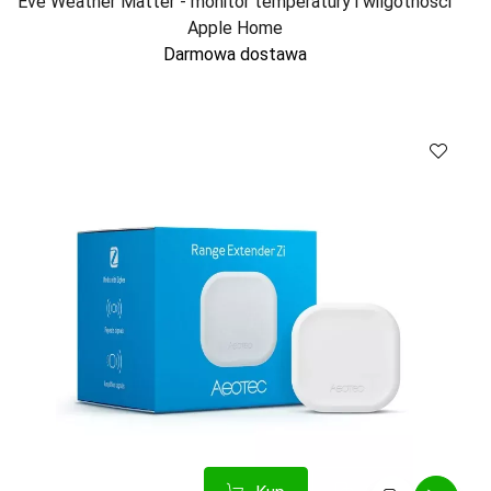
Eve Weather Matter - monitor temperatury i wilgotności
Apple Home
Darmowa dostawa
Kup
Porównaj