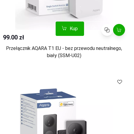
Kup
Porównaj
99.00 zł
Przełącznik AQARA T1 EU - bez przewodu neutralnego,
biały (SSM-U02)
Kup
Porównaj