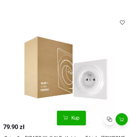
Kup
Porównaj
Kup
Porównaj
79.90 zł