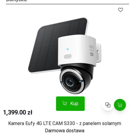
Kup
Porównaj
Kup
Porównaj
1,399.00 zł
Kamera Eufy 4G LTE CAM S330 - z panelem solarnym
Darmowa dostawa