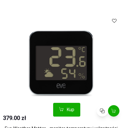
Kup
Porównaj
Kup
Porównaj
379.00 zł