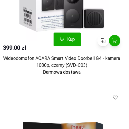
Kup
Porównaj
399.00 zł
Wideodomofon AQARA Smart Video Doorbell G4 - kamera
1080p, czarny (SVD-C03)
Darmowa dostawa
Kup
Porównaj