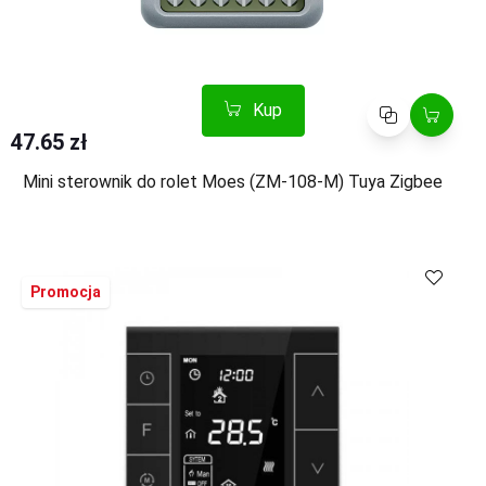
Kup
Porównaj
47.65 zł
Mini sterownik do rolet Moes (ZM-108-M) Tuya Zigbee
Kup
Porównaj
Promocja