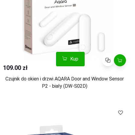
Kup
Porównaj
109.00 zł
Czujnik do okien i drzwi AQARA Door and Window Sensor
P2 - biały (DW-S02D)
Kup
Porównaj