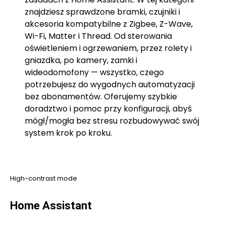
znajdziesz sprawdzone bramki, czujniki i
akcesoria kompatybilne z Zigbee, Z-Wave,
Wi-Fi, Matter i Thread. Od sterowania
oświetleniem i ogrzewaniem, przez rolety i
gniazdka, po kamery, zamki i
wideodomofony — wszystko, czego
potrzebujesz do wygodnych automatyzacji
bez abonamentów. Oferujemy szybkie
doradztwo i pomoc przy konfiguracji, abyś
mógł/mogła bez stresu rozbudowywać swój
system krok po kroku.
High-contrast mode
Home Assistant