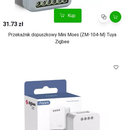
Kup
Porównaj
31.73 zł
Przekaźnik dopuszkowy Mini Moes (ZM-104-M) Tuya
Zigbee
Kup
Porównaj