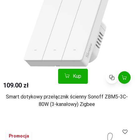
Kup
Porównaj
109.00 zł
Smart dotykowy przełącznik ścienny Sonoff ZBM5-3C-
80W (3-kanałowy) Zigbee
Kup
Porównaj
Promocja