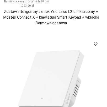
Najniższa cena z ostatnich 30 dni:
1,003.00 zł
Zestaw inteligentny zamek Yale Linus L2 LITE srebrny +
Mostek Connect X + klawiatura Smart Keypad + wkładka
Darmowa dostawa
Kup
Porównaj