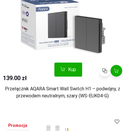
Kup
Porównaj
139.00 zł
Przełącznik AQARA Smart Wall Switch H1 – podwójny, z
przewodem neutralnym, szary (WS-EUK04-G)
Kup
Porównaj
Promocja