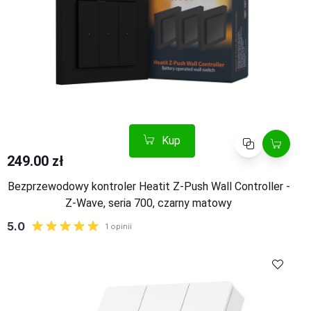
Kup
Porównaj
249.00 zł
Bezprzewodowy kontroler Heatit Z-Push Wall Controller -
Z-Wave, seria 700, czarny matowy
Kup
Porównaj