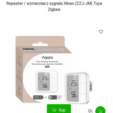
Repeater / wzmacniacz sygnału Moes (ZZJ-JM) Tuya
Zigbee
Kup
Porównaj
Kup
Porównaj