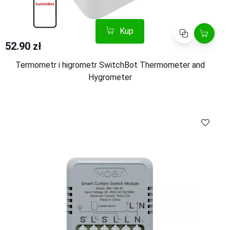
Kup
Porównaj
52.90 zł
Termometr i higrometr SwitchBot Thermometer and
Hygrometer
Kup
Porównaj