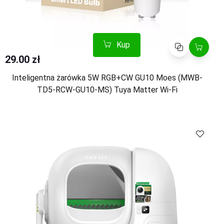
Kup
Porównaj
29.00 zł
Inteligentna żarówka 5W RGB+CW GU10 Moes (MWB-
TD5-RCW-GU10-MS) Tuya Matter Wi-Fi
Kup
Porównaj