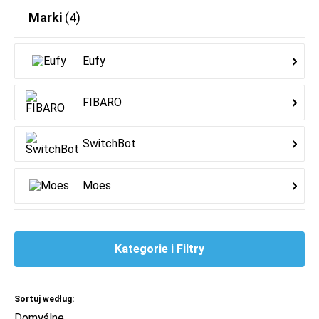
Marki
(4)
Eufy
FIBARO
SwitchBot
Moes
Kategorie i Filtry
Sortuj według: