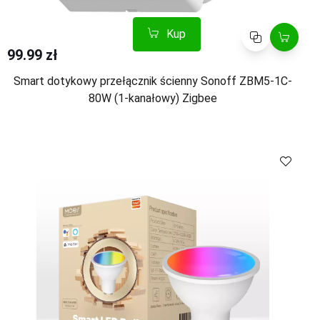
Kup
Porównaj
99.99 zł
Smart dotykowy przełącznik ścienny Sonoff ZBM5-1C-
80W (1-kanałowy) Zigbee
Kup
Porównaj