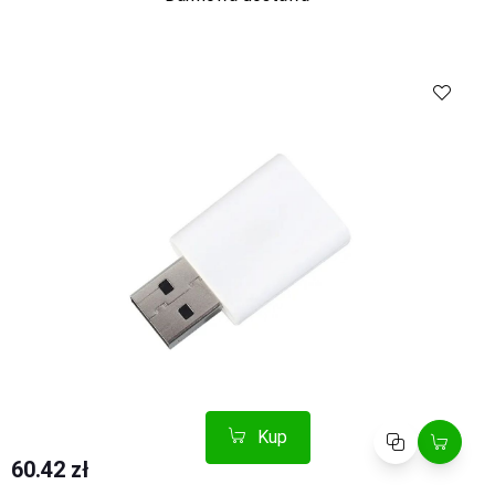
Kup
Porównaj
Kup
Porównaj
60.42 zł