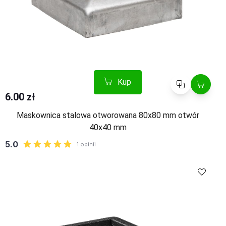
Kup
Porównaj
6.00 zł
Maskownica stalowa otworowana 80x80 mm otwór
40x40 mm