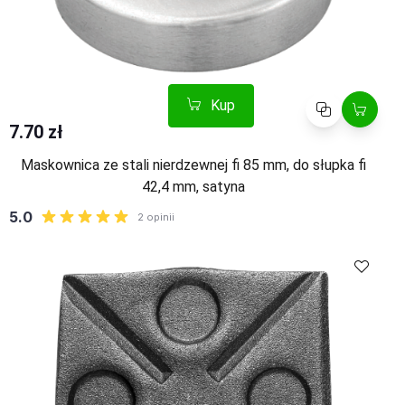
Kup
Porównaj
7.70 zł
Maskownica ze stali nierdzewnej fi 85 mm, do słupka fi
42,4 mm, satyna