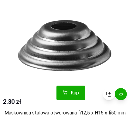
Kup
Porównaj
2.30 zł
Maskownica stalowa otworowana fi12,5 x H15 x fi50 mm