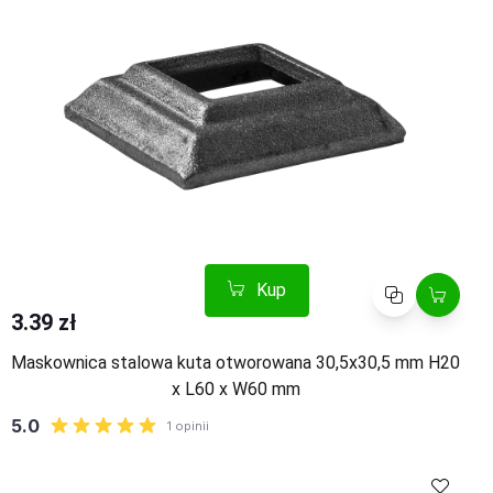
Kup
Porównaj
3.39 zł
Maskownica stalowa kuta otworowana 30,5x30,5 mm H20
x L60 x W60 mm