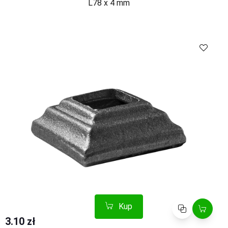
L78 x 4 mm
Kup
Porównaj
3.10 zł