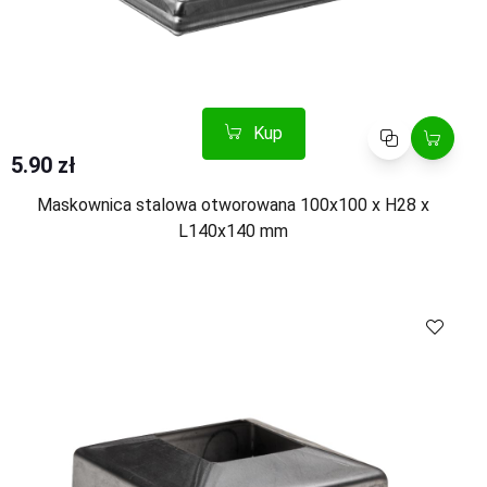
Kup
Porównaj
5.90 zł
Maskownica stalowa otworowana 100x100 x H28 x
L140x140 mm