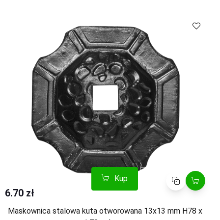
Kup
Porównaj
6.70 zł
Maskownica stalowa kuta otworowana 13x13 mm H78 x