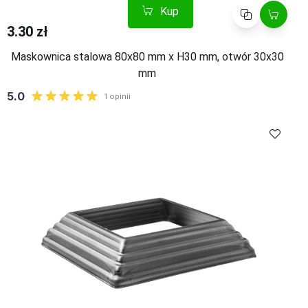
Kup
Porównaj
3.30 zł
Maskownica stalowa 80x80 mm x H30 mm, otwór 30x30
mm