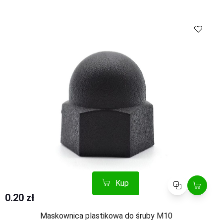
Kup
Porównaj
Kup
Porównaj
0.20 zł
Maskownica plastikowa do śruby M10