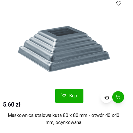
Kup
Porównaj
5.60 zł
Maskownica stalowa kuta 80 x 80 mm - otwór 40 x40
mm, ocynkowana