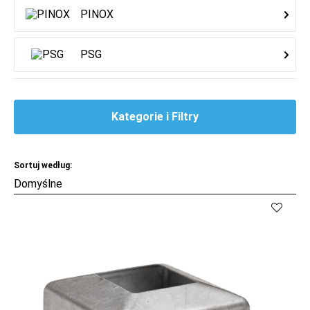
PINOX
PSG
Kategorie i Filtry
Sortuj według: