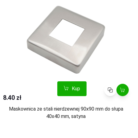
Kup
Porównaj
8.40 zł
Maskownica ze stali nierdzewnej 90x90 mm do słupa
40x40 mm, satyna