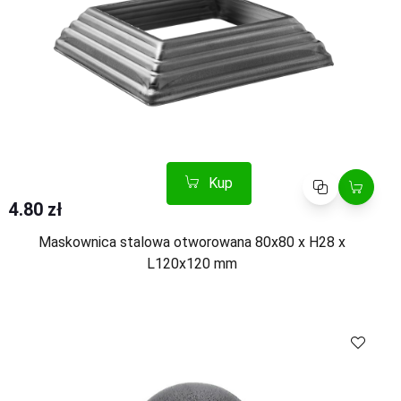
Kup
Porównaj
4.80 zł
Maskownica stalowa otworowana 80x80 x H28 x
L120x120 mm
Kup
Porównaj