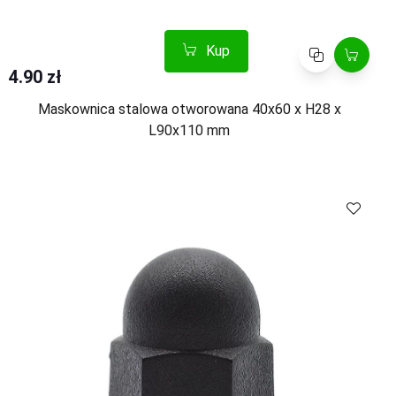
Kup
Porównaj
4.90 zł
Maskownica stalowa otworowana 40x60 x H28 x
L90x110 mm
Kup
Porównaj