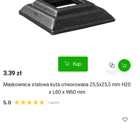
Kup
Porównaj
3.39 zł
Maskownica stalowa kuta otworowana 25,5x25,5 mm H20
x L60 x W60 mm