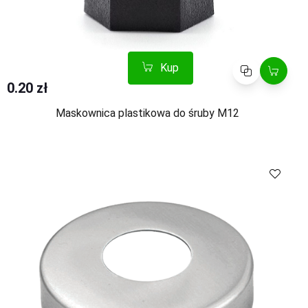
Kup
Porównaj
0.20 zł
Maskownica plastikowa do śruby M12
Kup
Porównaj