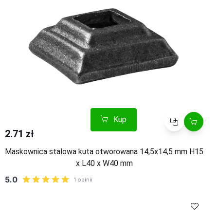
Kup
Porównaj
2.71 zł
Maskownica stalowa kuta otworowana 14,5x14,5 mm H15
x L40 x W40 mm
Kup
Porównaj