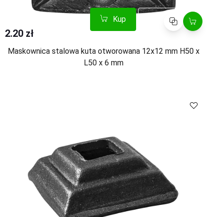
Kup
Porównaj
2.20 zł
Maskownica stalowa kuta otworowana 12x12 mm H50 x
L50 x 6 mm