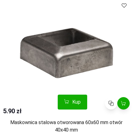
Kup
Porównaj
5.90 zł
Maskownica stalowa otworowana 60x60 mm otwór
40x40 mm