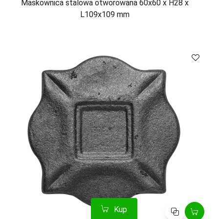
Maskownica stalowa otworowana 60x60 x H28 x
L109x109 mm
Kup
Porównaj