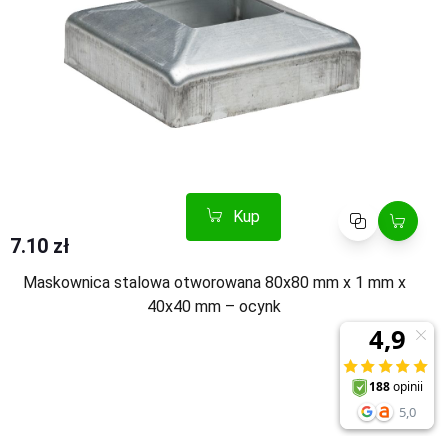
Kup
Porównaj
7.10 zł
Maskownica stalowa otworowana 80x80 mm x 1 mm x
40x40 mm – ocynk