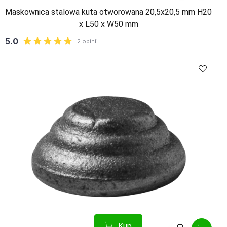
Maskownica stalowa kuta otworowana 20,5x20,5 mm H20
x L50 x W50 mm
Kup
Porównaj