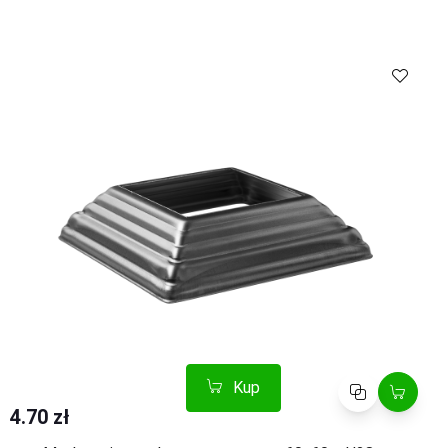
Kup
Porównaj
4.70 zł