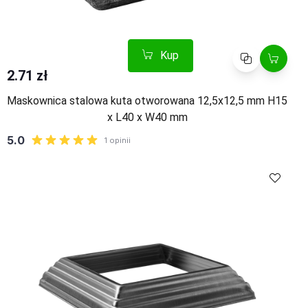
Kup
Porównaj
2.71 zł
Maskownica stalowa kuta otworowana 12,5x12,5 mm H15
x L40 x W40 mm