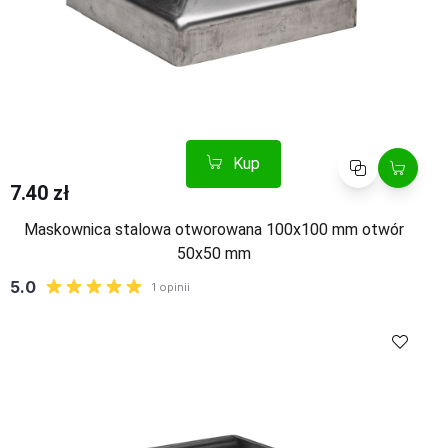
Kup
Porównaj
7.40 zł
Maskownica stalowa otworowana 100x100 mm otwór
50x50 mm