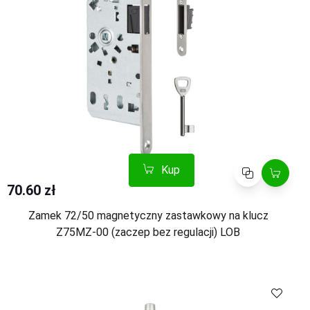
Kup
Porównaj
70.60 zł
Zamek 72/50 magnetyczny zastawkowy na klucz
Z75MZ-00 (zaczep bez regulacji) LOB
Kup
Porównaj