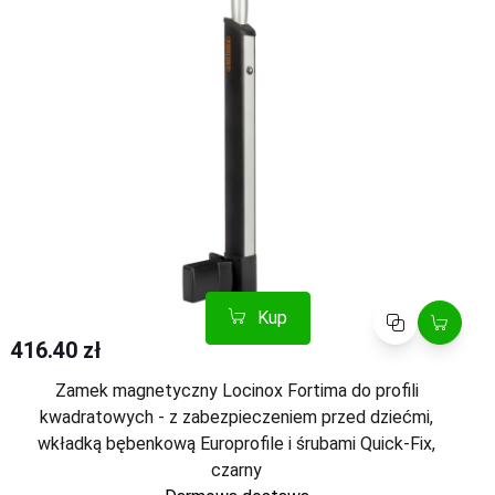
Kup
Porównaj
416.40 zł
Zamek magnetyczny Locinox Fortima do profili
kwadratowych - z zabezpieczeniem przed dziećmi,
wkładką bębenkową Europrofile i śrubami Quick-Fix,
czarny