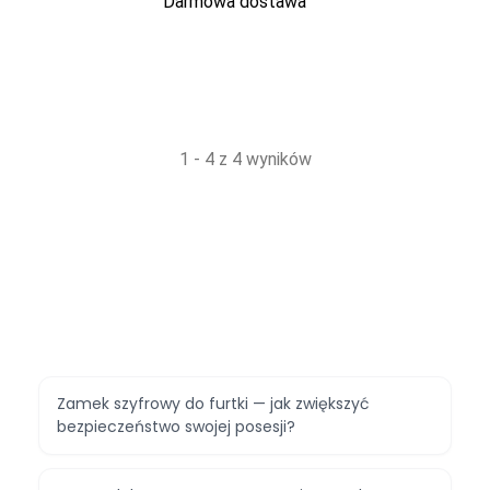
Darmowa dostawa
1 - 4 z 4 wyników
Zamek szyfrowy do furtki — jak zwiększyć
bezpieczeństwo swojej posesji?