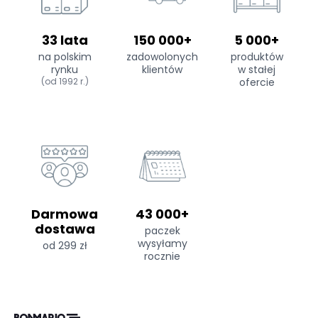
33 lata
150 000+
5 000+
na polskim
zadowolonych
produktów
rynku
klientów
w stałej
(od 1992 r.)
ofercie
Darmowa
43 000+
dostawa
paczek
wysyłamy
od 299 zł
rocznie