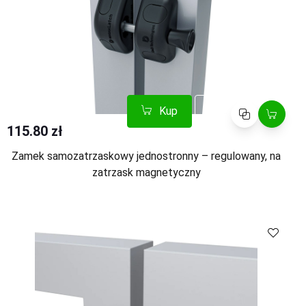
Kup
Porównaj
115.80 zł
Zamek samozatrzaskowy jednostronny – regulowany, na
zatrzask magnetyczny
Kup
Porównaj