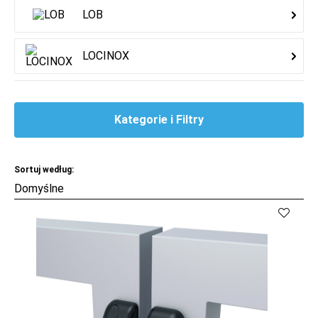
LOB
LOCINOX
Kategorie i Filtry
Sortuj według:
Kup
Porównaj