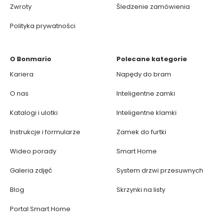
Zwroty
Śledzenie zamówienia
Polityka prywatności
O Bonmario
Polecane kategorie
Kariera
Napędy do bram
O nas
Inteligentne zamki
Katalogi i ulotki
Inteligentne klamki
Instrukcje i formularze
Zamek do furtki
Wideo porady
Smart Home
Galeria zdjęć
System drzwi przesuwnych
Blog
Skrzynki na listy
Portal Smart Home