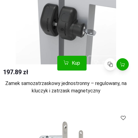
Kup
Porównaj
197.89 zł
Zamek samozatrzaskowy jednostronny – regulowany, na
kluczyk i zatrzask magnetyczny