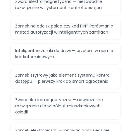
Zwora elektromagnetyczna — niezawodne
rozwiązanie w systemach kontroli dostępu
Zamek na odcisk palca czy kod PIN? Porównanie
metod autoryzacji w inteligentnych zamkach
Inteligentne zamki do drzwi — przełom w najmie
krótkoterminowym
Zamek szyfrowy jako element systemu kontroli
dostępu — pierwszy krok do smart ogrodzenia
Zwory elektromagnetyczne — nowoczesne
rozwiązanie dla wspólnot mieszkaniowych i
osiedli
Zamek elektroniczny — innowacja w dziedzinie