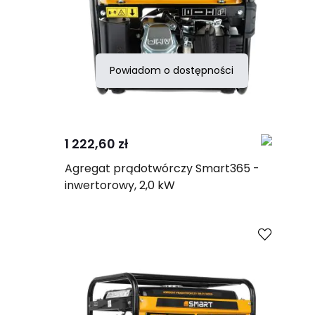
Powiadom o dostępności
Porównaj
1 222,60 zł
Agregat prądotwórczy Smart365 -
inwertorowy, 2,0 kW