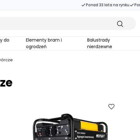
Ponad 33 lata na rynku
Po
Elementy bram i
Balustrady
ogrodzeń
nierdzewne
wórcze
ze