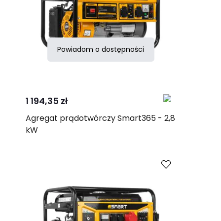
Powiadom o dostępności
Porównaj
1 194,35 zł
Agregat prądotwórczy Smart365 - 2,8
kW