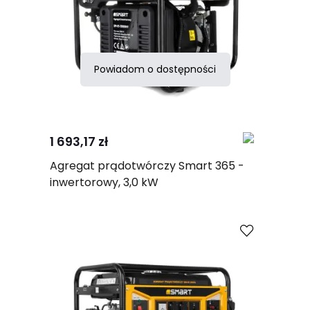
Powiadom o dostępności
Porównaj
1 693,17 zł
Agregat prądotwórczy Smart 365 -
inwertorowy, 3,0 kW