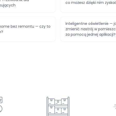
co możesz dzięki nim zyska
kujących
Inteligentne oświetlenie — j
home bez remontu — czy to
zmienić nastrój w pomieszc
e?
za pomocą jednej aplikacji?