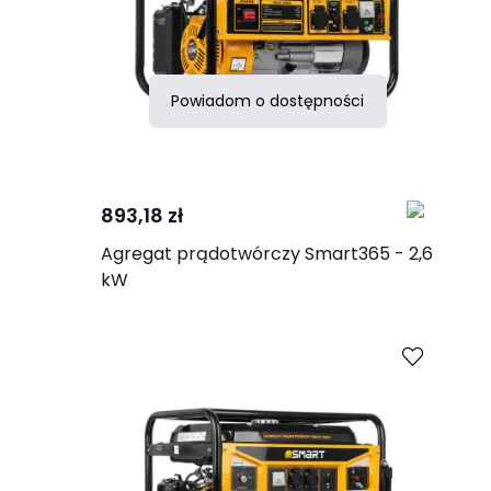
Powiadom o dostępności
Porównaj
893,18 zł
Agregat prądotwórczy Smart365 - 2,6
kW