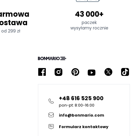
armowa
43 000+
ostawa
paczek
wysyłamy rocznie
od 299 zł
+48 616 525 900
pon-pt: 8:00-16:00
info@bonmario.com
Formularz kontaktowy