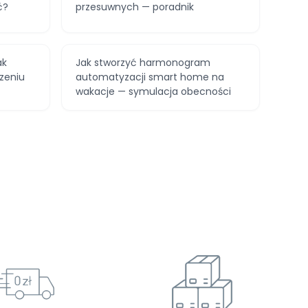
ć?
przesuwnych — poradnik
ak
Jak stworzyć harmonogram
zeniu
automatyzacji smart home na
wakacje — symulacja obecności