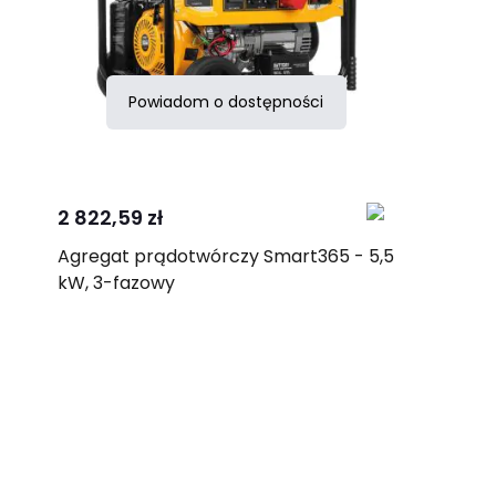
Powiadom o dostępności
Porównaj
2 822,59 zł
Agregat prądotwórczy Smart365 - 5,5
kW, 3-fazowy