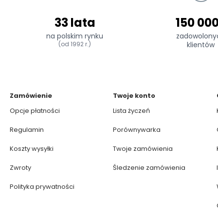
33 lata
150 00
na polskim rynku
zadowolony
(od 1992 r.)
klientów
Zamówienie
Twoje konto
Opcje płatności
Lista życzeń
Regulamin
Porównywarka
Koszty wysyłki
Twoje zamówienia
Zwroty
Śledzenie zamówienia
Polityka prywatności