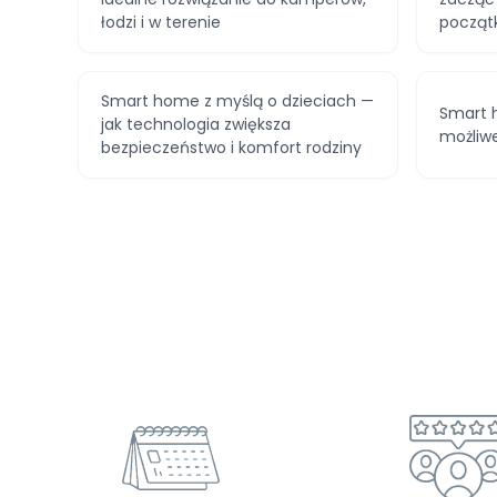
łodzi i w terenie
począt
Smart home z myślą o dzieciach —
Smart 
jak technologia zwiększa
możliw
bezpieczeństwo i komfort rodziny