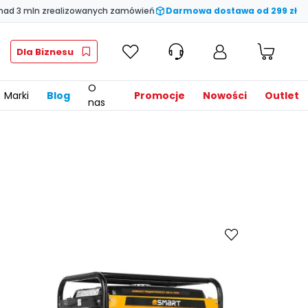
nad 3 mln zrealizowanych zamówień
Darmowa dostawa od 299 zł
Dla Biznesu
O
Marki
Blog
Promocje
Nowości
Outlet
nas