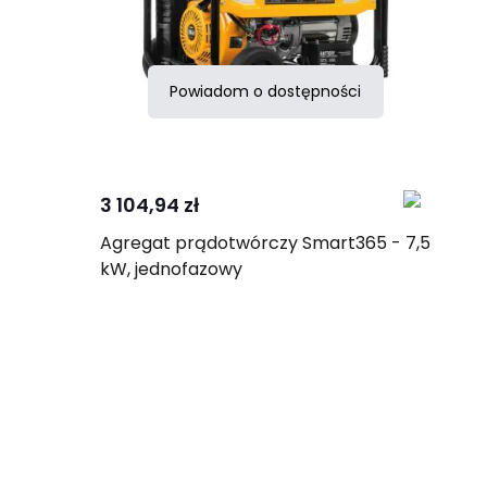
Powiadom o dostępności
Porównaj
3 104,94 zł
Agregat prądotwórczy Smart365 - 7,5
kW, jednofazowy