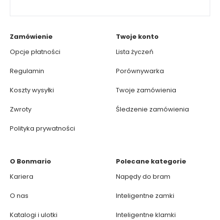
Zamówienie
Twoje konto
Opcje płatności
Lista życzeń
Regulamin
Porównywarka
Koszty wysyłki
Twoje zamówienia
Zwroty
Śledzenie zamówienia
Polityka prywatności
O Bonmario
Polecane kategorie
Kariera
Napędy do bram
O nas
Inteligentne zamki
Katalogi i ulotki
Inteligentne klamki