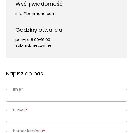
Wyślij wiadomość
info@bonmario.com
Godziny otwarcia
pon-pt: 8:00-16:00
sob-nd: nieczynne
Napisz do nas
Imię
*
E-mail
*
Numer telefonu
*