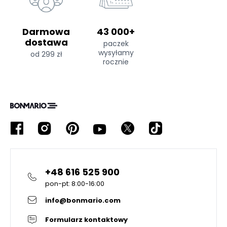
Darmowa
43 000+
dostawa
paczek
wysyłamy
od 299 zł
rocznie
+48 616 525 900
pon-pt: 8:00-16:00
info@bonmario.com
Formularz kontaktowy