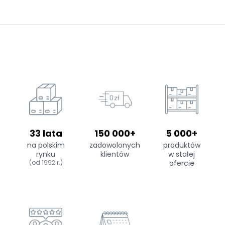
33 lata
150 000+
5 000+
na polskim
zadowolonych
produktów
rynku
klientów
w stałej
(od 1992 r.)
ofercie