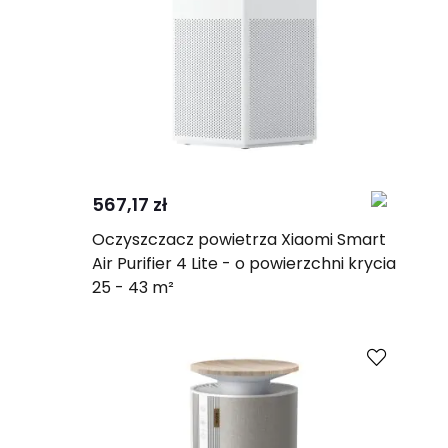
Kup
Porównaj
567,17 zł
Oczyszczacz powietrza Xiaomi Smart
Air Purifier 4 Lite - o powierzchni krycia
25 - 43 m²