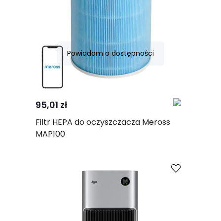
Powiadom o dostępności
Porównaj
95,01 zł
Filtr HEPA do oczyszczacza Meross
MAP100