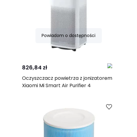
Powiadom o dostępności
Porównaj
826,84 zł
Oczyszczacz powietrza z jonizatorem
Xiaomi Mi Smart Air Purifier 4