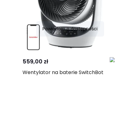
Powiadom o dostępności
Porównaj
559,00 zł
Wentylator na baterie SwitchBot