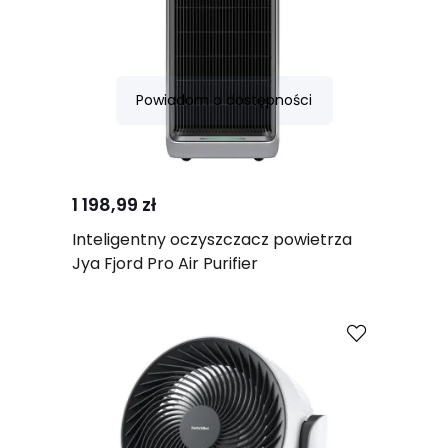
Powiadom o dostępności
Porównaj
1 198,99 zł
Inteligentny oczyszczacz powietrza
Jya Fjord Pro Air Purifier