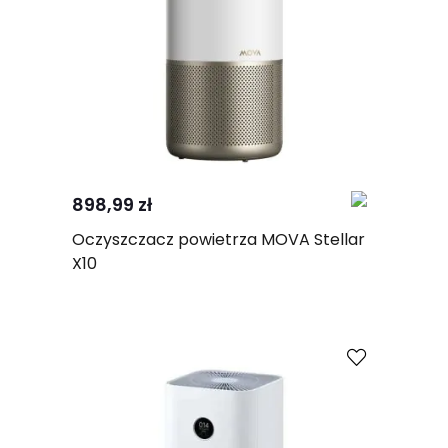
Kup
Porównaj
898,99 zł
Oczyszczacz powietrza MOVA Stellar
X10