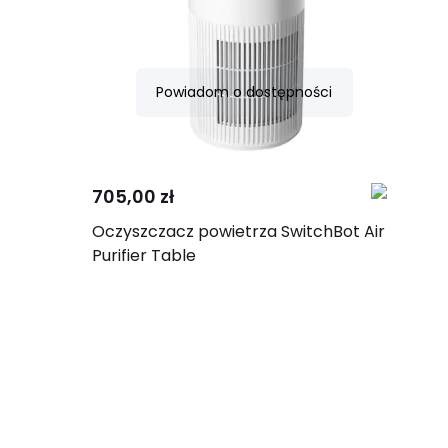
Powiadom o dostępności
Porównaj
705,00 zł
Oczyszczacz powietrza SwitchBot Air
Purifier Table