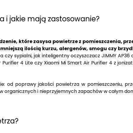
 i jakie mają zastosowanie?
ądzenie, które zasysa powietrze z pomieszczenia, prz
 mniejszą ilością kurzu, alergenów, smogu czy brz
zy sypialni, jak inteligentny oczyszczacz JIMMY AP36 cz
urifier 4 Lite czy Xiaomi Mi Smart Air Purifier 4 z joniz
ie: od poprawy jakości powietrza w pomieszczeniu, prz
ów organicznych i nieprzyjemnych zapachów w całym do
etrza?