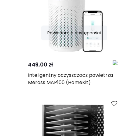
Powiadom o dostępności
Porównaj
449,00 zł
Inteligentny oczyszczacz powietrza
Meross MAP100 (HomeKit)