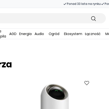
Ponad 33 lata na rynku
Po
AGD
Energia
Audio
Ogród
Ekosystem
Łączność
Ma
pila
rza