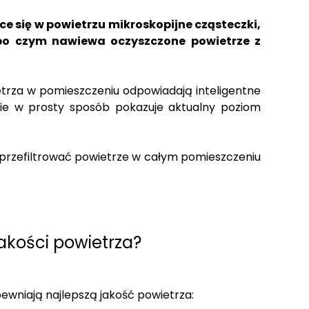
ce się w powietrzu mikroskopijne cząsteczki,
), po czym nawiewa oczyszczone powietrze z
ietrza w pomieszczeniu odpowiadają inteligentne
wie w prosty sposób pokazuje aktualny poziom
e przefiltrować powietrze w całym pomieszczeniu
akości powietrza?
pewniają najlepszą jakość powietrza: