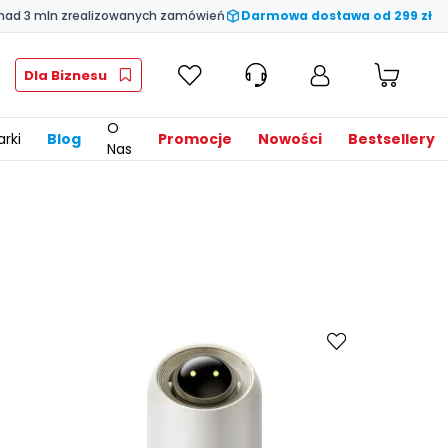
nad 3 mln zrealizowanych zamówień
Darmowa dostawa od 299 zł
Dla Biznesu
O
rki
Blog
Promocje
Nowości
Bestsellery
Nas