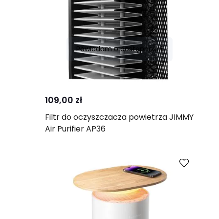
Powiadom o dostępności
Porównaj
109,00 zł
Filtr do oczyszczacza powietrza JIMMY
Air Purifier AP36