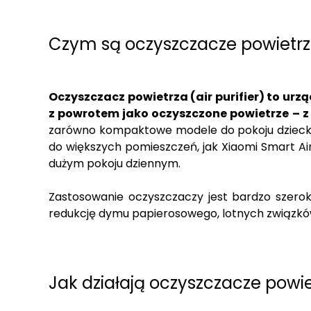
Czym są oczyszczacze powietrza
Oczyszczacz powietrza (air purifier) to urz
z powrotem jako oczyszczone powietrze – z
zarówno kompaktowe modele do pokoju dziecka c
do większych pomieszczeń, jak Xiaomi Smart Air P
dużym pokoju dziennym.
Zastosowanie oczyszczaczy jest bardzo szerok
redukcję dymu papierosowego, lotnych związk
Jak działają oczyszczacze powi