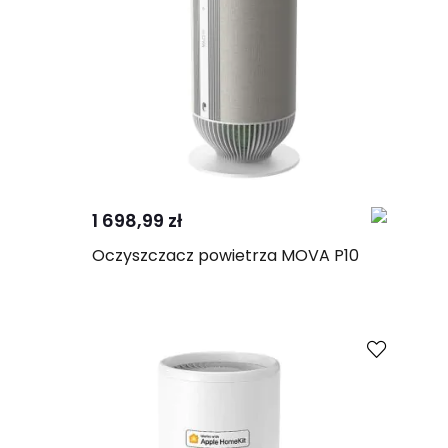
Kup
Porównaj
1 698,99 zł
Oczyszczacz powietrza MOVA P10