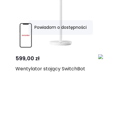
Powiadom o dostępności
Porównaj
599,00 zł
Wentylator stojący SwitchBot