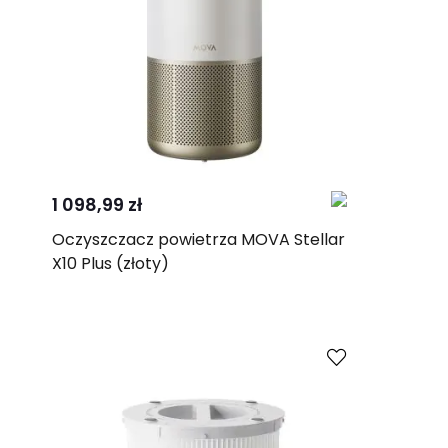
Kup
Porównaj
1 098,99 zł
Oczyszczacz powietrza MOVA Stellar
X10 Plus (złoty)