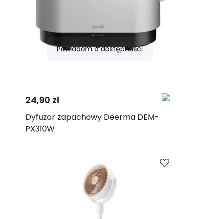
Powiadom o dostępności
Porównaj
24,90 zł
Dyfuzor zapachowy Deerma DEM-
PX310W