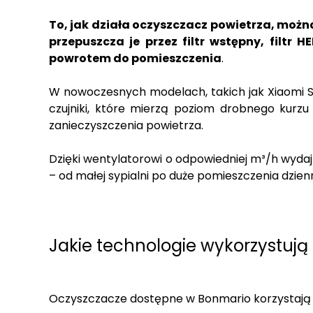
To, jak działa oczyszczacz powietrza, można
przepuszcza je przez filtr wstępny, filtr
powrotem do pomieszczenia
.
W nowoczesnych modelach, takich jak Xiaomi Sma
czujniki, które mierzą poziom drobnego kurz
zanieczyszczenia powietrza.
Dzięki wentylatorowi o odpowiedniej m³/h wydaj
– od małej sypialni po duże pomieszczenia dzien
Jakie technologie wykorzystują
Oczyszczacze dostępne w Bonmario korzystają z k