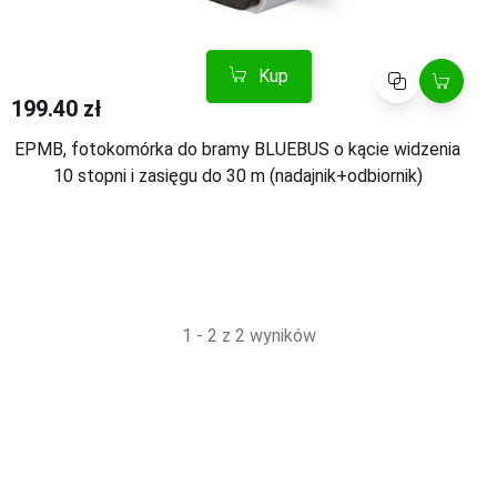
Kup
Porównaj
199.40 zł
EPMB, fotokomórka do bramy BLUEBUS o kącie widzenia
10 stopni i zasięgu do 30 m (nadajnik+odbiornik)
1 - 2 z 2 wyników