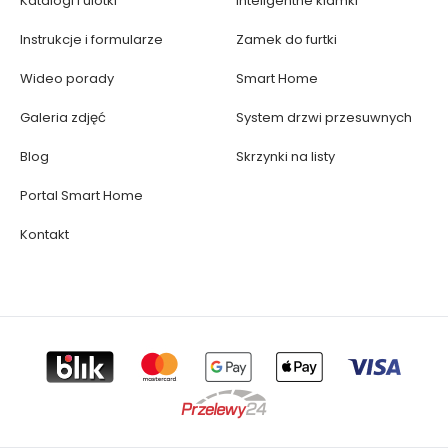
Katalogi i ulotki
Inteligentne klamki
Instrukcje i formularze
Zamek do furtki
Wideo porady
Smart Home
Galeria zdjęć
System drzwi przesuwnych
Blog
Skrzynki na listy
Portal Smart Home
Kontakt