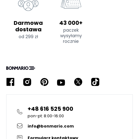
Darmowa
43 000+
dostawa
paczek
wysyłamy
od 299 zł
rocznie
+48 616 525 900
pon-pt: 8:00-16:00
info@bonmario.com
Formularz kontaktowy