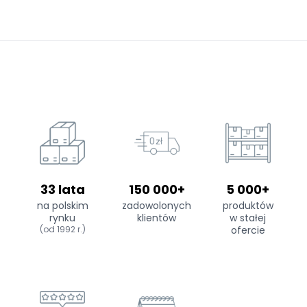
33 lata
150 000+
5 000+
na polskim
zadowolonych
produktów
rynku
klientów
w stałej
(od 1992 r.)
ofercie