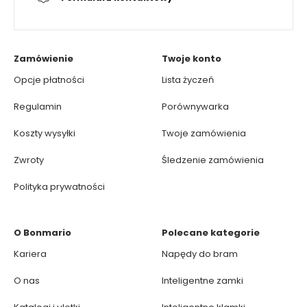
Zamówienie
Twoje konto
Opcje płatności
Lista życzeń
Regulamin
Porównywarka
Koszty wysyłki
Twoje zamówienia
Zwroty
Śledzenie zamówienia
Polityka prywatności
O Bonmario
Polecane kategorie
Kariera
Napędy do bram
O nas
Inteligentne zamki