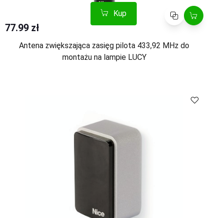
Kup
Porównaj
77.99 zł
Antena zwiększająca zasięg pilota 433,92 MHz do
montażu na lampie LUCY
Kup
Porównaj