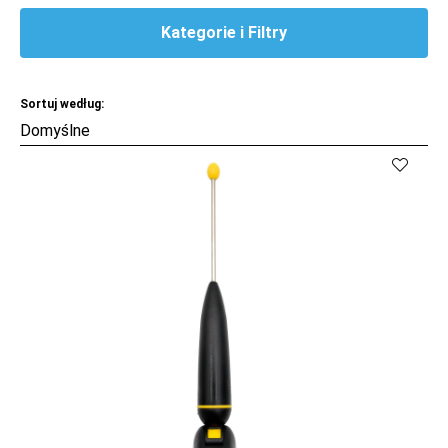
Kategorie i Filtry
Sortuj według:
Kup
Porównaj