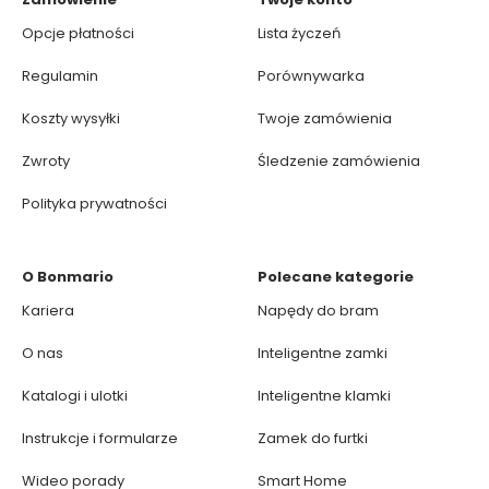
Opcje płatności
Lista życzeń
Regulamin
Porównywarka
Koszty wysyłki
Twoje zamówienia
Zwroty
Śledzenie zamówienia
Polityka prywatności
O Bonmario
Polecane kategorie
Kariera
Napędy do bram
O nas
Inteligentne zamki
Katalogi i ulotki
Inteligentne klamki
Instrukcje i formularze
Zamek do furtki
Wideo porady
Smart Home