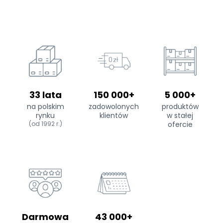
33 lata
150 000+
5 000+
na polskim
zadowolonych
produktów
rynku
klientów
w stałej
(od 1992 r.)
ofercie
Darmowa
43 000+