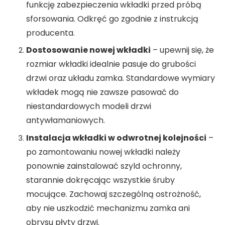
funkcję zabezpieczenia wkładki przed próbą
sforsowania. Odkręć go zgodnie z instrukcją
producenta.
Dostosowanie nowej wkładki
– upewnij się, że
rozmiar wkładki idealnie pasuje do grubości
drzwi oraz układu zamka. Standardowe wymiary
wkładek mogą nie zawsze pasować do
niestandardowych modeli drzwi
antywłamaniowych.
Instalacja wkładki w odwrotnej kolejności
–
po zamontowaniu nowej wkładki należy
ponownie zainstalować szyld ochronny,
starannie dokręcając wszystkie śruby
mocujące. Zachowaj szczególną ostrożność,
aby nie uszkodzić mechanizmu zamka ani
obrysu płyty drzwi.