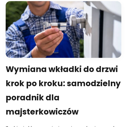
Wymiana wkładki do drzwi
krok po kroku: samodzielny
poradnik dla
majsterkowiczów