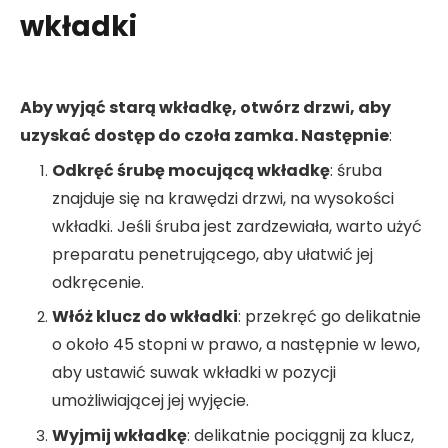
wkładki
Aby wyjąć starą wkładkę, otwórz drzwi, aby
uzyskać dostęp do czoła zamka. Następnie
:
Odkręć śrubę mocującą wkładkę
: śruba
znajduje się na krawędzi drzwi, na wysokości
wkładki. Jeśli śruba jest zardzewiała, warto użyć
preparatu penetrującego, aby ułatwić jej
odkręcenie.
Włóż klucz do wkładki
: przekręć go delikatnie
o około 45 stopni w prawo, a następnie w lewo,
aby ustawić suwak wkładki w pozycji
umożliwiającej jej wyjęcie.
Wyjmij wkładkę
: delikatnie pociągnij za klucz,