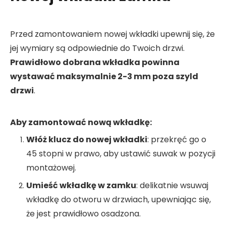
Przed zamontowaniem nowej wkładki upewnij się, że
jej wymiary są odpowiednie do Twoich drzwi.
Prawidłowo dobrana wkładka powinna
wystawać maksymalnie 2-3 mm poza szyld
drzwi
.
Aby zamontować nową wkładkę:
Włóż klucz do nowej wkładki
: przekręć go o
45 stopni w prawo, aby ustawić suwak w pozycji
montażowej.
Umieść wkładkę w zamku
: delikatnie wsuwaj
wkładkę do otworu w drzwiach, upewniając się,
że jest prawidłowo osadzona.