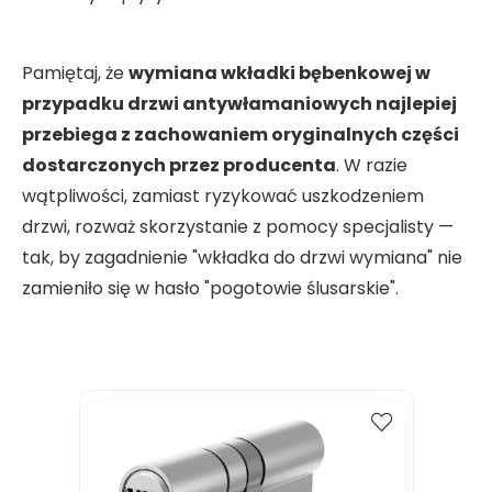
Pamiętaj, że
wymiana wkładki bębenkowej w
przypadku drzwi antywłamaniowych najlepiej
przebiega z zachowaniem oryginalnych części
dostarczonych przez producenta
. W razie
wątpliwości, zamiast ryzykować uszkodzeniem
drzwi, rozważ skorzystanie z pomocy specjalisty —
tak, by zagadnienie "wkładka do drzwi wymiana" nie
zamieniło się w hasło "pogotowie ślusarskie".
Kup
Porównaj