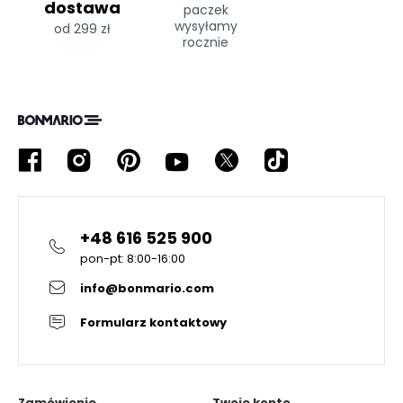
dostawa
paczek
wysyłamy
od 299 zł
rocznie
+48 616 525 900
pon-pt: 8:00-16:00
info@bonmario.com
Formularz kontaktowy
Zamówienie
Twoje konto