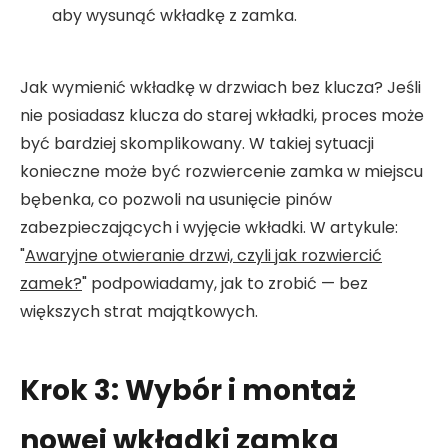
aby wysunąć wkładkę z zamka.
Jak wymienić wkładkę w drzwiach bez klucza? Jeśli
nie posiadasz klucza do starej wkładki, proces może
być bardziej skomplikowany. W takiej sytuacji
konieczne może być rozwiercenie zamka w miejscu
bębenka, co pozwoli na usunięcie pinów
zabezpieczających i wyjęcie wkładki. W artykule:
"
Awaryjne otwieranie drzwi, czyli jak rozwiercić
zamek?
" podpowiadamy, jak to zrobić — bez
większych strat majątkowych.
Krok 3: Wybór i montaż
nowej wkładki zamka