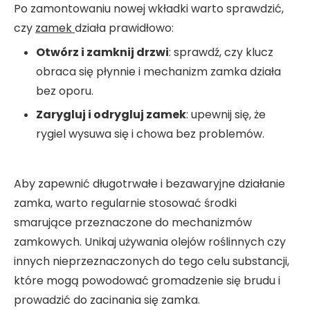
Po zamontowaniu nowej wkładki warto sprawdzić,
czy
zamek
działa prawidłowo:
Otwórz i zamknij drzwi
: sprawdź, czy klucz
obraca się płynnie i mechanizm zamka działa
bez oporu.
Zarygluj i odrygluj zamek
: upewnij się, że
rygiel wysuwa się i chowa bez problemów.
Aby zapewnić długotrwałe i bezawaryjne działanie
zamka, warto regularnie stosować środki
smarujące przeznaczone do mechanizmów
zamkowych. Unikaj używania olejów roślinnych czy
innych nieprzeznaczonych do tego celu substancji,
które mogą powodować gromadzenie się brudu i
prowadzić do zacinania się zamka.