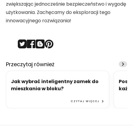
zwiększając jednocześnie bezpieczeństwo i wygodę
użytkowania. Zachęcamy do eksploracji tego
innowacyjnego rozwiązania!
Przeczytaj również
Jak wybrać inteligentny zamek do
Posta
mieszkania w bloku?
każd
CZYTAJ WIĘCEJ