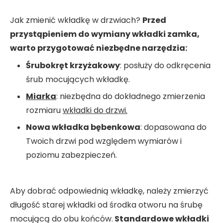
Jak zmienić wkładkę w drzwiach?
Przed
przystąpieniem do wymiany wkładki zamka,
warto przygotować niezbędne narzędzia:
Śrubokręt krzyżakowy
: posłuży do odkręcenia
śrub mocujących wkładkę.
Miarka
: niezbędna do dokładnego zmierzenia
rozmiaru
wkładki do drzwi.
Nowa wkładka bębenkowa
: dopasowana do
Twoich drzwi pod względem wymiarów i
poziomu zabezpieczeń.
Aby dobrać odpowiednią wkładkę, należy zmierzyć
długość starej wkładki od środka otworu na śrubę
mocującą do obu końców.
Standardowe wkładki