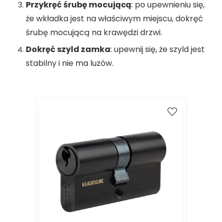
Przykręć śrubę mocującą
: po upewnieniu się,
że wkładka jest na właściwym miejscu, dokręć
śrubę mocującą na krawędzi drzwi.
Dokręć szyld zamka
: upewnij się, że szyld jest
stabilny i nie ma luzów.
Kup
Porównaj