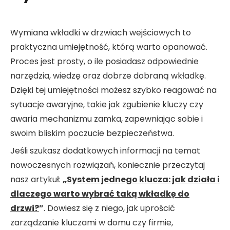
Wymiana wkładki w drzwiach wejściowych to
praktyczna umiejętność, którą warto opanować.
Proces jest prosty, o ile posiadasz odpowiednie
narzędzia, wiedzę oraz dobrze dobraną wkładkę.
Dzięki tej umiejętności możesz szybko reagować na
sytuacje awaryjne, takie jak zgubienie kluczy czy
awaria mechanizmu zamka, zapewniając sobie i
swoim bliskim poczucie bezpieczeństwa.
Jeśli szukasz dodatkowych informacji na temat
nowoczesnych rozwiązań, koniecznie przeczytaj
nasz artykuł:
„
System jednego klucza: jak działa i
dlaczego warto wybrać taką wkładkę do
drzwi?
”
. Dowiesz się z niego, jak uprościć
zarządzanie kluczami w domu czy firmie,