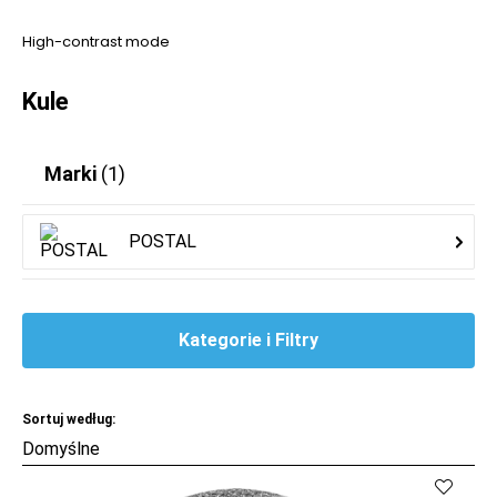
High-contrast mode
Kule
Marki
(1)
POSTAL
Kategorie i Filtry
Sortuj według: