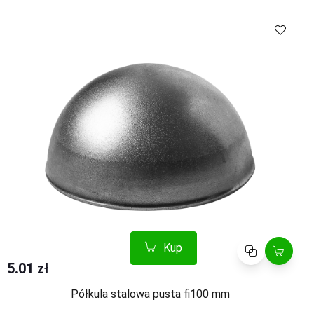
Kup
Porównaj
5.01 zł
Półkula stalowa pusta fi100 mm