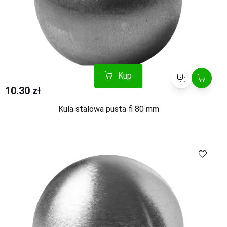
Kup
Porównaj
10.30 zł
Kula stalowa pusta fi 80 mm