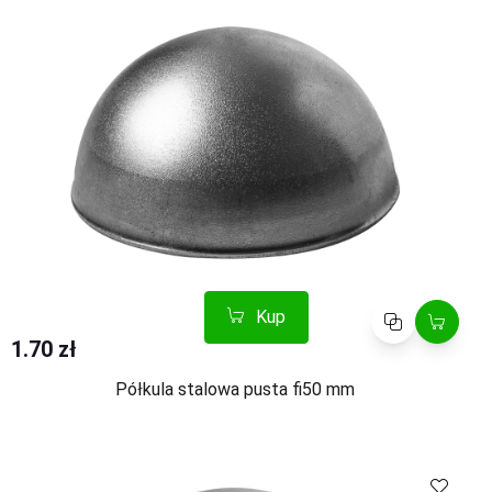
Kup
Porównaj
1.70 zł
Półkula stalowa pusta fi50 mm