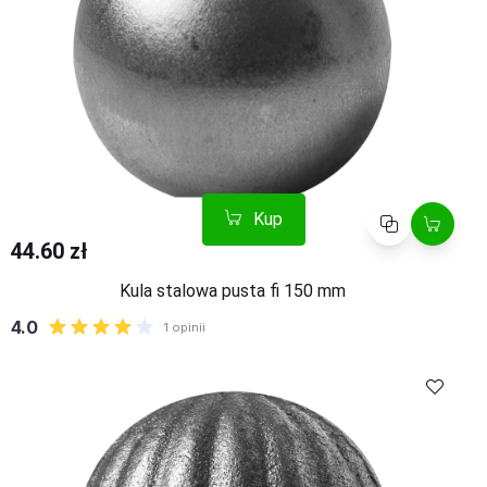
Kup
Porównaj
44.60 zł
Kula stalowa pusta fi 150 mm