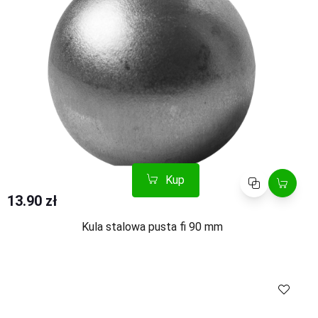
Kup
Porównaj
13.90 zł
Kula stalowa pusta fi 90 mm