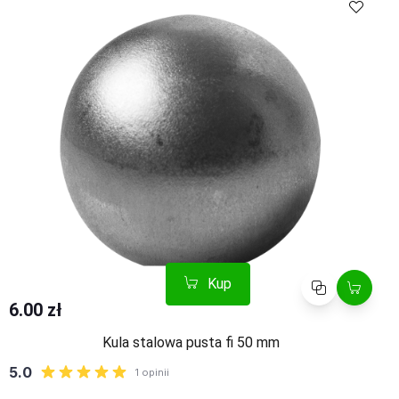
Kup
Porównaj
6.00 zł
Kula stalowa pusta fi 50 mm