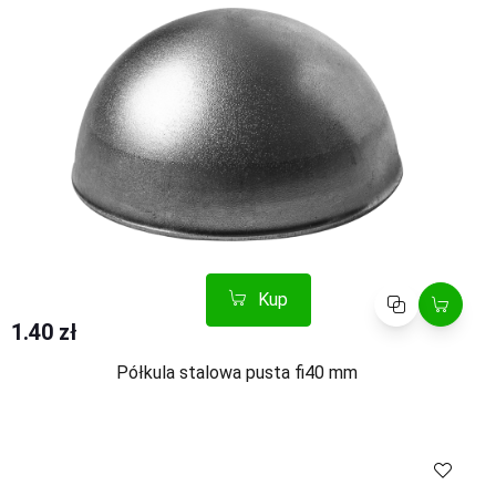
Kup
Porównaj
1.40 zł
Półkula stalowa pusta fi40 mm