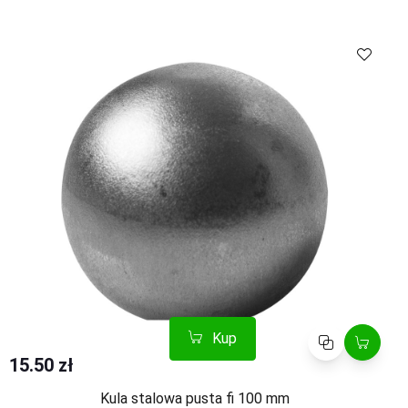
Kup
Porównaj
15.50 zł
Kula stalowa pusta fi 100 mm