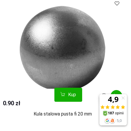
Kup
Porównaj
0.90 zł
Kula stalowa pusta fi 20 mm