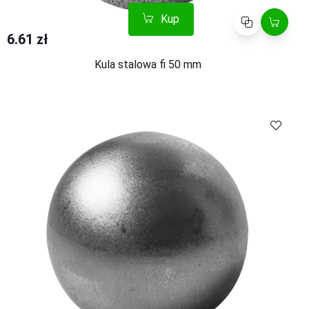
Kup
Porównaj
6.61 zł
Kula stalowa fi 50 mm