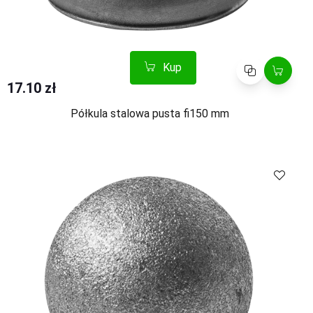
Kup
Porównaj
17.10 zł
Półkula stalowa pusta fi150 mm