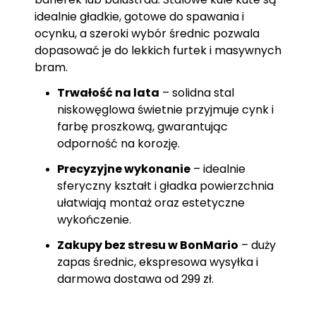
idealnie gładkie, gotowe do spawania i
ocynku, a szeroki wybór średnic pozwala
dopasować je do lekkich furtek i masywnych
bram.
Trwałość na lata
– solidna stal
niskowęglowa świetnie przyjmuje cynk i
farbę proszkową, gwarantując
odporność na korozję.
Precyzyjne wykonanie
– idealnie
sferyczny kształt i gładka powierzchnia
ułatwiają montaż oraz estetyczne
wykończenie.
Zakupy bez stresu w BonMario
– duży
zapas średnic, ekspresowa wysyłka i
darmowa dostawa od 299 zł.