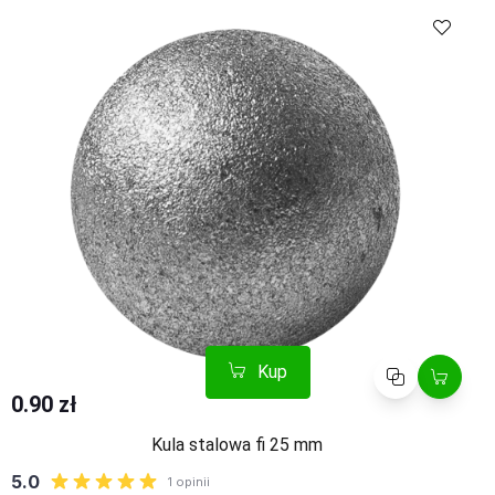
Kup
Porównaj
0.90 zł
Kula stalowa fi 25 mm