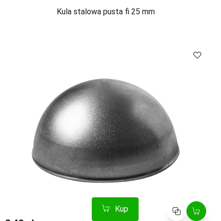
Kula stalowa pusta fi 25 mm
Kup
Porównaj