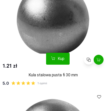
Kup
Porównaj
1.21 zł
Kula stalowa pusta fi 30 mm