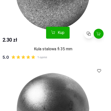
Kup
Porównaj
2.30 zł
Kula stalowa fi 35 mm