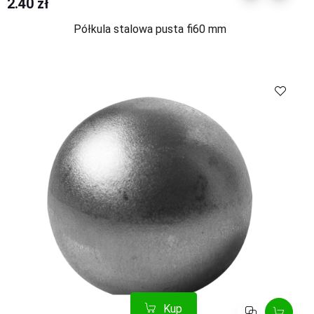
2.40 zł
Półkula stalowa pusta fi60 mm
Kup
Porównaj