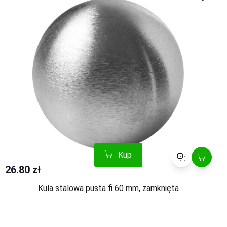
Kup
Porównaj
26.80 zł
Kula stalowa pusta fi 60 mm, zamknięta