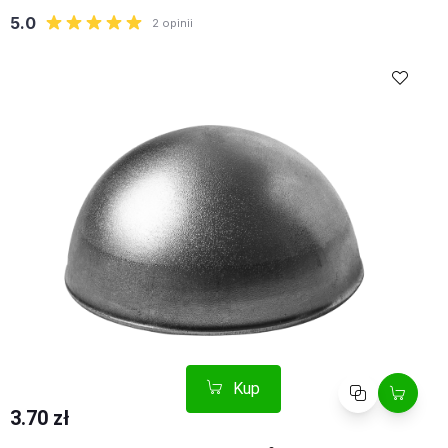
Kup
Porównaj
3.70 zł