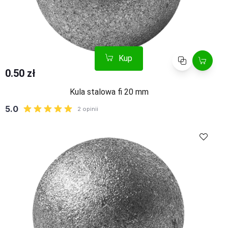
Kup
Porównaj
0.50 zł
Kula stalowa fi 20 mm