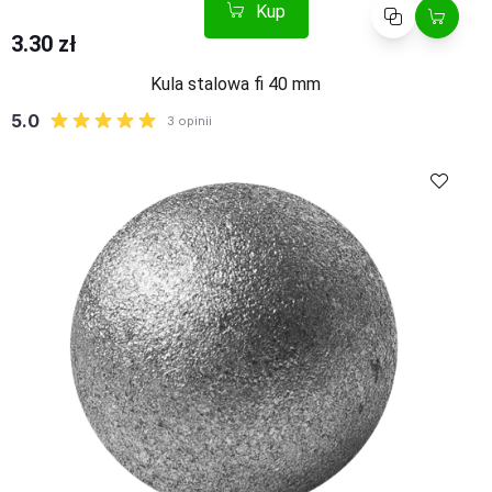
Kup
Porównaj
3.30 zł
Kula stalowa fi 40 mm