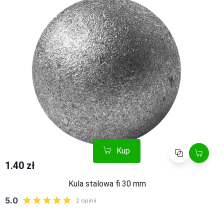
Kup
Porównaj
1.40 zł
Kula stalowa fi 30 mm