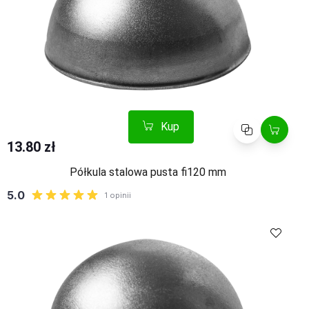
Kup
Porównaj
13.80 zł
Półkula stalowa pusta fi120 mm