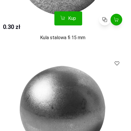
Kup
Porównaj
0.30 zł
Kula stalowa fi 15 mm