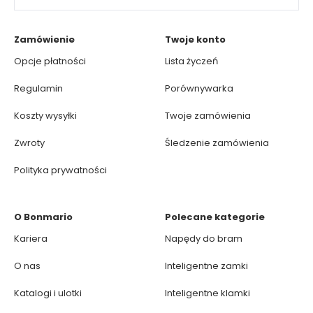
Zamówienie
Twoje konto
Opcje płatności
Lista życzeń
Regulamin
Porównywarka
Koszty wysyłki
Twoje zamówienia
Zwroty
Śledzenie zamówienia
Polityka prywatności
O Bonmario
Polecane kategorie
Kariera
Napędy do bram
O nas
Inteligentne zamki
Katalogi i ulotki
Inteligentne klamki