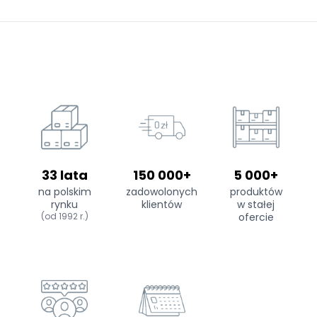
33 lata
150 000+
5 000+
na polskim
zadowolonych
produktów
rynku
klientów
w stałej
(od 1992 r.)
ofercie