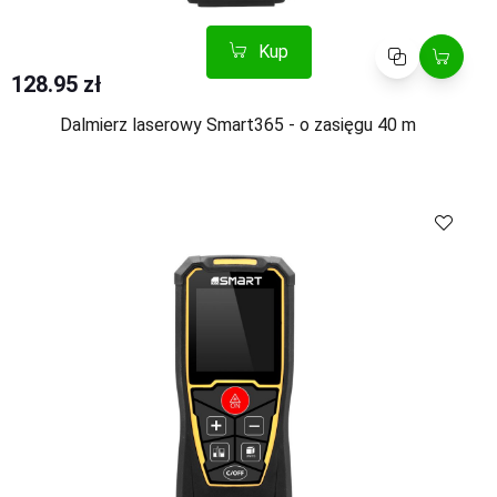
Kup
Porównaj
128.95 zł
Dalmierz laserowy Smart365 - o zasięgu 40 m
Kup
Porównaj