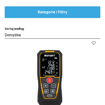
Kategorie i Filtry
Sortuj według:
Kup
Porównaj