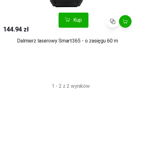
Kup
Porównaj
144.94 zł
Dalmierz laserowy Smart365 - o zasięgu 60 m
1 - 2 z 2 wyników