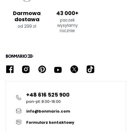
Darmowa
43 000+
dostawa
paczek
wysyłamy
od 299 zł
rocznie
+48 616 525 900
pon-pt: 8:00-16:00
info@bonmario.com
Formularz kontaktowy