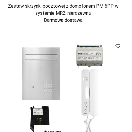
Zestaw skrzynki pocztowej z domofonem PM 6PP w
systemie MR2, nierdzewna
Darmowa dostawa
Skontaktuj
Porównaj
się z nami