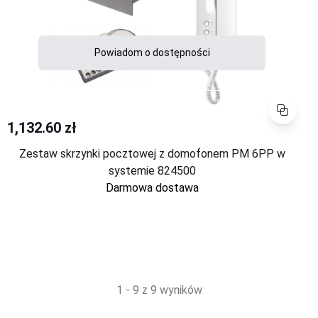
Powiadom o dostępności
Porównaj
1,132.60 zł
Zestaw skrzynki pocztowej z domofonem PM 6PP w
systemie 824500
Darmowa dostawa
1 - 9 z 9 wyników