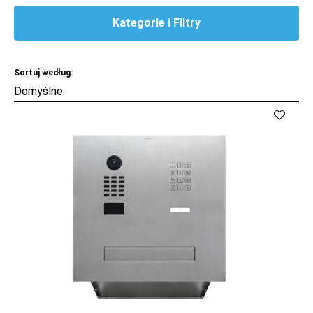
Kategorie i Filtry
Sortuj według:
Kup
Porównaj