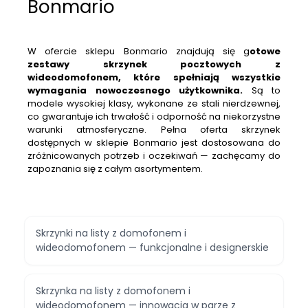
Bonmario
W ofercie sklepu Bonmario znajdują się g
otowe
zestawy skrzynek pocztowych z
wideodomofonem, które spełniają wszystkie
wymagania nowoczesnego użytkownika.
Są to
modele wysokiej klasy, wykonane ze stali nierdzewnej,
co gwarantuje ich trwałość i odporność na niekorzystne
warunki atmosferyczne. Pełna oferta skrzynek
dostępnych w sklepie Bonmario jest dostosowana do
zróżnicowanych potrzeb i oczekiwań — zachęcamy do
zapoznania się z całym asortymentem.
Skrzynki na listy z domofonem i
wideodomofonem — funkcjonalne i designerskie
Skrzynka na listy z domofonem i
wideodomofonem — innowacja w parze z