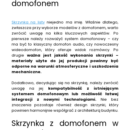
domofonem
Skrzynka na listy
niejedno ma imię. Właśnie dlatego,
zwłaszcza przy wyborze modelów z domofonem, warto
zwrócić uwagę na kilka kluczowych aspektów. Po
pierwsze należy rozważyć system domofonowy – czy
ma być to klasyczny domofon audio, czy nowoczesny
wideodomofon, który oferuje widok rozmówcy. Po
drugie
ważna jest jakość wykonania skrzynki –
materiały użyte do jej produkcji powinny być
odporne na warunki atmosferyczne i uszkodzenia
mechaniczne.
Dodatkowo, decydując się na skrzynkę, należy zwrócić
uwagę na jej
kompatybilność z istniejącym
systemem domofonowym lub możliwość łatwej
integracji z nowymi technologiami.
Nie bez
znaczenia pozostaje również design skrzynki, który
powinien harmonijnie współgrać z architekturą budynku.
Skrzynka z domofonem w