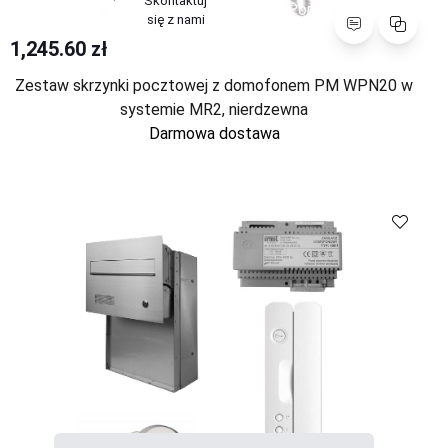
Skontaktuj
Porównaj
się z nami
1,245.60 zł
Zestaw skrzynki pocztowej z domofonem PM WPN20 w
systemie MR2, nierdzewna
Darmowa dostawa
Porównaj