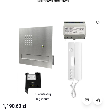
Darmowa dostawa
Skontaktuj
Porównaj
się z nami
Skontaktuj
Porównaj
się z nami
1,190.60 zł