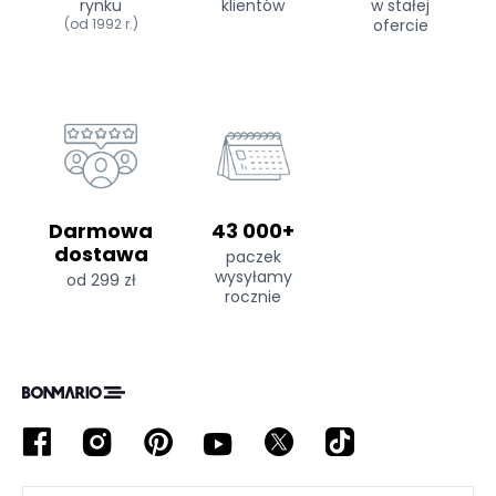
rynku
klientów
w stałej
(od 1992 r.)
ofercie
Darmowa
43 000+
dostawa
paczek
wysyłamy
od 299 zł
rocznie