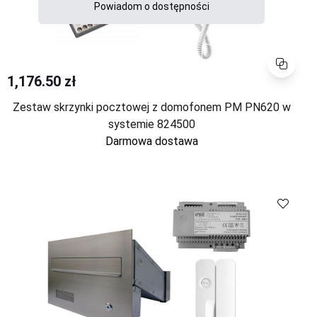
Powiadom o dostępności
Porównaj
1,176.50 zł
Zestaw skrzynki pocztowej z domofonem PM PN620 w
systemie 824500
Darmowa dostawa
Porównaj