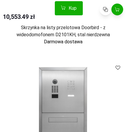
Kup
Porównaj
10,553.49 zł
Skrzynka na listy przelotowa Doorbird - z
wideodomofonem D2101KH, stal nierdzewna
Darmowa dostawa
Kup
Porównaj