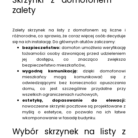
Skrzynki z domofonem —
zalety
Zalety skrzynek na listy z domofonem są liczne i
różnorodne, co sprawia, że coraz więcej osób decyduje
się na ich instalację. Do głównych atutów zaliczamy:
bezpieczeństwo:
domofon umożliwia weryfikację
tożsamości osoby dzwoniącej przed udzieleniem
jej dostępu, co znacząco zwiększa
bezpieczeństwo mieszkańców,
wygodną komunikację:
dzięki domofonowi
mieszkańcy mogą komunikować się z
odwiedzającymi bez konieczności opuszczania
domu, co jest szczególnie przydatne przy
wszelkich ograniczeniach ruchowych,
estetykę, dopasowanie do elewacji:
nowoczesne skrzynki pocztowe są projektowane z
myślą o estetyce, co pozwala na ich łatwe
wkomponowanie w fasadę budynku.
Wybór skrzynek na listy z