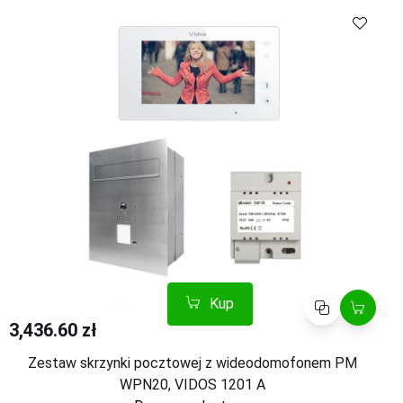
Kup
Porównaj
Kup
Porównaj
3,436.60 zł
Zestaw skrzynki pocztowej z wideodomofonem PM
WPN20, VIDOS 1201 A