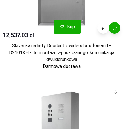
Kup
Porównaj
12,537.03 zł
Skrzynka na listy Doorbird z wideodomofonem IP
D2101KH - do montażu wpuszczanego, komunikacja
dwukierunkowa
Darmowa dostawa
Kup
Porównaj