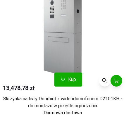
Kup
Porównaj
13,478.78 zł
Skrzynka na listy Doorbird z wideodomofonem D2101KH -
do montażu w przęśle ogrodzenia
Darmowa dostawa