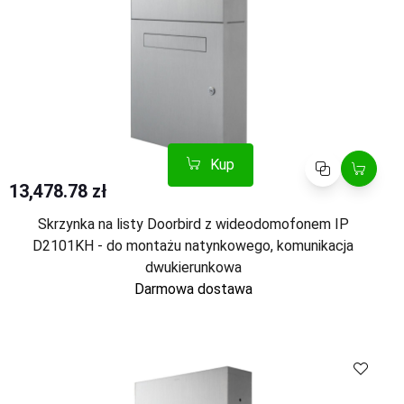
Kup
Porównaj
13,478.78 zł
Skrzynka na listy Doorbird z wideodomofonem IP
D2101KH - do montażu natynkowego, komunikacja
dwukierunkowa
Darmowa dostawa
Kup
Porównaj