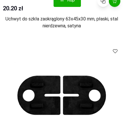
20.20 zł
Uchwyt do szkła zaokrąglony 63x45x30 mm, płaski, stal
nierdzewna, satyna