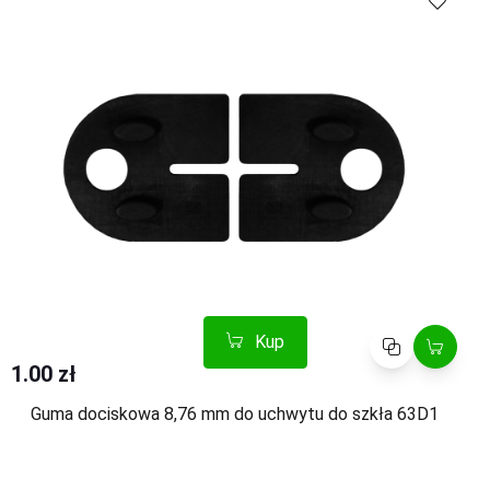
Kup
Porównaj
1.00 zł
Guma dociskowa 8,76 mm do uchwytu do szkła 63D1