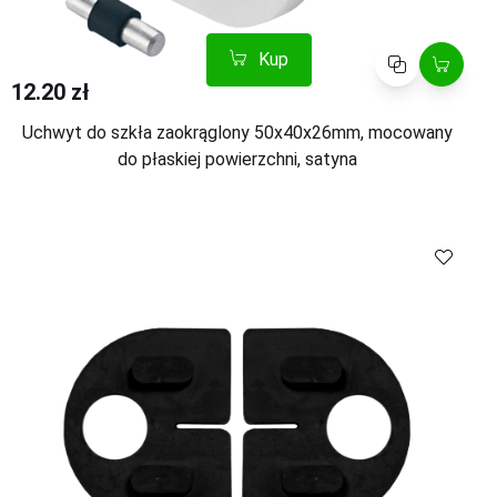
Kup
Porównaj
12.20 zł
Uchwyt do szkła zaokrąglony 50x40x26mm, mocowany
do płaskiej powierzchni, satyna