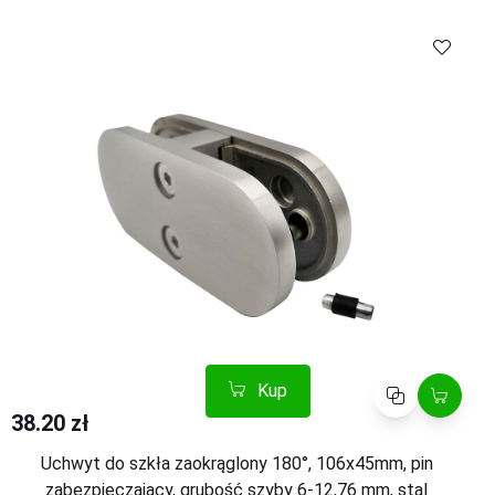
Kup
Porównaj
Kup
Porównaj
38.20 zł
Uchwyt do szkła zaokrąglony 180°, 106x45mm, pin
zabezpieczający, grubość szyby 6-12,76 mm, stal