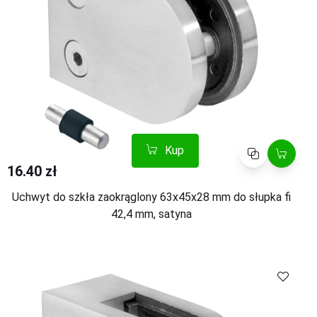
Kup
Porównaj
16.40 zł
Uchwyt do szkła zaokrąglony 63x45x28 mm do słupka fi
42,4 mm, satyna
Kup
Porównaj