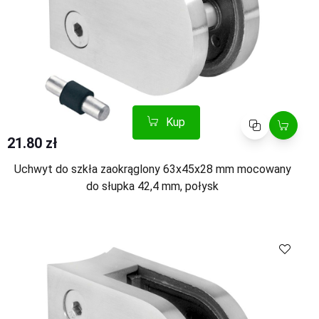
Kup
Porównaj
21.80 zł
Uchwyt do szkła zaokrąglony 63x45x28 mm mocowany
do słupka 42,4 mm, połysk
Kup
Porównaj