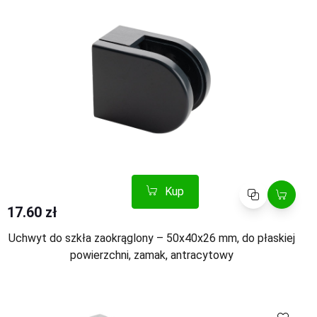
Kup
Porównaj
17.60 zł
Uchwyt do szkła zaokrąglony – 50x40x26 mm, do płaskiej
powierzchni, zamak, antracytowy
Kup
Porównaj