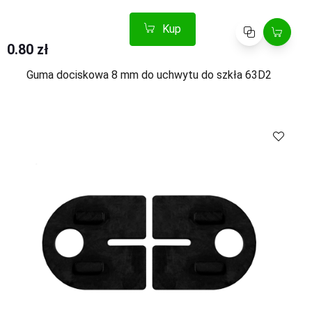
Kup
Porównaj
0.80 zł
Guma dociskowa 8 mm do uchwytu do szkła 63D2