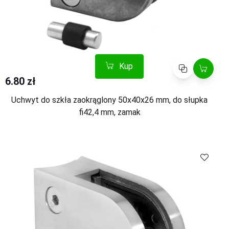
Kup
Porównaj
6.80 zł
Uchwyt do szkła zaokrąglony 50x40x26 mm, do słupka
fi42,4 mm, zamak
Kup
Porównaj