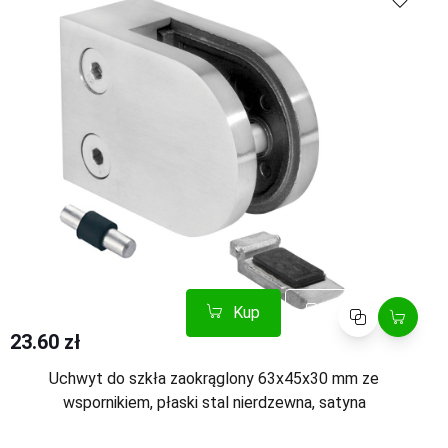
Kup
Porównaj
23.60 zł
Uchwyt do szkła zaokrąglony 63x45x30 mm ze
wspornikiem, płaski stal nierdzewna, satyna