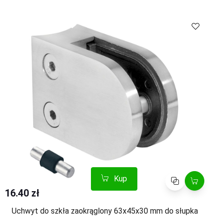
Kup
Porównaj
Kup
Porównaj
16.40 zł
Uchwyt do szkła zaokrąglony 63x45x30 mm do słupka