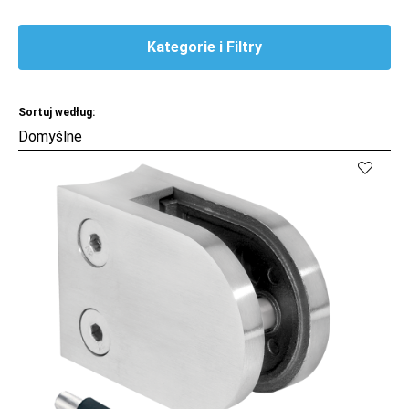
Kategorie i Filtry
Sortuj według:
Kup
Porównaj