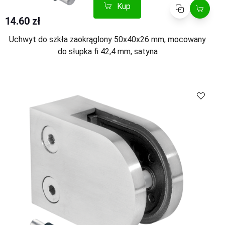
Kup
Porównaj
14.60 zł
Uchwyt do szkła zaokrąglony 50x40x26 mm, mocowany
do słupka fi 42,4 mm, satyna
Kup
Porównaj