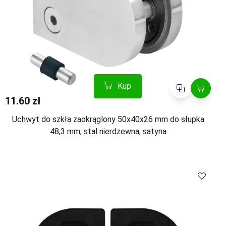
Kup
Porównaj
11.60 zł
Uchwyt do szkła zaokrąglony 50x40x26 mm do słupka
48,3 mm, stal nierdzewna, satyna