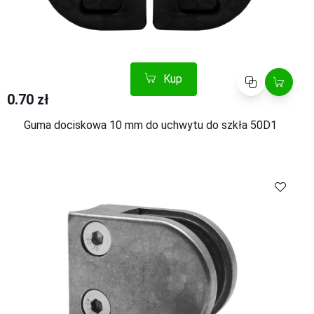
Kup
Porównaj
0.70 zł
Guma dociskowa 10 mm do uchwytu do szkła 50D1
Kup
Porównaj