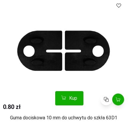
Kup
Porównaj
0.80 zł
Guma dociskowa 10 mm do uchwytu do szkła 63D1