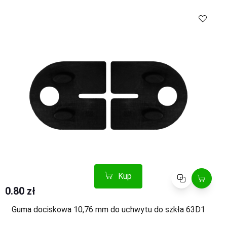
Kup
Porównaj
0.80 zł
Guma dociskowa 10,76 mm do uchwytu do szkła 63D1