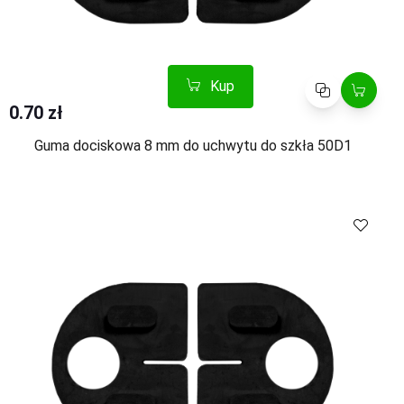
Kup
Porównaj
0.70 zł
Guma dociskowa 8 mm do uchwytu do szkła 50D1