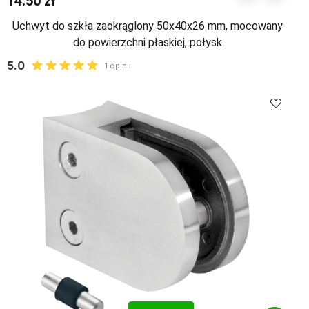
14.50 zł
Uchwyt do szkła zaokrąglony 50x40x26 mm, mocowany
do powierzchni płaskiej, połysk
Kup
Porównaj