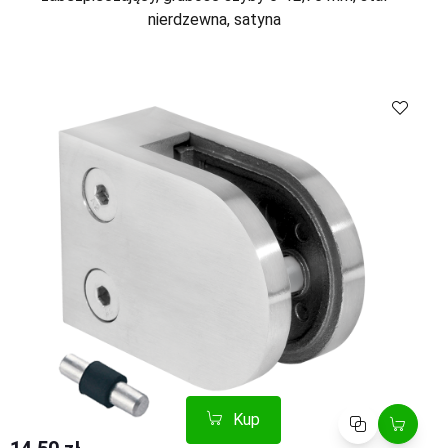
nierdzewna, satyna
Kup
Porównaj
Kup
Porównaj