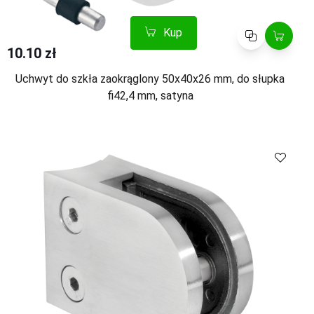
Kup
Porównaj
10.10 zł
Uchwyt do szkła zaokrąglony 50x40x26 mm, do słupka
fi42,4 mm, satyna
Kup
Porównaj