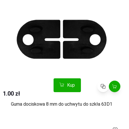
Kup
Porównaj
1.00 zł
Guma dociskowa 8 mm do uchwytu do szkła 63D1