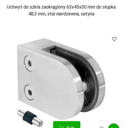
Uchwyt do szkła zaokrąglony 63x45x30 mm do słupka
48,3 mm, stal nierdzewna, satyna
Kup
Porównaj
Kup
Porównaj