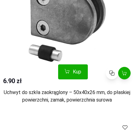
Kup
Porównaj
6.90 zł
Uchwyt do szkła zaokrąglony – 50x40x26 mm, do płaskiej
powierzchni, zamak, powierzchnia surowa
Kup
Porównaj