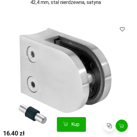
42,4 mm, stal nierdzewna, satyna
Kup
Porównaj
Kup
Porównaj
16.40 zł