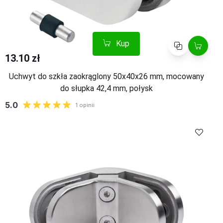
Kup
Porównaj
13.10 zł
Uchwyt do szkła zaokrąglony 50x40x26 mm, mocowany
do słupka 42,4 mm, połysk
Kup
Porównaj