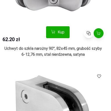
Kup
Porównaj
62.20 zł
Uchwyt do szkła narożny 90°, 82x45 mm, grubość szyby
6-12,76 mm, stal nierdzewna, satyna
Kup
Porównaj