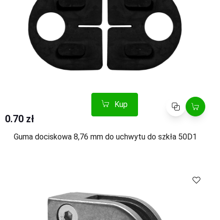
Kup
Porównaj
0.70 zł
Guma dociskowa 8,76 mm do uchwytu do szkła 50D1
Kup
Porównaj