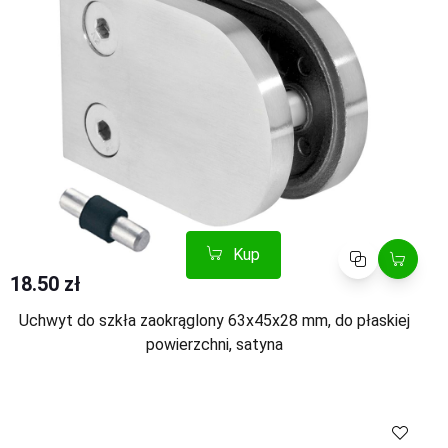
Kup
Porównaj
18.50 zł
Uchwyt do szkła zaokrąglony 63x45x28 mm, do płaskiej
powierzchni, satyna