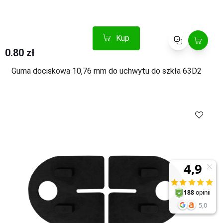
Kup
Porównaj
0.80 zł
Guma dociskowa 10,76 mm do uchwytu do szkła 63D2