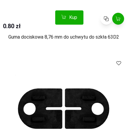
Kup
Porównaj
0.80 zł
Guma dociskowa 8,76 mm do uchwytu do szkła 63D2