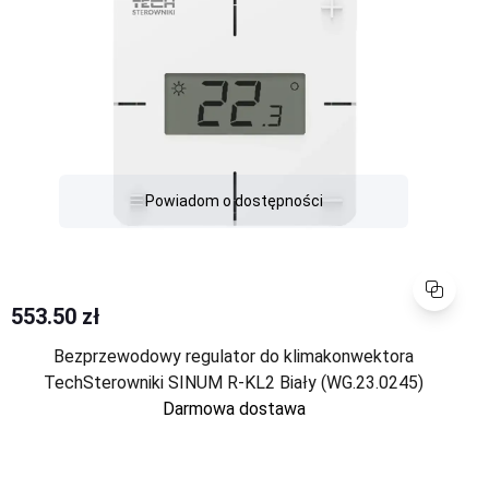
Powiadom o dostępności
Porównaj
553.50 zł
Bezprzewodowy regulator do klimakonwektora
TechSterowniki SINUM R-KL2 Biały (WG.23.0245)
Darmowa dostawa