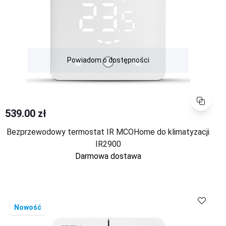
Powiadom o dostępności
Porównaj
539.00 zł
Bezprzewodowy termostat IR MCOHome do klimatyzacji
IR2900
Darmowa dostawa
Porównaj
Nowość