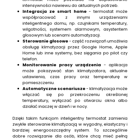
intensywności nawiewu do aktualnych potrzeb.
Integracja ze smart home
- termostat może
współpracować z innymi urządzeniami
inteligentnego domu, np. czujnikami temperatury,
wilgotności, systemem alarmowym, asystentem
głosowym lub scenami automatyzacji.
Sterowanie głosowe
- część rozwiązań umożliwia
obsługę klimatyzacji przez Google Home, Apple
Home lub inne systemy, bez sięgania po pilot czy
telefon.
Monitorowanie pracy urządzenia
- aplikacja
może pokazywać stan klimatyzatora, aktualne
ustawienia, czas pracy oraz temperaturę w
pomieszczeniu.
Automatyczne scenariusze
- klimatyzacja może
włączać się po przekroczeniu określonej
temperatury, wyłączać po otwarciu okna albo
działać inaczej w dzień i w nocy.
Dzięki takim funkcjom inteligentny termostat zamienia
zwykłe sterowanie klimatyzacją w wygodny, elastyczny i
bardziej energooszczędny system. To szczególnie
dobre rozwiązanie dla osób, które chcą mieć pełną