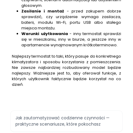
głosowym.
Zasilanie i montaż
- przed zakupem dobrze
sprawdzić, czy urządzenie wymaga zasilacza,
baterii, modułu Wi-Fi, portu USB albo stałego
miejsca montażu.
Warunki użytkowania
- inny termostat sprawdzi
się w mieszkaniu, inny w biurze, a jeszcze inny w
apartamencie wynajmowanym krótkoterminowo.
Najlepszy termostat to taki, który pasuje do konkretnego
klimatyzatora i sposobu korzystania z pomieszczenia.
Nie zawsze najbardziej rozbudowany model będzie
najlepszy. Ważniejsze jest to, aby oferował funkcje, z
których użytkownik faktycznie będzie korzystał na co
dzień.
Jak zautomatyzować codzienne czynności —
praktyczne scenariusze, które pokochasz