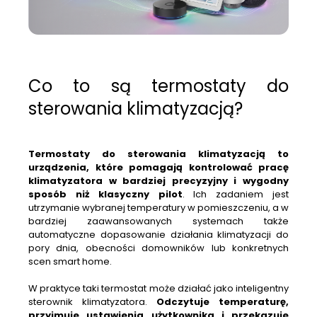
Co to są termostaty do
sterowania klimatyzacją?
Termostaty do sterowania klimatyzacją to
urządzenia, które pomagają kontrolować pracę
klimatyzatora w bardziej precyzyjny i wygodny
sposób niż klasyczny pilot
. Ich zadaniem jest
utrzymanie wybranej temperatury w pomieszczeniu, a w
bardziej zaawansowanych systemach także
automatyczne dopasowanie działania klimatyzacji do
pory dnia, obecności domowników lub konkretnych
scen
smart home
.
W praktyce taki termostat może działać jako inteligentny
sterownik klimatyzatora.
Odczytuje temperaturę,
przyjmuje ustawienia użytkownika i przekazuje