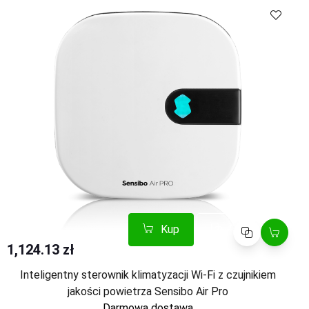
Kup
Porównaj
Kup
Porównaj
1,124.13 zł
Inteligentny sterownik klimatyzacji Wi-Fi z czujnikiem
jakości powietrza Sensibo Air Pro
Darmowa dostawa