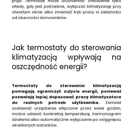
prąd. Termostat może uruchamiać chłodzenie tylko
wtedy, gdy jest potrzebne, wyłączać klimatyzację przy
otwartym oknie albo zmieniać tryb pracy w zależności
od obecności domowników.
Jak termostaty do sterowania
klimatyzacją wpływają na
oszczędność energii?
Termostaty do sterowania klimatyzacją
pomagają ograniczyć zużycie energii, ponieważ
pozwalają lepiej dopasować pracę klimatyzatora
do realnych potrzeb użytkownika.
Zamiast
zostawiać urządzenie włączone przez wiele godzin,
można ustawić konkretną temperaturę, harmonogram
działania albo automatyczne wyłączanie po osiągnięciu
określonych warunków.