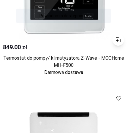
Powiadom o dostępności
Porównaj
849.00 zł
Termostat do pompy/ klimatyzatora Z-Wave - MCOHome
MH-F500
Darmowa dostawa
Porównaj