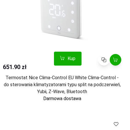
Kup
Porównaj
651.90 zł
Termostat Nice Clima-Control EU White Clima-Control -
do sterowania klimatyzatorami typu split na podczerwień,
Yubii, Z-Wave, Bluetooth
Darmowa dostawa
Kup
Porównaj