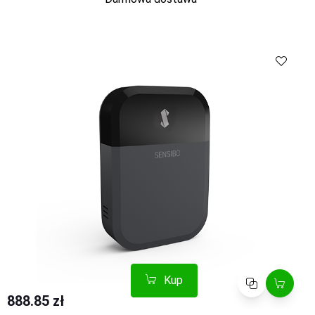
Kup
Porównaj
Kup
Porównaj
888.85 zł