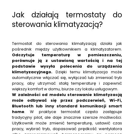
Jak działają termostaty do
sterowania klimatyzacją?
Termostat do sterowania klimatyzacją działa jak
pośrednik między użytkownikiem a klimatyzatorem.
Odczytuje temperaturę w pomieszczeniu,
porównuje ją z ustawioną wartością i na tej
podstawie wysyła polecenia do urządzenia
klimatyzacyjnego.
Dzięki temu klimatyzacja może
automatycznie włączać się, wyłączać lub zmieniać tryb
pracy, aby utrzymać stałą temperaturę i zapewnić
większy komfort w domu, biurze czy lokalu usługowym.
W zależności od modelu sterowanie klimatyzacją
może odbywać się przez podczerwień, Wi-Fi,
Bluetooth lub inny standard komunikacji
smart
home
. W praktyce termostat często zastępuje
tradycyjny pilot, ale daje znacznie szersze możliwości.
Użytkownik może zmienić temperaturę, ustawić czas
pracy, wybrać tryb, dopasować prędkość wentylatora