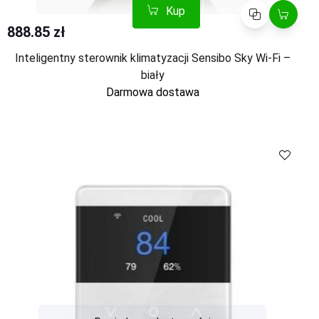
Kup
Porównaj
888.85 zł
Inteligentny sterownik klimatyzacji Sensibo Sky Wi-Fi –
biały
Darmowa dostawa