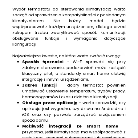
Wybór termostatu do sterowania klimatyzacją warto
zacząć od sprawdzenia kompatybilności z posiadanym
klimatyzatorem. Nie każdy model będzie
współpracował z każdym urządzeniem, dlatego przed
zakupem trzeba zweryfikować sposób komunikacji,
obsługiwane funkcje i wymagania dotyczące
konfiguracji.
Najważniejsze kwestie, na które warto zwrócić uwagę:
Sposób łączności
- Wi-Fi sprawdzi się przy
zdalnym sterowaniu, podczerwień może zastąpić
klasyczny pilot, a standardy smart home ułatwią
integrację z innymi urządzeniami.
Zakres funkcji
- dobry termostat powinien
umożliwiać ustawienie temperatury, trybów pracy,
harmonogramów i czasu działania klimatyzacji.
Obsługa przez aplikację
- warto sprawdzić, czy
aplikacja jest wygodna, czy działa na Androidzie i
iOS oraz czy pozwala zarządzać urządzeniem
spoza domu.
Możliwość integracji ze smart home
-
przydatna, jeśli klimatyzacja ma współpracować z
czujnikami, scenami automatyzacji lub asystentem