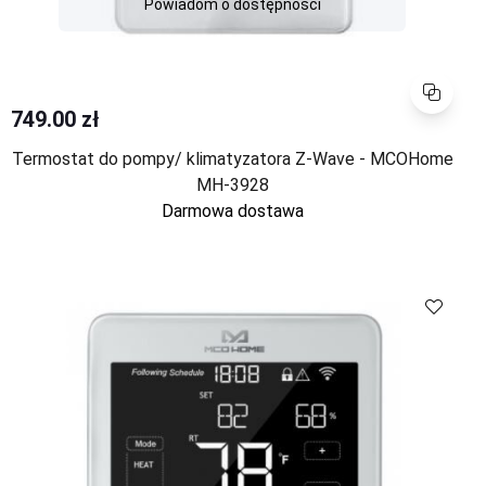
Powiadom o dostępności
Porównaj
749.00 zł
Termostat do pompy/ klimatyzatora Z-Wave - MCOHome
MH-3928
Darmowa dostawa