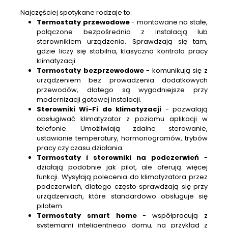
Najczęściej spotykane rodzaje to:
Termostaty przewodowe
- montowane na stałe,
połączone bezpośrednio z instalacją lub
sterownikiem urządzenia. Sprawdzają się tam,
gdzie liczy się stabilna, klasyczna kontrola pracy
klimatyzacji.
Termostaty bezprzewodowe
- komunikują się z
urządzeniem bez prowadzenia dodatkowych
przewodów, dlatego są wygodniejsze przy
modernizacji gotowej instalacji.
Sterowniki Wi-Fi do klimatyzacji
- pozwalają
obsługiwać klimatyzator z poziomu aplikacji w
telefonie. Umożliwiają zdalne sterowanie,
ustawianie temperatury, harmonogramów, trybów
pracy czy czasu działania.
Termostaty i sterowniki na podczerwień
-
działają podobnie jak pilot, ale oferują więcej
funkcji. Wysyłają polecenia do klimatyzatora przez
podczerwień, dlatego często sprawdzają się przy
urządzeniach, które standardowo obsługuje się
pilotem.
Termostaty smart home
- współpracują z
systemami inteligentnego domu, na przykład z