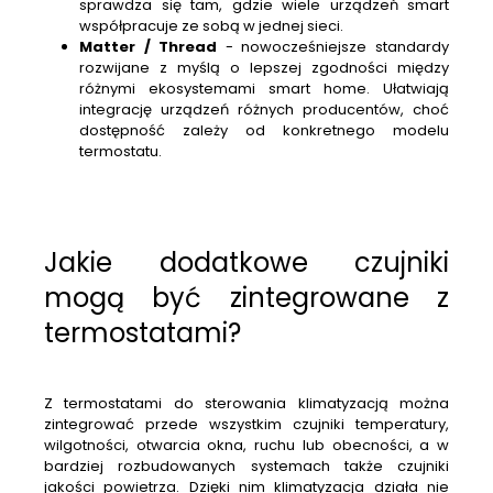
sprawdza się tam, gdzie wiele urządzeń smart
współpracuje ze sobą w jednej sieci.
Matter / Thread
- nowocześniejsze standardy
rozwijane z myślą o lepszej zgodności między
różnymi ekosystemami smart home. Ułatwiają
integrację urządzeń różnych producentów, choć
dostępność zależy od konkretnego modelu
termostatu.
Jakie dodatkowe czujniki
mogą być zintegrowane z
termostatami?
Z termostatami do sterowania klimatyzacją można
zintegrować przede wszystkim czujniki temperatury,
wilgotności, otwarcia okna, ruchu lub obecności, a w
bardziej rozbudowanych systemach także czujniki
jakości powietrza. Dzięki nim klimatyzacja działa nie