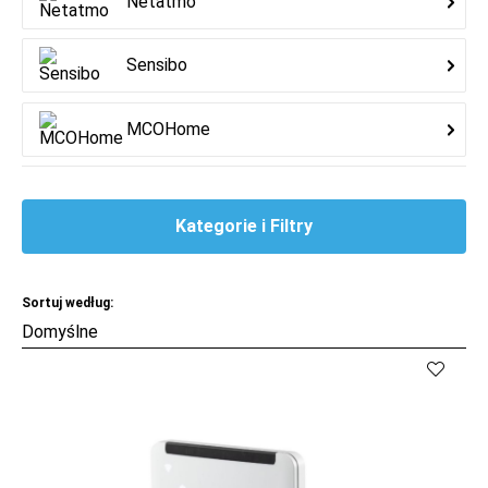
Netatmo
Sensibo
MCOHome
Kategorie i Filtry
Sortuj według:
Kup
Porównaj