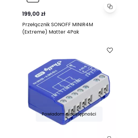
199,00 zł
Przełącznik SONOFF MINIR4M
(Extreme) Matter 4Pak
Porównaj
Powiadom o dostępności