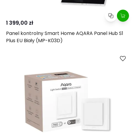
1 399,00 zł
Panel kontrolny Smart Home AQARA Panel Hub S1
Plus EU Biały (MP-K03D)
Kup
Porównaj