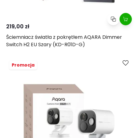
219,00 zł
Ściemniacz światła z pokrętłem AQARA Dimmer
Switch H2 EU Szary (KD-R01D-G)
Kup
Porównaj
Promocja