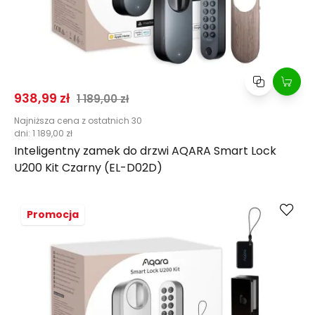
Cena promocyjna
Normalna cena
938,99 zł
1 189,00 zł
Najniższa cena z ostatnich 30
dni:
1 189,00 zł
Inteligentny zamek do drzwi AQARA Smart Lock
U200 Kit Czarny (EL-D02D)
Kup
Porównaj
Promocja