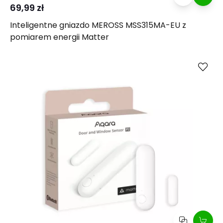
69,99 zł
Inteligentne gniazdo MEROSS MSS315MA-EU z
pomiarem energii Matter
Kup
Porównaj