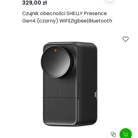
329,00 zł
Czujnik obecności SHELLY Presence
Gen4 (czarny) WiFi|Zigbee|Bluetooth
Kup
Porównaj