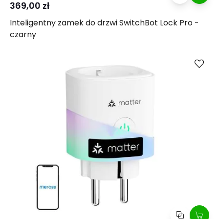
369,00 zł
Inteligentny zamek do drzwi SwitchBot Lock Pro -
czarny
Kup
Porównaj