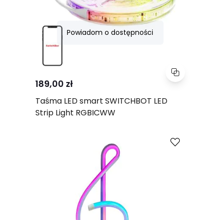
Powiadom o dostępności
189,00 zł
Taśma LED smart SWITCHBOT LED
Strip Light RGBICWW
Porównaj