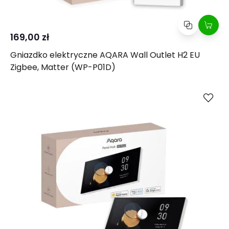
169,00 zł
Gniazdko elektryczne AQARA Wall Outlet H2 EU
Zigbee, Matter (WP-P01D)
Kup
Porównaj