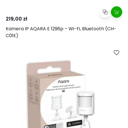
219,00 zł
Kamera IP AQARA E 1296p – Wi-Fi, Bluetooth (CH-
C01E)
Kup
Porównaj