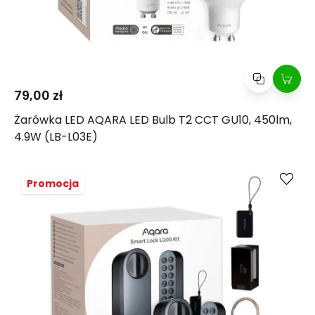
79,00 zł
Żarówka LED AQARA LED Bulb T2 CCT GU10, 450lm,
4.9W (LB-L03E)
Kup
Porównaj
Promocja