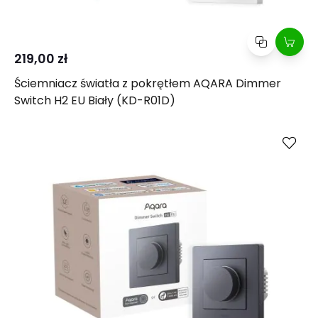
219,00 zł
Ściemniacz światła z pokrętłem AQARA Dimmer
Switch H2 EU Biały (KD-R01D)
Kup
Porównaj