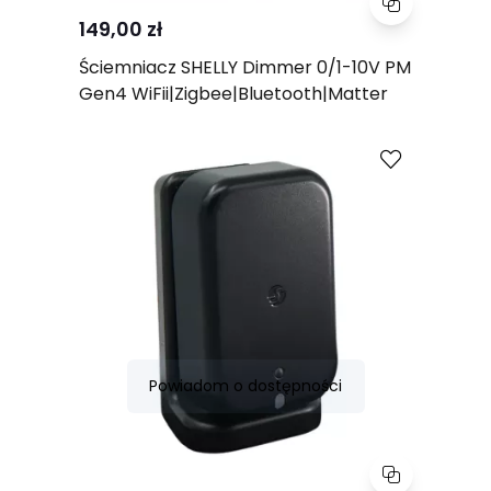
149,00 zł
Ściemniacz SHELLY Dimmer 0/1-10V PM
Gen4 WiFii|Zigbee|Bluetooth|Matter
Porównaj
Powiadom o dostępności