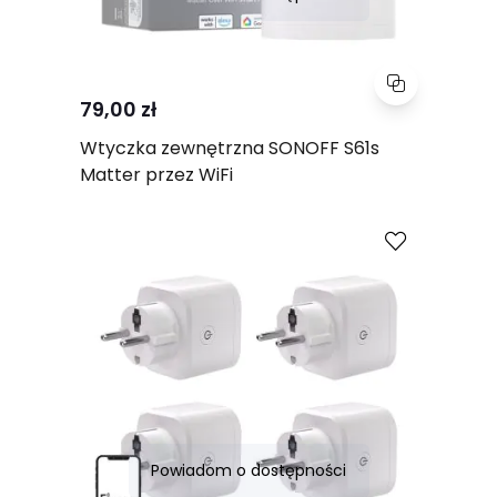
79,00 zł
Wtyczka zewnętrzna SONOFF S61s
Matter przez WiFi
Porównaj
Powiadom o dostępności