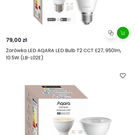
79,00 zł
Żarówka LED AQARA LED Bulb T2 CCT E27, 950lm,
10.5W (LB-L02E)
Kup
Porównaj