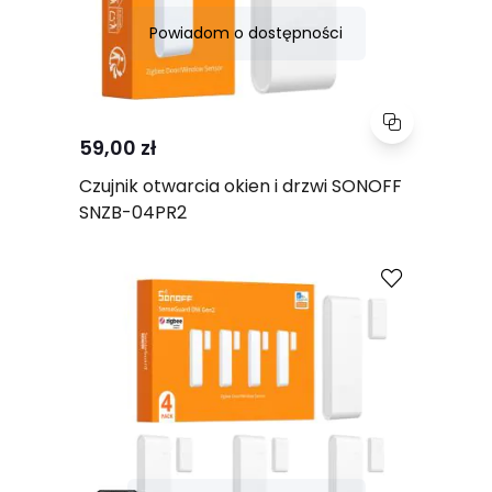
Powiadom o dostępności
59,00 zł
Czujnik otwarcia okien i drzwi SONOFF
SNZB-04PR2
Porównaj