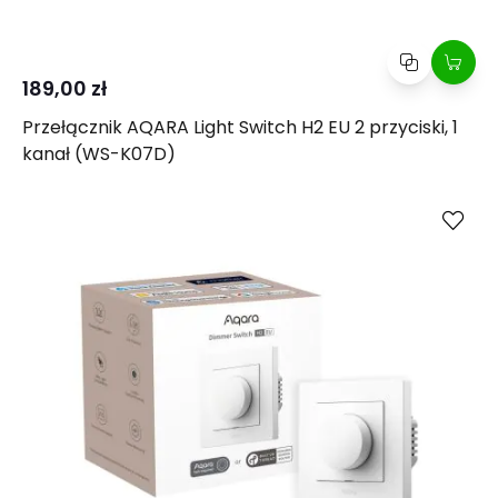
189,00 zł
Przełącznik AQARA Light Switch H2 EU 2 przyciski, 1
kanał (WS-K07D)
Kup
Porównaj