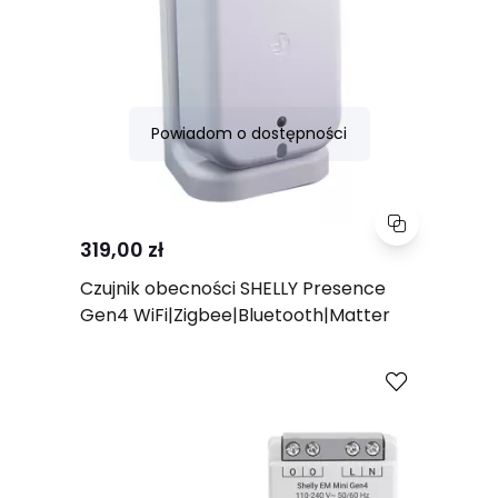
Powiadom o dostępności
319,00 zł
Czujnik obecności SHELLY Presence
Gen4 WiFi|Zigbee|Bluetooth|Matter
Porównaj