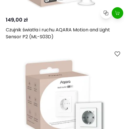
149,00 zł
Czujnik światła i ruchu AQARA Motion and Light
Sensor P2 (ML-S03D)
Kup
Porównaj