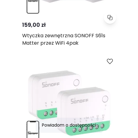
159,00 zł
Wtyczka zewnętrzna SONOFF S61s
Matter przez WiFi 4pak
Porównaj
Powiadom o dostępności