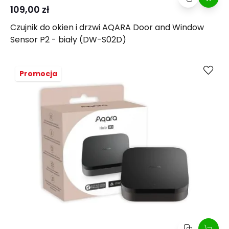
109,00 zł
Czujnik do okien i drzwi AQARA Door and Window
Sensor P2 - biały (DW-S02D)
Kup
Porównaj
Promocja