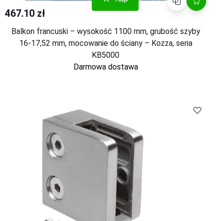
467.10 zł
Balkon francuski – wysokość 1100 mm, grubość szyby
16-17,52 mm, mocowanie do ściany – Kozza, seria
KB5000
Darmowa dostawa
Kup
Porównaj