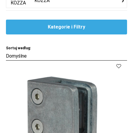
KOZZA
Kategorie i Filtry
Sortuj według:
Kup
Porównaj