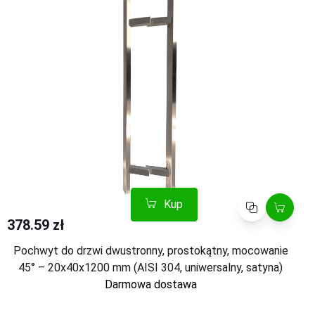
Kup
Porównaj
378.59 zł
Pochwyt do drzwi dwustronny, prostokątny, mocowanie
45° – 20x40x1200 mm (AISI 304, uniwersalny, satyna)
Darmowa dostawa