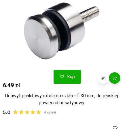
Kup
Porównaj
6.49 zł
Uchwyt punktowy rotula do szkła - fi 30 mm, do płaskiej
powierzchni, satynowy