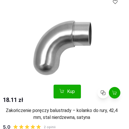
Kup
Porównaj
18.11 zł
Zakończenie poręczy balustrady – kolanko do rury, 42,4
mm, stal nierdzewna, satyna