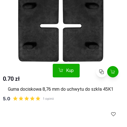
Kup
Porównaj
0.70 zł
Guma dociskowa 8,76 mm do uchwytu do szkła 45K1
Kup
Porównaj