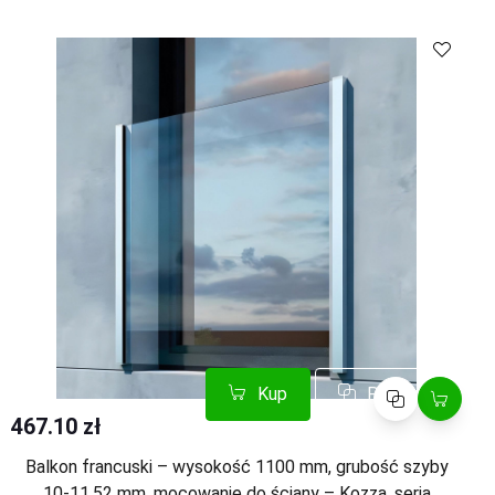
Kup
Porównaj
Kup
Porównaj
467.10 zł
Balkon francuski – wysokość 1100 mm, grubość szyby
10-11,52 mm, mocowanie do ściany – Kozza, seria