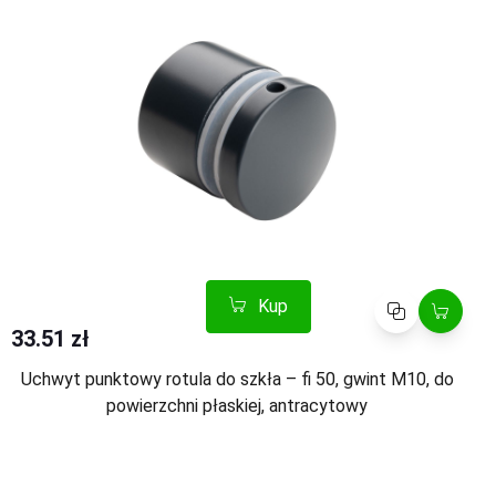
Kup
Porównaj
33.51 zł
Uchwyt punktowy rotula do szkła – fi 50, gwint M10, do
powierzchni płaskiej, antracytowy
Kup
Porównaj