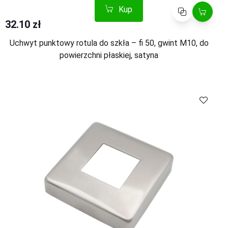
Kup
Porównaj
32.10 zł
Uchwyt punktowy rotula do szkła – fi 50, gwint M10, do
powierzchni płaskiej, satyna
Kup
Porównaj