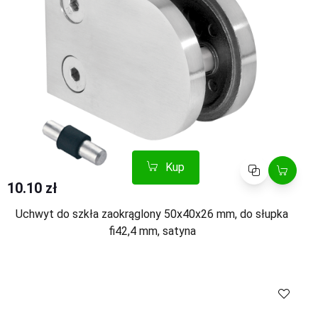
Kup
Porównaj
10.10 zł
Uchwyt do szkła zaokrąglony 50x40x26 mm, do słupka
fi42,4 mm, satyna
Kup
Porównaj