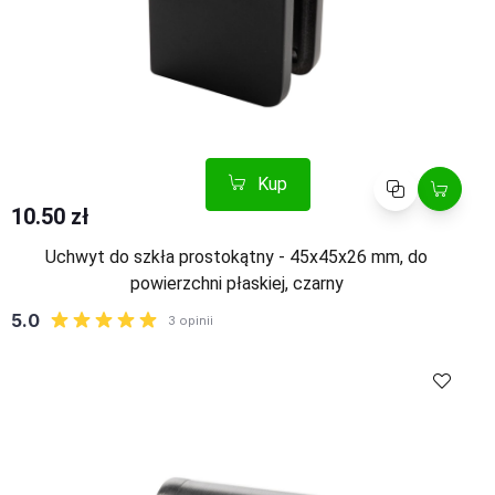
Kup
Porównaj
10.50 zł
Uchwyt do szkła prostokątny - 45x45x26 mm, do
powierzchni płaskiej, czarny
Kup
Porównaj