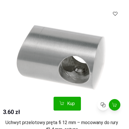
Kup
Porównaj
Kup
Porównaj
3.60 zł
Uchwyt przelotowy pręta fi 12 mm – mocowany do rury