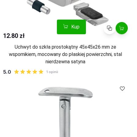
Kup
Porównaj
12.80 zł
Uchwyt do szkła prostokątny 45x45x26 mm ze
wspornikiem, mocowany do płaskiej powierzchni, stal
nierdzewna satyna
Kup
Porównaj