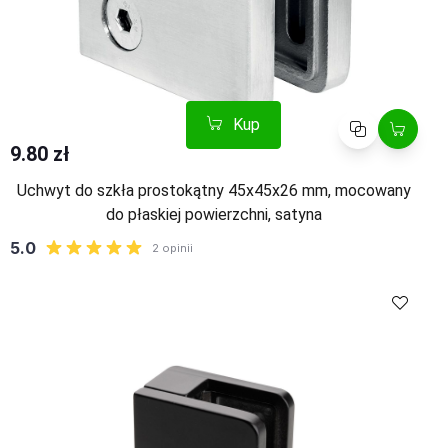
Kup
Porównaj
9.80 zł
Uchwyt do szkła prostokątny 45x45x26 mm, mocowany
do płaskiej powierzchni, satyna
Kup
Porównaj