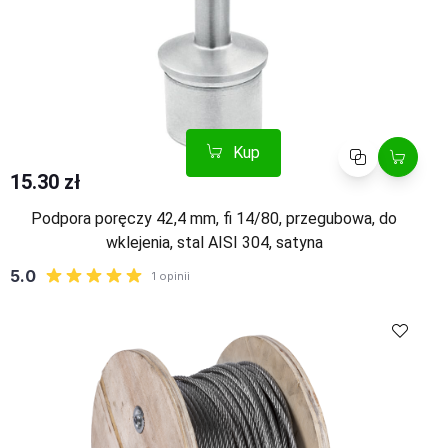
Kup
Porównaj
15.30 zł
Podpora poręczy 42,4 mm, fi 14/80, przegubowa, do
wklejenia, stal AISI 304, satyna
Kup
Porównaj