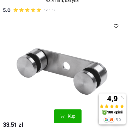
42,4 mm, satyna
Kup
Porównaj
Kup
Porównaj
33.51 zł