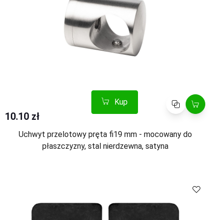
Kup
Porównaj
10.10 zł
Uchwyt przelotowy pręta fi19 mm - mocowany do
płaszczyzny, stal nierdzewna, satyna