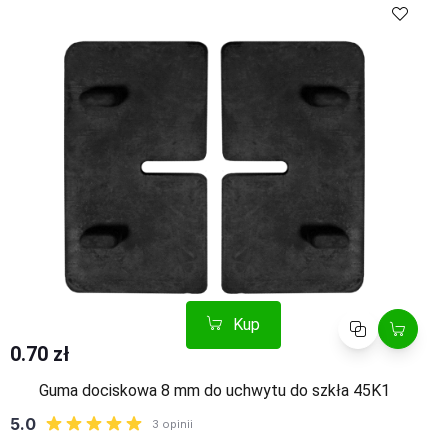
Kup
Porównaj
0.70 zł
Guma dociskowa 8 mm do uchwytu do szkła 45K1