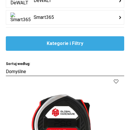
DeWALT
Smart365
Kategorie i Filtry
Sortuj według:
Kup
Porównaj