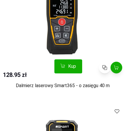
Kup
Porównaj
128.95 zł
Dalmierz laserowy Smart365 - o zasięgu 40 m
Kup
Porównaj