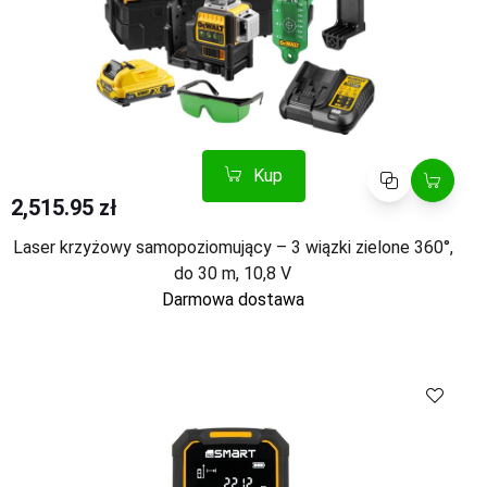
Kup
Porównaj
2,515.95 zł
Laser krzyżowy samopoziomujący – 3 wiązki zielone 360°,
do 30 m, 10,8 V
Darmowa dostawa
Kup
Porównaj