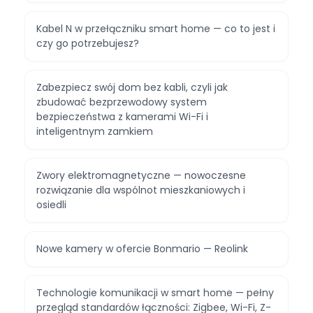
Kabel N w przełączniku smart home — co to jest i
czy go potrzebujesz?
Zabezpiecz swój dom bez kabli, czyli jak
zbudować bezprzewodowy system
bezpieczeństwa z kamerami Wi-Fi i
inteligentnym zamkiem
Zwory elektromagnetyczne — nowoczesne
rozwiązanie dla wspólnot mieszkaniowych i
osiedli
Nowe kamery w ofercie Bonmario — Reolink
Technologie komunikacji w smart home — pełny
przegląd standardów łączności: Zigbee, Wi-Fi, Z-