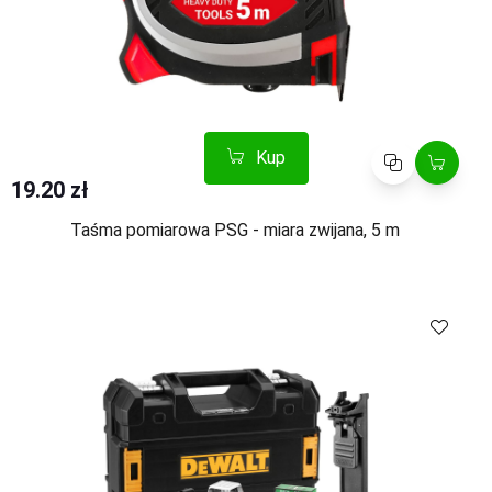
Kup
Porównaj
19.20 zł
Taśma pomiarowa PSG - miara zwijana, 5 m
Kup
Porównaj