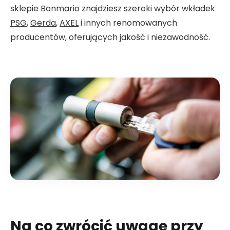
sklepie Bonmario znajdziesz szeroki wybór wkładek
PSG
,
Gerda
,
AXEL
i innych renomowanych
producentów, oferujących jakość i niezawodność.
Na co zwrócić uwagę przy