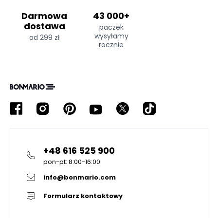
Darmowa
43 000+
dostawa
paczek
wysyłamy
od 299 zł
rocznie
+48 616 525 900
pon-pt: 8:00-16:00
info@bonmario.com
Formularz kontaktowy