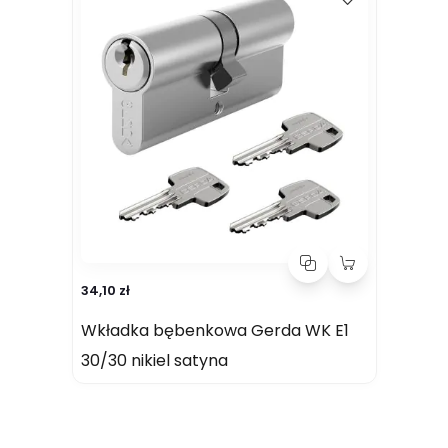
34,10 zł
Wkładka bębenkowa Gerda WK E1
30/30 nikiel satyna