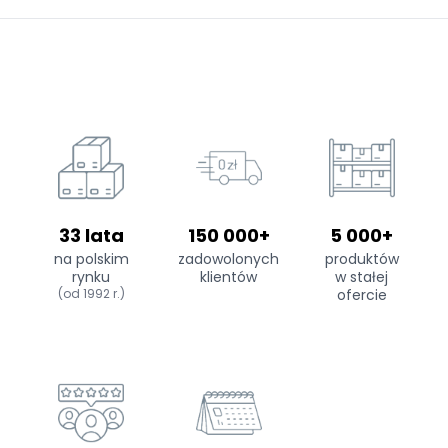
33 lata
150 000+
5 000+
na polskim
zadowolonych
produktów
rynku
klientów
w stałej
(od 1992 r.)
ofercie