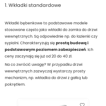
1. Wkładki standardowe
Wkładki bębenkowe to podstawowe modele
stosowane często jako wkładki do zamka do drzwi
wewnętrznych. Są odpowiednie np. do łazienki czy
sypialni. Charakteryzują się
prostą budową i
podstawowym poziomem zabezpieczeń
. Ich
ceny zaczynają się już od 20 do 40 zł.
Na co zwrócić uwagę? W przypadku drzwi
wewnętrznych zazwyczaj wystarczy prosty
mechanizm, np. wkładka do drzwi z gałką lub
pokrętłem.
Kup
Porównaj