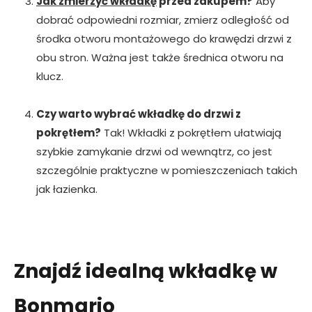
Jak zmierzyć wkładkę
przed zakupem?
Aby
dobrać odpowiedni rozmiar, zmierz odległość od
środka otworu montażowego do krawędzi drzwi z
obu stron. Ważna jest także średnica otworu na
klucz.
Czy warto wybrać wkładkę do drzwi z
pokrętłem?
Tak! Wkładki z pokrętłem ułatwiają
szybkie zamykanie drzwi od wewnątrz, co jest
szczególnie praktyczne w pomieszczeniach takich
jak łazienka.
Znajdź idealną wkładkę w
Bonmario