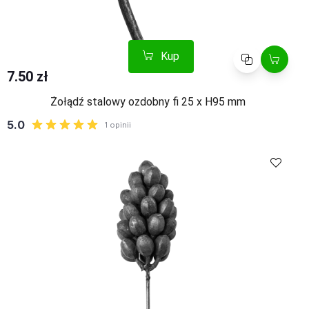
Kup
Porównaj
7.50 zł
Żołądź stalowy ozdobny fi 25 x H95 mm