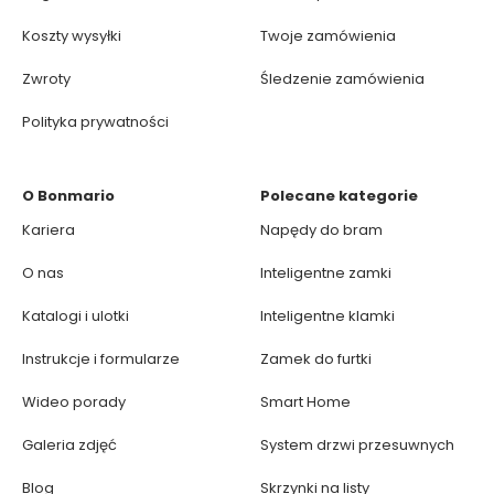
Koszty wysyłki
Twoje zamówienia
Zwroty
Śledzenie zamówienia
Polityka prywatności
O Bonmario
Polecane kategorie
Kariera
Napędy do bram
O nas
Inteligentne zamki
Katalogi i ulotki
Inteligentne klamki
Instrukcje i formularze
Zamek do furtki
Wideo porady
Smart Home
Galeria zdjęć
System drzwi przesuwnych
Blog
Skrzynki na listy