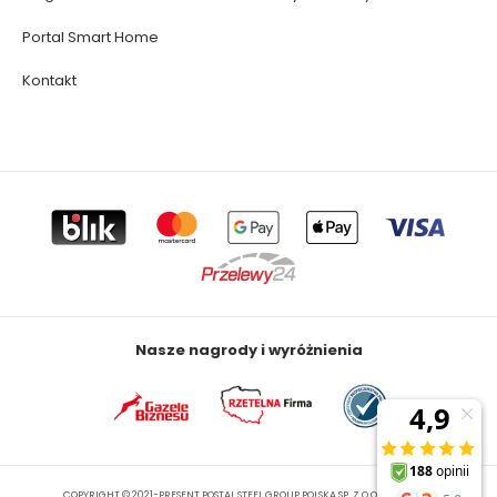
Portal Smart Home
Kontakt
Nasze nagrody i wyróżnienia
COPYRIGHT © 2021-PRESENT POSTAL STEEL GROUP POLSKA SP. Z O.O. ALL RIGHTS