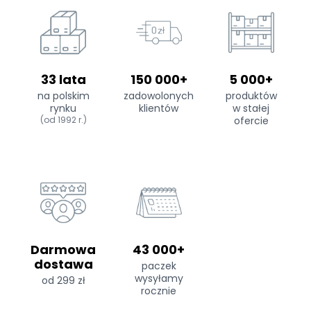
33 lata
150 000+
5 000+
na polskim
zadowolonych
produktów
rynku
klientów
w stałej
(od 1992 r.)
ofercie
Darmowa
43 000+
dostawa
paczek
wysyłamy
od 299 zł
rocznie