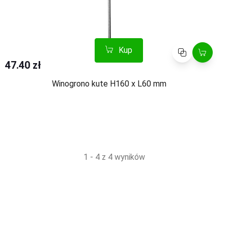
Kup
Porównaj
47.40 zł
Winogrono kute H160 x L60 mm
1 - 4 z 4 wyników