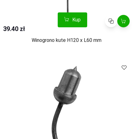
Kup
Porównaj
39.40 zł
Winogrono kute H120 x L60 mm