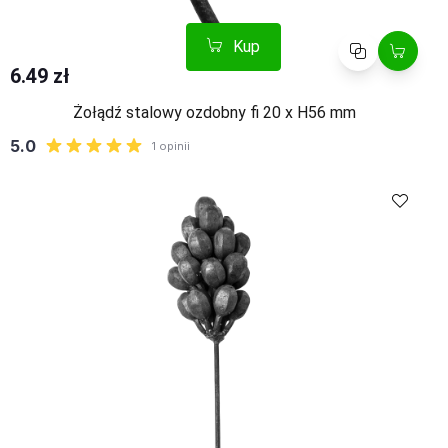
Kup
Porównaj
6.49 zł
Żołądź stalowy ozdobny fi 20 x H56 mm