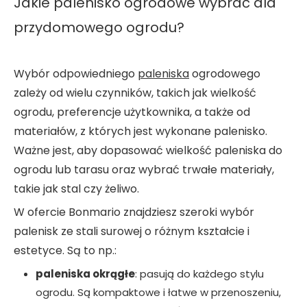
Jakie palenisko ogrodowe wybrać dla
przydomowego ogrodu?
Wybór odpowiedniego
paleniska
ogrodowego
zależy od wielu czynników, takich jak wielkość
ogrodu, preferencje użytkownika, a także od
materiałów, z których jest wykonane palenisko.
Ważne jest, aby dopasować wielkość paleniska do
ogrodu lub tarasu oraz wybrać trwałe materiały,
takie jak stal czy żeliwo.
W ofercie Bonmario znajdziesz szeroki wybór
palenisk ze stali surowej o różnym kształcie i
estetyce. Są to np.:
paleniska okrągłe
: pasują do każdego stylu
ogrodu. Są kompaktowe i łatwe w przenoszeniu,