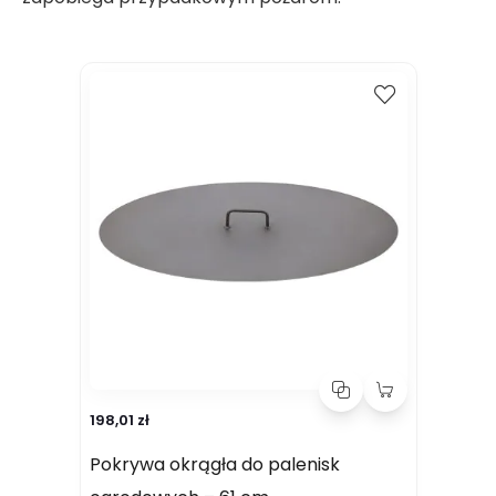
Kup
Porównaj
198,01 zł
Pokrywa okrągła do palenisk