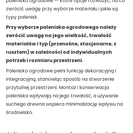
palenisko ogrodowe — które opcje rozważyć, na co
zwrócić uwagę przy wyborze materiału i jakie są
typy palenisk.
Przy wyborze paleniska ogrodowego należy
zwrócić uwagę na jego wielkość, trwałość
materiałów i typ (przenośne, stacjonarne, z
rusztem) w zależności od indywidualnych
potrzeb i rozmiaru przestrzeni.
Palenisko ogrodowe pełni funkcję dekoracyjną i
integracyjną, stanowiąc sposób na stworzenie
przytulnej przestrzeni. Montaż i konserwacja
paleniska wpływają na jego trwałość, a używanie
suchego drewna wspiera minimalizację wpływu na
środowisko.