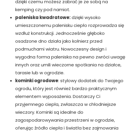
dzięki czemu możesz zabrać je ze sobą na
kemping czy pod namiot.
paleniska kwadratowe:
dzięki wysoko
umieszczonemu palenisku ciepło rozprowadza się
wzdłuż konstrukcji. Jednocześnie głęboko
osadzone dno działa jako kołnierz przed
podmuchami wiatru. Nowoczesny design i
wygodna forma paleniska na pewno zwróci uwagę
innych oraz umili wieczorne spotkania na działce,
tarasie lub w ogrodzie.
kominki ogrodowe
: stylowy dodatek do Twojego
ogrodu, który jest również bardzo praktycznym
elementem wyposażenia. Dostarczy Ci
przyjemnego ciepła, zwłaszcza w chłodniejsze
wieczory. Kominki są idealne do
zagospodarowywania przestrzeni w ogrodzie,
oferując źródło ciepła i światła bez zajmowania