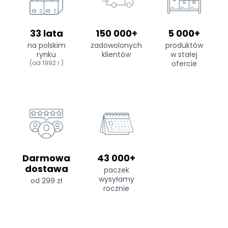
33 lata
150 000+
5 000+
na polskim
zadowolonych
produktów
rynku
klientów
w stałej
(od 1992 r.)
ofercie
Darmowa
43 000+
dostawa
paczek
wysyłamy
od 299 zł
rocznie