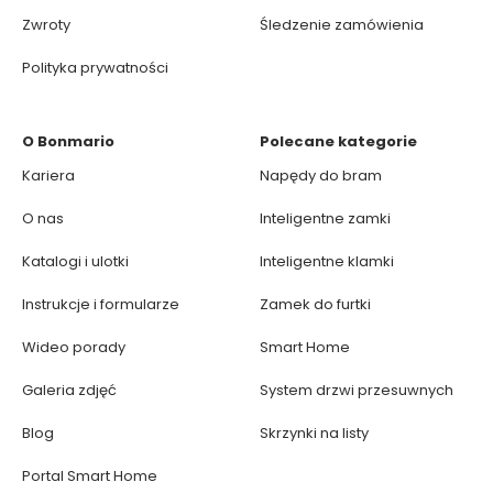
Zwroty
Śledzenie zamówienia
Polityka prywatności
O Bonmario
Polecane kategorie
Kariera
Napędy do bram
O nas
Inteligentne zamki
Katalogi i ulotki
Inteligentne klamki
Instrukcje i formularze
Zamek do furtki
Wideo porady
Smart Home
Galeria zdjęć
System drzwi przesuwnych
Blog
Skrzynki na listy
Portal Smart Home