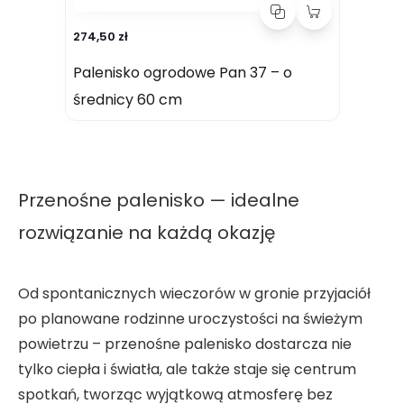
274,50 zł
337
Palenisko ogrodowe Pan 37 – o
Ko
średnicy 60 cm
Przenośne palenisko — idealne
rozwiązanie na każdą okazję
Od spontanicznych wieczorów w gronie przyjaciół
po planowane rodzinne uroczystości na świeżym
powietrzu – przenośne palenisko dostarcza nie
tylko ciepła i światła, ale także staje się centrum
spotkań, tworząc wyjątkową atmosferę bez