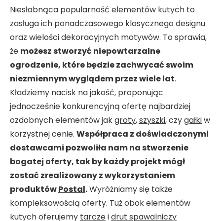
Niesłabnąca popularność elementów kutych to
zasługa ich ponadczasowego klasycznego designu
oraz wielości dekoracyjnych motywów. To sprawia,
że
możesz stworzyć niepowtarzalne
ogrodzenie, które będzie zachwycać swoim
niezmiennym wyglądem przez wiele lat
.
Kładziemy nacisk na jakość, proponując
jednocześnie konkurencyjną ofertę najbardziej
ozdobnych elementów jak
groty
,
szyszki
, czy
gałki
w
korzystnej cenie.
Współpraca z doświadczonymi
dostawcami pozwoliła nam na stworzenie
bogatej oferty, tak by każdy projekt mógł
zostać zrealizowany z wykorzystaniem
produktów
Postal
.
Wyróżniamy się także
kompleksowością oferty. Tuż obok elementów
kutych oferujemy
tarcze
i
drut spawalniczy