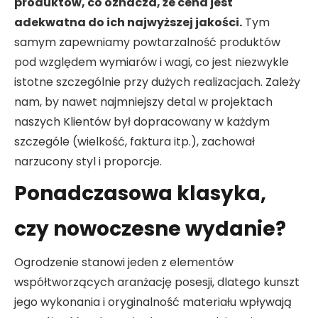
produktów, co oznacza, że cena jest
adekwatna do ich najwyższej jakości.
Tym
samym zapewniamy powtarzalność produktów
pod względem wymiarów i wagi, co jest niezwykle
istotne szczególnie przy dużych realizacjach. Zależy
nam, by nawet najmniejszy detal w projektach
naszych Klientów był dopracowany w każdym
szczególe (wielkość, faktura itp.), zachował
narzucony styl i proporcje.
Ponadczasowa klasyka,
czy nowoczesne wydanie?
Ogrodzenie stanowi jeden z elementów
współtworzących aranżację posesji, dlatego kunszt
jego wykonania i oryginalność materiału wpływają