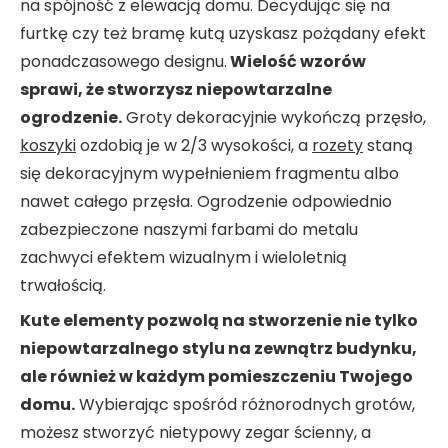
na spójność z elewacją domu. Decydując się na
furtkę czy też bramę kutą uzyskasz pożądany efekt
ponadczasowego designu.
Wielość wzorów
sprawi, że stworzysz niepowtarzalne
ogrodzenie.
Groty dekoracyjnie wykończą przęsło,
koszyki
ozdobią je w 2/3 wysokości, a
rozety
staną
się dekoracyjnym wypełnieniem fragmentu albo
nawet całego przęsła. Ogrodzenie odpowiednio
zabezpieczone naszymi farbami do metalu
zachwyci efektem wizualnym i wieloletnią
trwałością.
Kute elementy pozwolą na stworzenie nie tylko
niepowtarzalnego stylu na zewnątrz budynku,
ale również w każdym pomieszczeniu Twojego
domu.
Wybierając spośród różnorodnych grotów,
możesz stworzyć nietypowy zegar ścienny, a