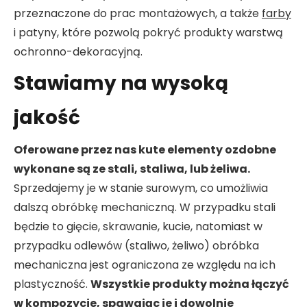
przeznaczone do prac montażowych, a także
farby
i patyny, które pozwolą pokryć produkty warstwą
ochronno-dekoracyjną.
Stawiamy na wysoką
jakość
Oferowane przez nas kute elementy ozdobne
wykonane są ze stali, staliwa, lub żeliwa.
Sprzedajemy je w stanie surowym, co umożliwia
dalszą obróbkę mechaniczną. W przypadku stali
będzie to gięcie, skrawanie, kucie, natomiast w
przypadku odlewów (staliwo, żeliwo) obróbka
mechaniczna jest ograniczona ze względu na ich
plastyczność.
Wszystkie produkty można łączyć
w kompozycje, spawając je i dowolnie