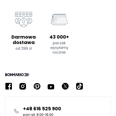
Darmowa
43 000+
dostawa
paczek
wysyłamy
od 299 zł
rocznie
+48 616 525 900
pon-pt: 8:00-16:00