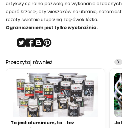
artykuły spiralne pozwolą na wykonanie ozdobnych
oparć krzeseł, czy wieszaków na ubrania, natomiast
rozety świetnie uzupełnią zagłówek łóżka.
Ograniczeniem jest tylko wyobraźnia.
Przeczytaj również
To jest aluminium, to… też
Jakie