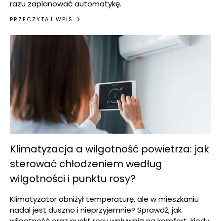
razu zaplanować automatykę.
PRZECZYTAJ WPIS
Klimatyzacja a wilgotność powietrza: jak
sterować chłodzeniem według
wilgotności i punktu rosy?
Klimatyzator obniżył temperaturę, ale w mieszkaniu
nadal jest duszno i nieprzyjemnie? Sprawdź, jak
wilgotność oraz punkt rosy wpływają na komfort, kiedy