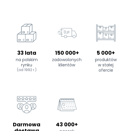
33 lata
150 000+
5 000+
na polskim
zadowolonych
produktów
rynku
klientów
w stałej
(od 1992 r.)
ofercie
Darmowa
43 000+
dostawa