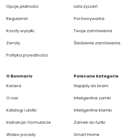
Opcje płatności
Lista życzeń
Regulamin
Porównywarka
Koszty wysyłki
Twoje zamówienia
Zwroty
Śledzenie zamówienia
Polityka prywatności
O Bonmario
Polecane kategorie
Kariera
Napędy do bram
O nas
Inteligentne zamki
Katalogi i ulotki
Inteligentne klamki
Instrukcje i formularze
Zamek do furtki
Wideo porady
Smart Home