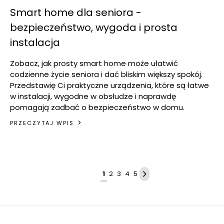
Smart home dla seniora -
bezpieczeństwo, wygoda i prosta
instalacja
Zobacz, jak prosty smart home może ułatwić
codzienne życie seniora i dać bliskim większy spokój.
Przedstawię Ci praktyczne urządzenia, które są łatwe
w instalacji, wygodne w obsłudze i naprawdę
pomagają zadbać o bezpieczeństwo w domu.
PRZECZYTAJ WPIS
1
2
3
4
5