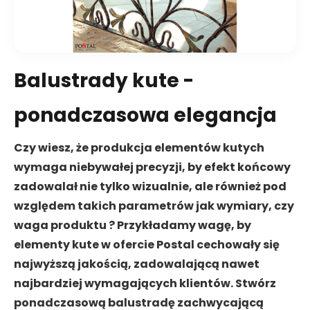
Balustrady kute -
ponadczasowa elegancja
Czy wiesz, że produkcja elementów kutych
wymaga niebywałej precyzji, by efekt końcowy
zadowalał nie tylko wizualnie, ale również pod
względem takich parametrów jak wymiary, czy
waga produktu ? Przykładamy wagę, by
elementy kute w ofercie Postal cechowały się
najwyższą jakością, zadowalającą nawet
najbardziej wymagających klientów. Stwórz
ponadczasową balustradę zachwycającą