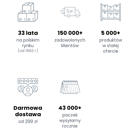
33 lata
150 000+
5 000+
na polskim
zadowolonych
produktów
rynku
klientów
w stałej
(od 1992 r.)
ofercie
Darmowa
43 000+
dostawa
paczek
wysyłamy
od 299 zł
rocznie