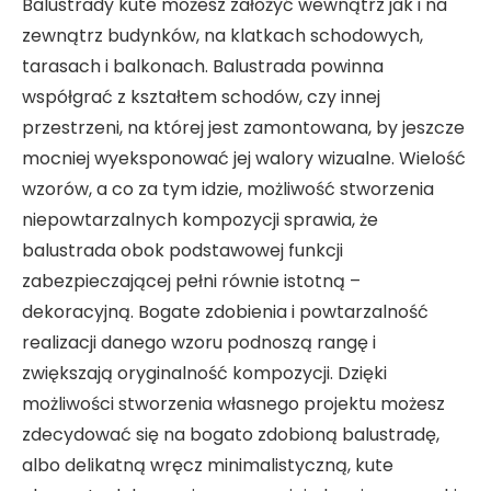
Balustrady kute możesz założyć wewnątrz jak i na
zewnątrz budynków, na klatkach schodowych,
tarasach i balkonach. Balustrada powinna
współgrać z kształtem schodów, czy innej
przestrzeni, na której jest zamontowana, by jeszcze
mocniej wyeksponować jej walory wizualne. Wielość
wzorów, a co za tym idzie, możliwość stworzenia
niepowtarzalnych kompozycji sprawia, że
balustrada obok podstawowej funkcji
zabezpieczającej pełni równie istotną –
dekoracyjną. Bogate zdobienia i powtarzalność
realizacji danego wzoru podnoszą rangę i
zwiększają oryginalność kompozycji. Dzięki
możliwości stworzenia własnego projektu możesz
zdecydować się na bogato zdobioną balustradę,
albo delikatną wręcz minimalistyczną, kute