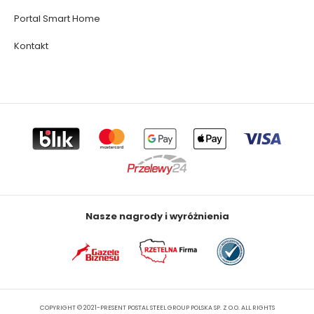
Portal Smart Home
Kontakt
Nasze nagrody i wyróżnienia
COPYRIGHT © 2021-PRESENT POSTAL STEEL GROUP POLSKA SP. Z O.O. ALL RIGHTS