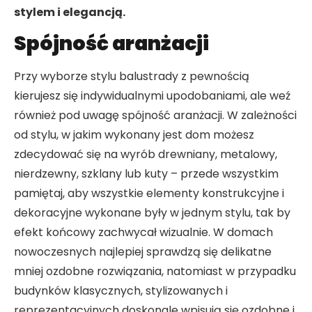
stylem i elegancją.
Spójność aranżacji
Przy wyborze stylu balustrady z pewnością
kierujesz się indywidualnymi upodobaniami, ale weź
również pod uwagę spójność aranżacji. W zależności
od stylu, w jakim wykonany jest dom możesz
zdecydować się na wyrób drewniany, metalowy,
nierdzewny, szklany lub kuty – przede wszystkim
pamiętaj, aby wszystkie elementy konstrukcyjne i
dekoracyjne wykonane były w jednym stylu, tak by
efekt końcowy zachwycał wizualnie. W domach
nowoczesnych najlepiej sprawdzą się delikatne
mniej ozdobne rozwiązania, natomiast w przypadku
budynków klasycznych, stylizowanych i
reprezentacyjnych doskonale wpisują się ozdobne i