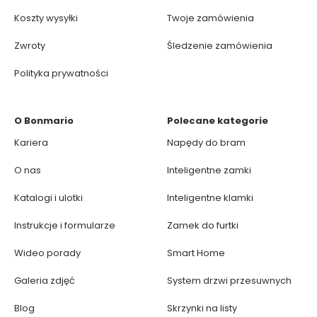
Koszty wysyłki
Twoje zamówienia
Zwroty
Śledzenie zamówienia
Polityka prywatności
O Bonmario
Polecane kategorie
Kariera
Napędy do bram
O nas
Inteligentne zamki
Katalogi i ulotki
Inteligentne klamki
Instrukcje i formularze
Zamek do furtki
Wideo porady
Smart Home
Galeria zdjęć
System drzwi przesuwnych
Blog
Skrzynki na listy