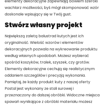
elementy dekoracyjne zapewniają bowiem szeroki
wachlarz możliwości, byś mógł skomponować wzór
doskonale wpisujący się w Twój gust.
St
wórz własny projekt
Największą zaletą balustrad kutych jest ich
oryginalność. Wielość wzorów i elementów
dekoracyjnych pozwala na wykreowanie produktu
według własnych upodobań. Możesz wybierać
spośród koszyków, tralek, szyszek, czy grotów.
Elementy dekoracyjne cechują się realistycznym
oddaniem szczegółów i precyzją wykonania.
Pamiętaj, że każdy produkt kuty z naszej oferty
Postal jest wykonany ze stali surowej i
przeznaczony do dalszej obróbki. Widoczne miejsca
spawań wynikające z obróbki materiału możesz