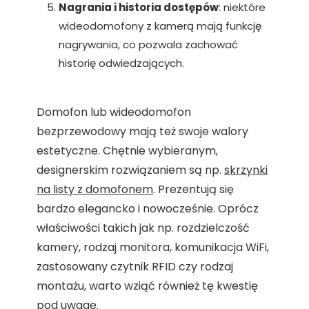
Nagrania i historia dostępów
: niektóre
wideodomofony z kamerą mają funkcję
nagrywania, co pozwala zachować
historię odwiedzających.
Domofon lub wideodomofon
bezprzewodowy mają też swoje walory
estetyczne. Chętnie wybieranym,
designerskim rozwiązaniem są np.
skrzynki
na listy z domofonem
. Prezentują się
bardzo elegancko i nowocześnie. Oprócz
właściwości takich jak np. rozdzielczość
kamery, rodzaj monitora, komunikacja WiFi,
zastosowany czytnik RFID czy rodzaj
montażu, warto wziąć również tę kwestię
pod uwagę.