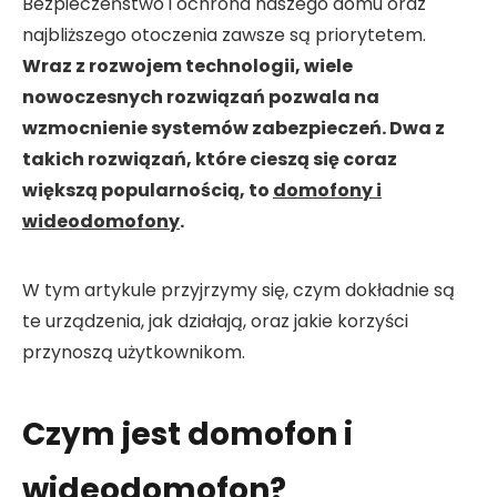
Bezpieczeństwo i ochrona naszego domu oraz
najbliższego otoczenia zawsze są priorytetem.
Wraz z rozwojem technologii, wiele
nowoczesnych rozwiązań pozwala na
wzmocnienie systemów zabezpieczeń. Dwa z
takich rozwiązań, które cieszą się coraz
większą popularnością, to
domofony i
wideodomofony
.
W tym artykule przyjrzymy się, czym dokładnie są
te urządzenia, jak działają, oraz jakie korzyści
przynoszą użytkownikom.
Czym jest domofon i
wideodomofon?