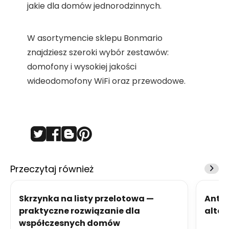
jakie dla domów jednorodzinnych.
W asortymencie sklepu Bonmario
znajdziesz szeroki wybór zestawów:
domofony i wysokiej jakości
wideodomofony WiFi oraz przewodowe.
Przeczytaj również
Skrzynka na listy przelotowa —
Anta
praktyczne rozwiązanie dla
alter
współczesnych domów