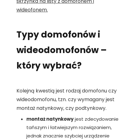
skrzynka na listy z domofonem i
wideofonem.
Typy domofonów i
wideodomofonów –
który wybrać?
Kolejną kwestią jest rodzaj domofonu czy
wideodomofonu, tzn. czy wymagany jest
montaż natynkowy, czy podtynkowy.
montaż natynkowy
jest zdecydowanie
tańszym i łatwiejszym rozwiązaniem,
jednak znacznie szybciej urządzenie