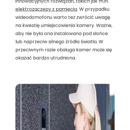
innowacyjnych rozwiązań, takich jak m.in.
elektrozaczepy z pamięcią
. W przypadku
wideodomofonu warto też zwrócić uwagę
na kwestię umiejscowienia kamery. Ważne,
aby nie była ona instalowana pod słońce
lub naprzeciw silnego źródła światła. W
przeciwnym razie obsługa kamer może się
okazać bardzo utrudniona.