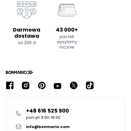
Darmowa
43 000+
dostawa
paczek
wysyłamy
od 299 zł
rocznie
+48 616 525 900
pon-pt: 8:00-16:00
info@bonmario.com