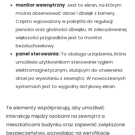
monitor wewnętrzny
: Jest to ekran, na którym
można obserwować obraz i dźwięk z kamery.
Często wyposażony w pokrętła do regulacji
jasności oraz głośności dźwięku. W zdecydowanej
większości przypadków jest to monitor
bezsłuchawkowy.
panel sterowania:
To obsługa urządzenia, która
umożliwia użytkownikom sterowanie ryglem
elektromagnetycznym, służącym do otwierania
drzwi po wywołaniu z zewnątrz. W nowoczesnych
systemach jest to wygodny dotykowy ekran.
Te elementy współpracują, aby umożliwić
interakcję między osobami na zewnątrz a
mieszkańcami budynku oraz zapewnić zwiększone
bezpieczeństwo, pozwalając na weryfikację