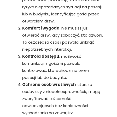
ryzyko niepożądanych sytuacji na posesji
lub w budynku, identyfikując gości przed
otwarciem drzwi.
Komfort i wygoda
: nie musisz już
otwierać drzwi, aby zobaczyć, kto dzwoni.
To oszczędza czas i pozwala uniknąć
niepotrzebnych interakcji.
Kontrola dostępu
: możliwość
komunikacji z gośćmi pozwala
kontrolować, kto wchodzi na teren
posesji lub do budynku.
Ochrona osób wrażliwych
: starsze
osoby czy z niepełnosprawnością mogą
zweryfikować tożsamość
odwiedzających bez konieczności
wychodzenia na zewnątrz.