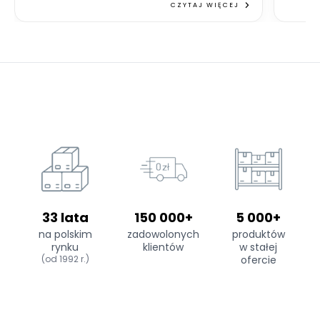
CZYTAJ WIĘCEJ
33 lata
150 000+
5 000+
na polskim
zadowolonych
produktów
rynku
klientów
w stałej
(od 1992 r.)
ofercie