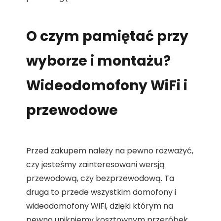
O czym pamiętać przy
wyborze i montażu?
Wideodomofony WiFi i
przewodowe
Przed zakupem należy na pewno rozważyć,
czy jesteśmy zainteresowani wersją
przewodową, czy bezprzewodową. Ta
druga to przede wszystkim domofony i
wideodomofony WiFi, dzięki którym na
pewno unikniemy kosztownym przeróbek