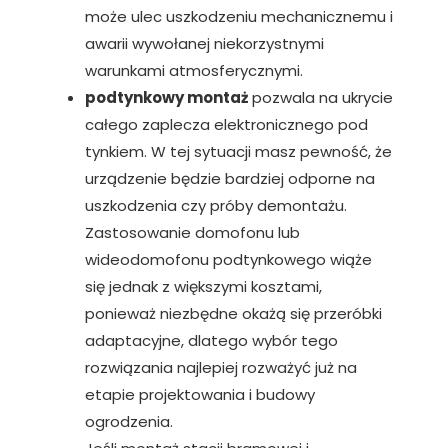
może ulec uszkodzeniu mechanicznemu i
awarii wywołanej niekorzystnymi
warunkami atmosferycznymi.
podtynkowy montaż
pozwala na ukrycie
całego zaplecza elektronicznego pod
tynkiem. W tej sytuacji masz pewność, że
urządzenie będzie bardziej odporne na
uszkodzenia czy próby demontażu.
Zastosowanie domofonu lub
wideodomofonu podtynkowego wiąże
się jednak z większymi kosztami,
ponieważ niezbędne okażą się przeróbki
adaptacyjne, dlatego wybór tego
rozwiązania najlepiej rozważyć już na
etapie projektowania i budowy
ogrodzenia.