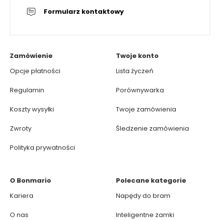
Formularz kontaktowy
Zamówienie
Twoje konto
Opcje płatności
Lista życzeń
Regulamin
Porównywarka
Koszty wysyłki
Twoje zamówienia
Zwroty
Śledzenie zamówienia
Polityka prywatności
O Bonmario
Polecane kategorie
Kariera
Napędy do bram
O nas
Inteligentne zamki