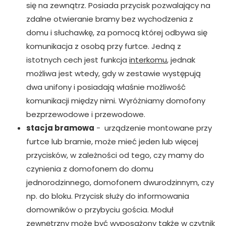
się na zewnątrz. Posiada przycisk pozwalający na
zdalne otwieranie bramy bez wychodzenia z
domu i słuchawkę, za pomocą której odbywa się
komunikacja z osobą przy furtce. Jedną z
istotnych cech jest funkcja
interkomu
, jednak
możliwa jest wtedy, gdy w zestawie występują
dwa unifony i posiadają właśnie możliwość
komunikacji między nimi. Wyróżniamy domofony
bezprzewodowe i przewodowe.
stacja bramowa
- urządzenie montowane przy
furtce lub bramie, może mieć jeden lub więcej
przycisków, w zależności od tego, czy mamy do
czynienia z domofonem do domu
jednorodzinnego, domofonem dwurodzinnym, czy
np. do bloku. Przycisk służy do informowania
domowników o przybyciu gościa. Moduł
zewnętrzny może być wyposażony także w czytnik