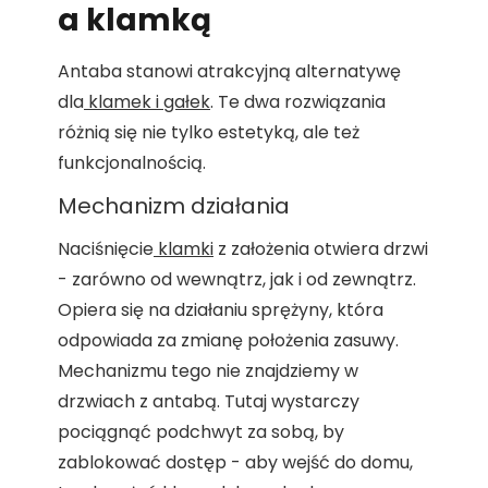
a klamką
Antaba stanowi atrakcyjną alternatywę
dla
klamek i gałek
. Te dwa rozwiązania
różnią się nie tylko estetyką, ale też
funkcjonalnością.
Mechanizm działania
Naciśnięcie
klamki
z założenia otwiera drzwi
- zarówno od wewnątrz, jak i od zewnątrz.
Opiera się na działaniu sprężyny, która
odpowiada za zmianę położenia zasuwy.
Mechanizmu tego nie znajdziemy w
drzwiach z antabą. Tutaj wystarczy
pociągnąć podchwyt za sobą, by
zablokować dostęp - aby wejść do domu,