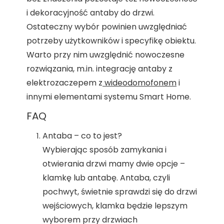
i dekoracyjność antaby do drzwi.
Ostateczny wybór powinien uwzględniać
potrzeby użytkowników i specyfikę obiektu.
Warto przy nim uwzględnić nowoczesne
rozwiązania, m.in. integrację antaby z
elektrozaczepem z
wideodomofonem
i
innymi elementami systemu Smart Home.
FAQ
Antaba – co to jest?
Wybierając sposób zamykania i
otwierania drzwi mamy dwie opcje –
klamkę lub antabę. Antaba, czyli
pochwyt, świetnie sprawdzi się do drzwi
wejściowych, klamka będzie lepszym
wyborem przy drzwiach