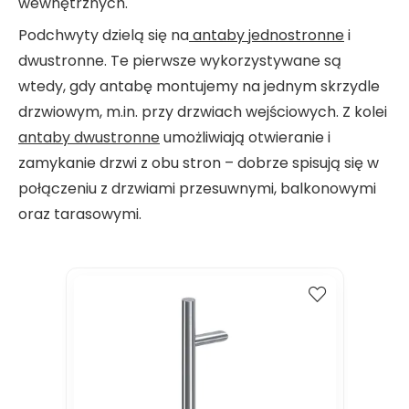
wewnętrznych.
Podchwyty dzielą się na
antaby jednostronne
i
dwustronne. Te pierwsze wykorzystywane są
wtedy, gdy antabę montujemy na jednym skrzydle
drzwiowym, m.in. przy drzwiach wejściowych. Z kolei
antaby dwustronne
umożliwiają otwieranie i
zamykanie drzwi z obu stron – dobrze spisują się w
połączeniu z drzwiami przesuwnymi, balkonowymi
oraz tarasowymi.
Porównaj