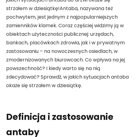
strzałem w dziesiątkę!Antaba, nazywana też
pochwytem, jest jednym z najpopularniejszych
zamienników klamek. Coraz częściej widzimy ją w
obiektach użyteczności publicznej: urzędach,
bankach, placówkach zdrowia, jak i w prywatnym
zastosowaniu – na nowoczesnych osiedlach, w
zmodernizowanych biurowcach. Co wpływa na jej
powszechność? I kiedy warto się na nią
zdecydować? Sprawdź, w jakich sytuacjach antaba
okaże się strzałem w dziesiątkę.
Definicja i zastosowanie
antaby