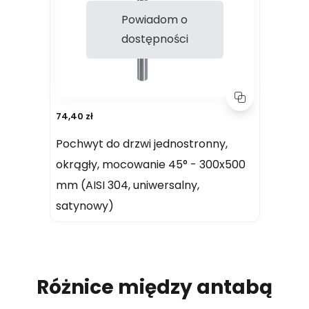
Powiadom o
dostępności
74,40 zł
Pochwyt do drzwi jednostronny,
okrągły, mocowanie 45° - 300x500
mm (AISI 304, uniwersalny,
satynowy)
Różnice między antabą