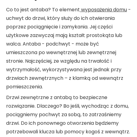
Co to jest antaba? To element
wyposażenia domu
-
uchwyt do drzwi, który służy do ich otwierania
poprzez pociągnięcie i zamykania. Jej części
użytkowe zazwyczaj mają kształt prostokąta lub
walca. Antaba - podchwyt - może być
umieszczona po wewnętrznej lub zewnętrznej
stronie. Najczęściej, ze względu na trwałość i
wytrzymałość, wykorzystywana jest jednak przy
drzwiach zewnętrznych – z klamką od wewnątrz
pomieszczenia.
Drzwi zewnętrzne z antabą to bezpieczne
rozwiązanie. Dlaczego? Bo jeśli, wychodząc z domu,
pociągniemy pochwyt za sobą, to zatrzaśniemy
drzwi. Do ich ponownego otworzenia będziemy
potrzebowali klucza lub pomocy kogoś z wewnątrz.