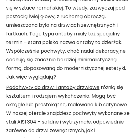
się w sztuce romańskiej. To wtedy, zazwyczaj pod
postacią lwiej głowy, z ruchomą obręczą,
umieszczana była na drzwiach zewnętrznych i
furtkach. Tego typu antaby miały też specjalny
termin – stara polska nazwa antaby to dzierżak.
Współcześnie pochwyty, choć nadal dekoracyjne,
cechują się znacznie bardziej minimalistyczną
formą, dopasowaną do modernistycznej estetyki.
Jak więc wyglądają?
Podchwyty do drzwi i antaby drzwiowe
różnią się
kształtem i rodzajem wykończenia. Mogą być
okrągłe lub prostokątne, malowane lub satynowe.
W naszej ofercie znajdziesz pochwyty wykonane ze
stali AISI 304 – solidne i wytrzymałe, odpowiednie
zarówno do drzwi zewnętrznych, jak i