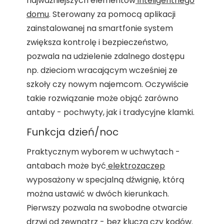
najważniejszych elementów
inteligentnego
domu
. Sterowany za pomocą aplikacji
zainstalowanej na smartfonie system
zwiększa kontrolę i bezpieczeństwo,
pozwala na udzielenie zdalnego dostępu
np. dzieciom wracającym wcześniej ze
szkoły czy nowym najemcom. Oczywiście
takie rozwiązanie może objąć zarówno
antaby - pochwyty, jak i tradycyjne klamki.
Funkcja dzień/noc
Praktycznym wyborem w uchwytach -
antabach może być
elektrozaczep
wyposażony w specjalną dźwignię, którą
można ustawić w dwóch kierunkach.
Pierwszy pozwala na swobodne otwarcie
drzwi od zewnątrz - bez klucza czy kodów.