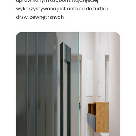
uprawnionym osobom. Najczęściej
wykorzystywana jest antaba do furtki i
drzwi zewnętrznych.