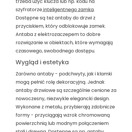
trzeba użyć klucza lub np. kodu na
szyfratorze
inteligentnego zamka
.
Dostępne są też antaby do drzwi z
przyciskiem, który odblokowuje zamek.
Antaba z elektrozaczepem to dobre
rozwiązanie w obiektach, które wymagają
czasowego, swobodnego dostępu.
Wygląd i estetyka
Zarówno antaby - podchwyty, jak i klamki
mogą pełnić rolę dekoracyjną. Jednak
antaby drzwiowe są szczególnie cenione za
nowoczesny, niezwykle elegancki design.
Wykonane z metalu, przybierają zdobnicze
formy - przyciągają wzrok chromowaną
powierzchnią lub modnym połączeniem
stali i drewna. Dostępne są np. antaby