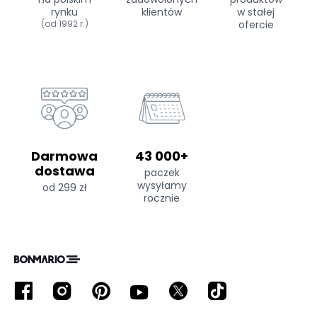
rynku
klientów
w stałej
(od 1992 r.)
ofercie
Darmowa
43 000+
dostawa
paczek
wysyłamy
od 299 zł
rocznie