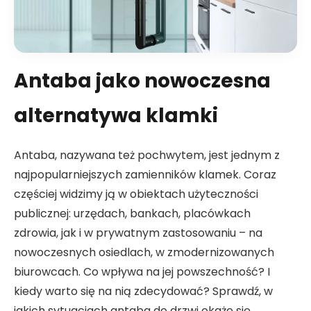
Antaba jako nowoczesna
alternatywa klamki
Antaba, nazywana też pochwytem, jest jednym z
najpopularniejszych zamienników klamek. Coraz
częściej widzimy ją w obiektach użyteczności
publicznej: urzędach, bankach, placówkach
zdrowia, jak i w prywatnym zastosowaniu – na
nowoczesnych osiedlach, w zmodernizowanych
biurowcach. Co wpływa na jej powszechność? I
kiedy warto się na nią zdecydować? Sprawdź, w
jakich sytuacjach antaba do drzwi okaże się