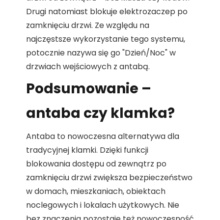
Drugi natomiast blokuje elektrozaczep po
zamknięciu drzwi. Ze względu na
najczęstsze wykorzystanie tego systemu,
potocznie nazywa się go "Dzień/Noc" w
drzwiach wejściowych z antabą.
Podsumowanie –
antaba czy klamka?
Antaba to nowoczesna alternatywa dla
tradycyjnej klamki. Dzięki funkcji
blokowania dostępu od zewnątrz po
zamknięciu drzwi zwiększa bezpieczeństwo
w domach, mieszkaniach, obiektach
noclegowych i lokalach użytkowych. Nie
bez znaczenia pozostaje też nowoczesność