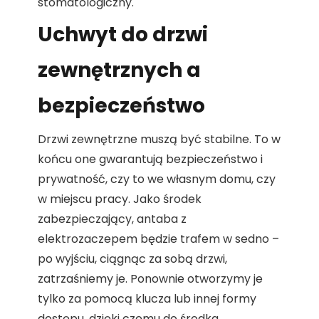
stomatologiczny.
Uchwyt do drzwi
zewnętrznych a
bezpieczeństwo
Drzwi zewnętrzne muszą być stabilne. To w
końcu one gwarantują bezpieczeństwo i
prywatność, czy to we własnym domu, czy
w miejscu pracy. Jako środek
zabezpieczający, antaba z
elektrozaczepem będzie trafem w sedno –
po wyjściu, ciągnąc za sobą drzwi,
zatrzaśniemy je. Ponownie otworzymy je
tylko za pomocą klucza lub innej formy
dostępu, dzięki czemu do środka