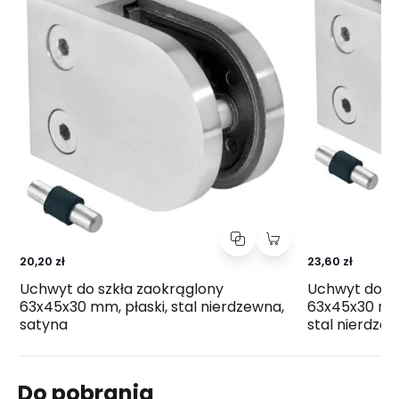
20,20 zł
23,60 zł
Uchwyt do szkła zaokrąglony
Uchwyt do sz
63x45x30 mm, płaski, stal nierdzewna,
63x45x30 mm 
satyna
stal nierdze
Do pobrania