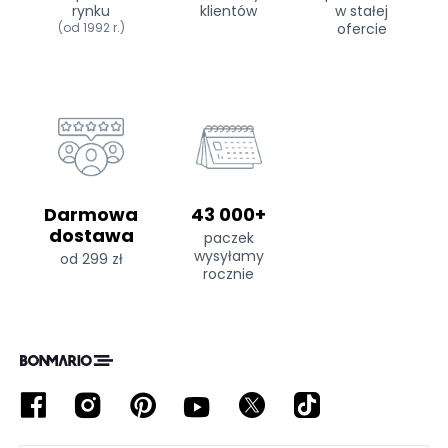
rynku
klientów
w stałej
(od 1992 r.)
ofercie
Darmowa
43 000+
dostawa
paczek
wysyłamy
od 299 zł
rocznie