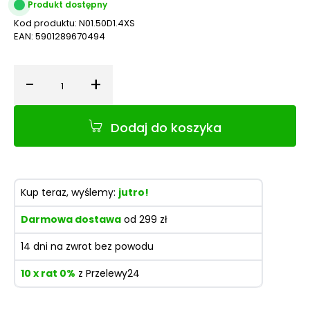
Produkt dostępny
Kod produktu:
N01.50D1.4XS
EAN:
5901289670494
-
+
Ilość
Dodaj do koszyka
Kup teraz, wyślemy:
jutro!
Darmowa dostawa
od 299 zł
14 dni na zwrot bez powodu
10 x rat 0%
z Przelewy24