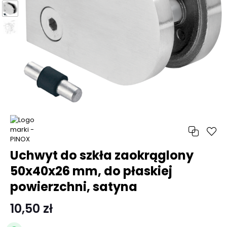
Uchwyt do szkła zaokrąglony
50x40x26 mm, do płaskiej
powierzchni, satyna
10,50 zł