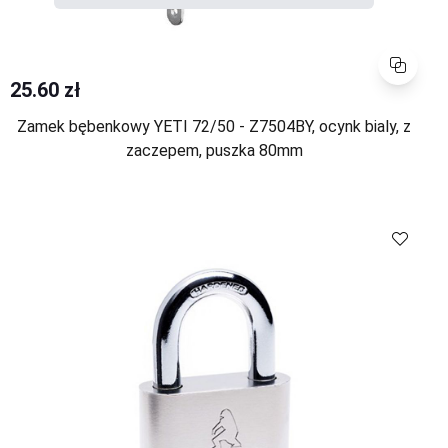
Porównaj
25.60 zł
Zamek bębenkowy YETI 72/50 - Z7504BY, ocynk bialy, z
zaczepem, puszka 80mm