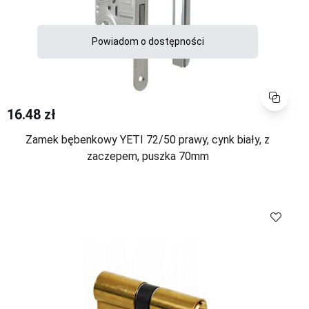
Powiadom o dostępności
Porównaj
16.48 zł
Zamek bębenkowy YETI 72/50 prawy, cynk biały, z
zaczepem, puszka 70mm