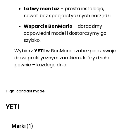
Łatwy montaż
– prosta instalacja,
nawet bez specjalistycznych narzędzi.
Wsparcie BonMario
– doradzimy
odpowiedni model i dostarczymy go
szybko.
Wybierz
YETI
w BonMario i zabezpiecz swoje
drzwi praktycznym zamkiem, który działa
pewnie – każdego dnia.
High-contrast mode
YETI
Marki
(1)