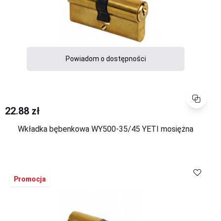
Powiadom o dostępności
Porównaj
22.88 zł
Wkładka bębenkowa WY500-35/45 YETI mosiężna
Promocja