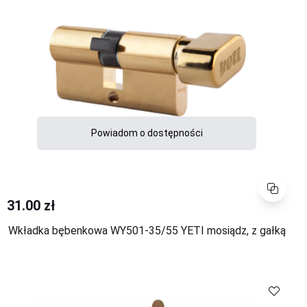
Powiadom o dostępności
Porównaj
31.00 zł
Wkładka bębenkowa WY501-35/55 YETI mosiądz, z gałką