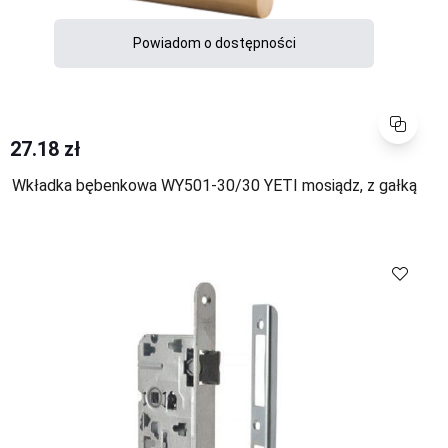
Powiadom o dostępności
Porównaj
27.18 zł
Wkładka bębenkowa WY501-30/30 YETI mosiądz, z gałką