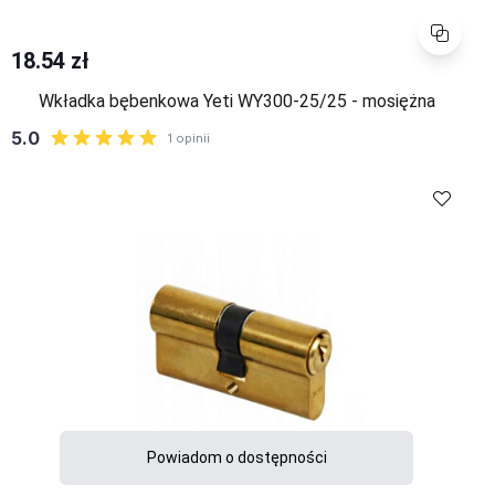
Porównaj
18.54 zł
Wkładka bębenkowa Yeti WY300-25/25 - mosiężna
Powiadom o dostępności