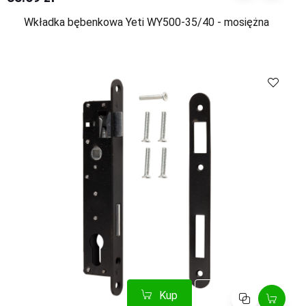
Wkładka bębenkowa Yeti WY500-35/40 - mosiężna
Kup
Porównaj
Kup
Porównaj