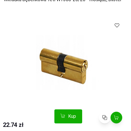
Kup
Porównaj
22.74 zł