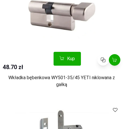
Kup
Porównaj
48.70 zł
Wkładka bębenkowa WY501-35/45 YETI niklowana z
gałką