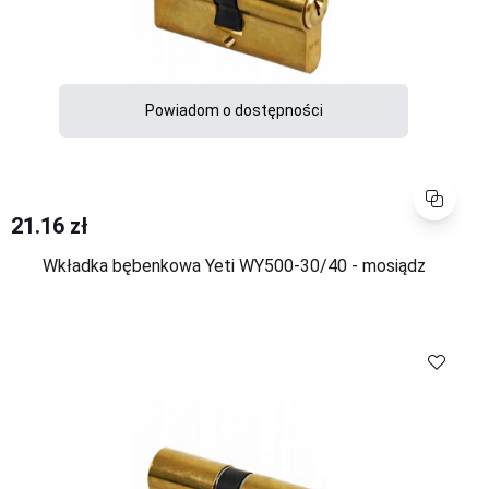
Powiadom o dostępności
Porównaj
21.16 zł
Wkładka bębenkowa Yeti WY500-30/40 - mosiądz