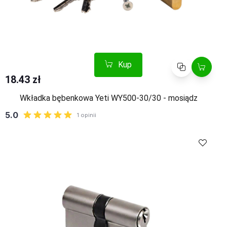
Kup
Porównaj
18.43 zł
Wkładka bębenkowa Yeti WY500-30/30 - mosiądz