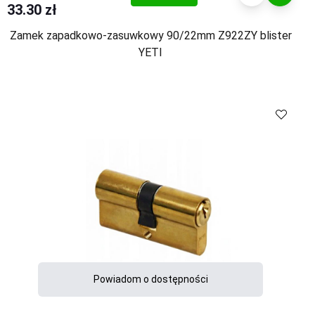
33.30 zł
Zamek zapadkowo-zasuwkowy 90/22mm Z922ZY blister
YETI
Powiadom o dostępności