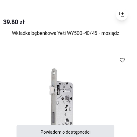
Porównaj
39.80 zł
Wkładka bębenkowa Yeti WY500-40/45 - mosiądz
Porównaj
Powiadom o dostępności