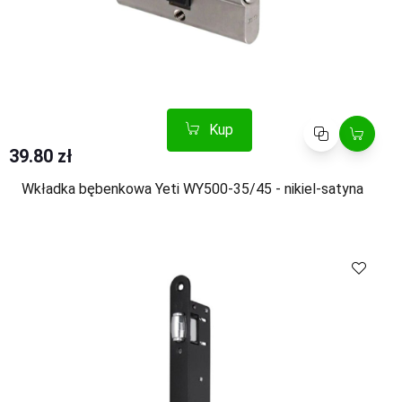
Kup
Porównaj
39.80 zł
Wkładka bębenkowa Yeti WY500-35/45 - nikiel-satyna
Kup
Porównaj