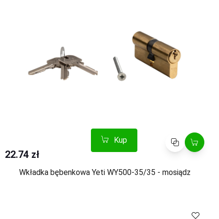
Kup
Porównaj
22.74 zł
Wkładka bębenkowa Yeti WY500-35/35 - mosiądz