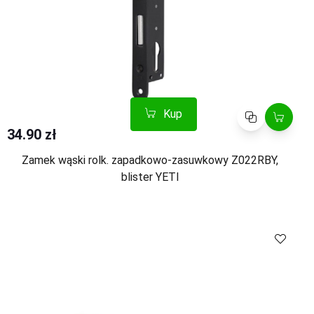
Kup
Porównaj
34.90 zł
Zamek wąski rolk. zapadkowo-zasuwkowy Z022RBY,
blister YETI