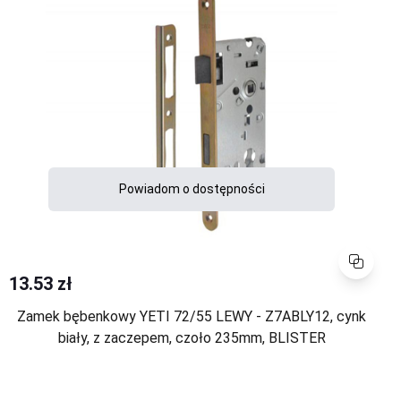
Powiadom o dostępności
Porównaj
13.53 zł
Zamek bębenkowy YETI 72/55 LEWY - Z7ABLY12, cynk
biały, z zaczepem, czoło 235mm, BLISTER