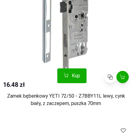
Kup
Porównaj
16.48 zł
Zamek bębenkowy YETI 72/50 - Z7BBY11L lewy, cynk
biały, z zaczepem, puszka 70mm
Kup
Porównaj