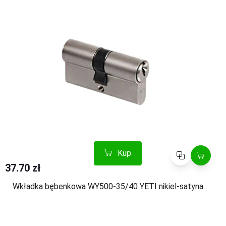
Kup
Porównaj
37.70 zł
Wkładka bębenkowa WY500-35/40 YETI nikiel-satyna
Kup
Porównaj