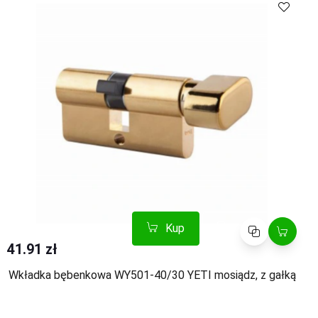
Kup
Porównaj
41.91 zł
Wkładka bębenkowa WY501-40/30 YETI mosiądz, z gałką