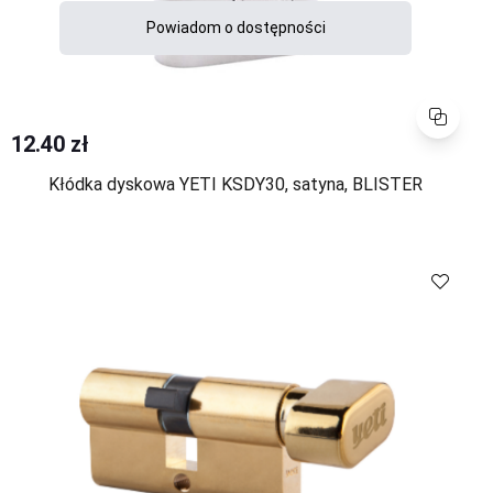
Powiadom o dostępności
Porównaj
12.40 zł
Kłódka dyskowa YETI KSDY30, satyna, BLISTER