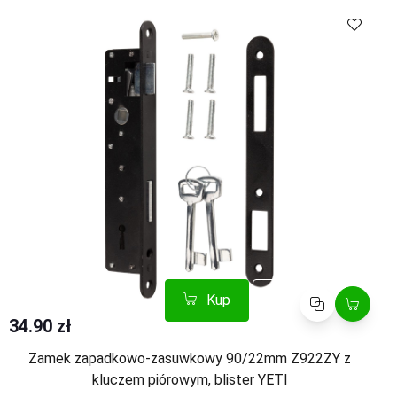
Kup
Porównaj
Kup
Porównaj
34.90 zł
Zamek zapadkowo-zasuwkowy 90/22mm Z922ZY z
kluczem piórowym, blister YETI