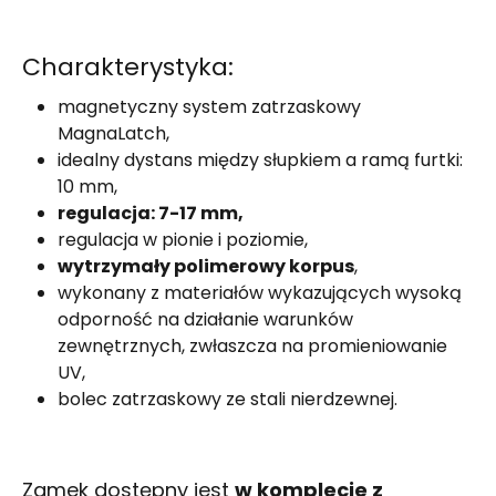
Charakterystyka:
magnetyczny system zatrzaskowy
MagnaLatch,
idealny dystans między słupkiem a ramą furtki:
10 mm,
regulacja: 7-17 mm,
regulacja w pionie i poziomie,
wytrzymały polimerowy korpus
,
wykonany z materiałów wykazujących wysoką
odporność na działanie warunków
zewnętrznych, zwłaszcza na promieniowanie
UV,
bolec zatrzaskowy ze stali nierdzewnej.
Zamek dostępny jest
w komplecie z