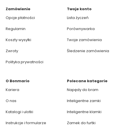
Zamówienie
Twoje konto
Opcje płatności
Lista życzeń
Regulamin
Porównywarka
Koszty wysyłki
Twoje zamówienia
Zwroty
Śledzenie zamówienia
Polityka prywatności
O Bonmario
Polecane kategorie
Kariera
Napędy do bram
O nas
Inteligentne zamki
Katalogi i ulotki
Inteligentne klamki
Instrukcje i formularze
Zamek do furtki