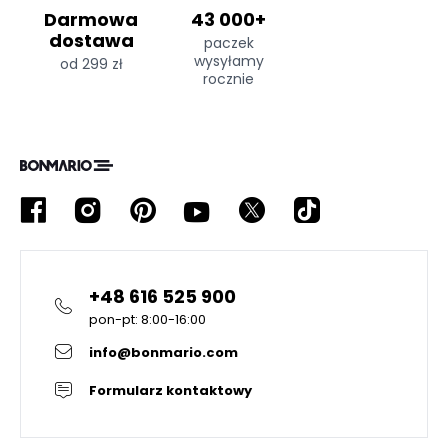
Darmowa
43 000+
dostawa
paczek
wysyłamy
od 299 zł
rocznie
+48 616 525 900
pon-pt: 8:00-16:00
info@bonmario.com
Formularz kontaktowy