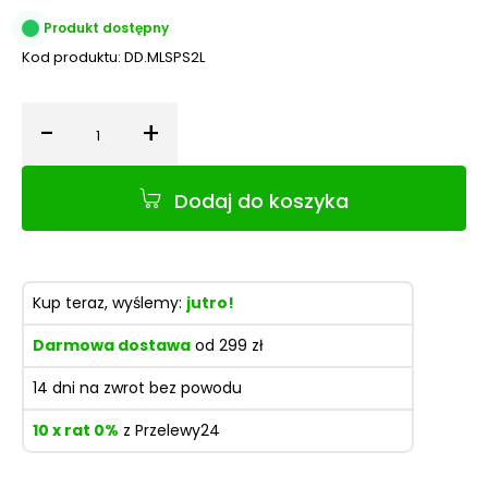
Produkt dostępny
Kod produktu:
DD.MLSPS2L
-
+
Ilość
Dodaj do koszyka
Kup teraz, wyślemy:
jutro!
Darmowa dostawa
od 299 zł
14 dni na zwrot bez powodu
10 x rat 0%
z Przelewy24