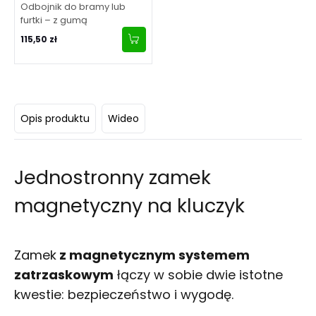
Odbojnik do bramy lub
furtki – z gumą
115,50 zł
Opis produktu
Wideo
Jednostronny zamek
magnetyczny na kluczyk
Zamek
z magnetycznym systemem
zatrzaskowym
łączy w sobie dwie istotne
kwestie: bezpieczeństwo i wygodę.