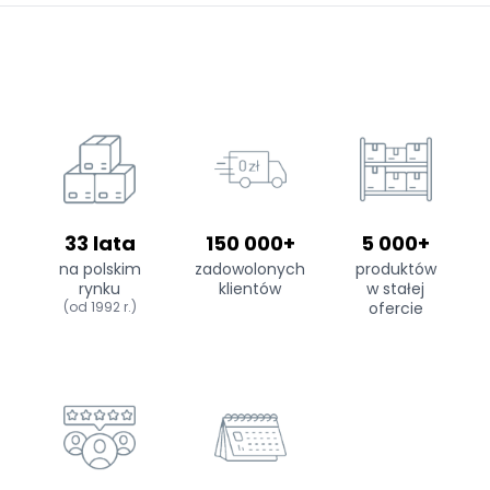
33 lata
150 000+
5 000+
na polskim
zadowolonych
produktów
rynku
klientów
w stałej
(od 1992 r.)
ofercie