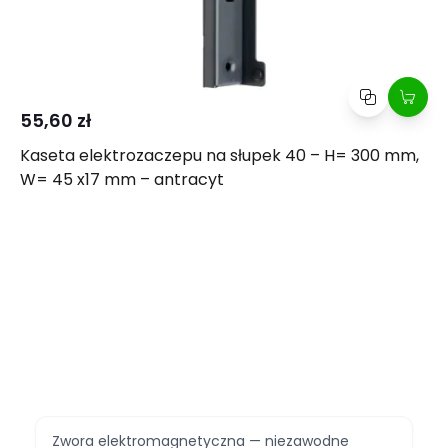
55,60 zł
Kaseta elektrozaczepu na słupek 40 – H= 300 mm,
W= 45 x17 mm – antracyt
Zwora elektromagnetyczna — niezawodne