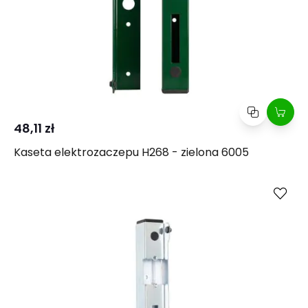
48,11 zł
Kaseta elektrozaczepu H268 - zielona 6005
Kup
Porównaj