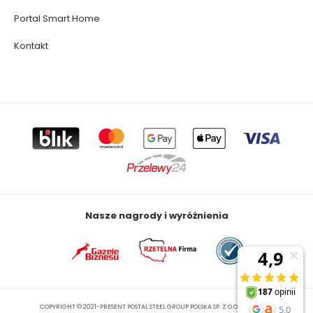
Portal Smart Home
Kontakt
Nasze nagrody i wyróżnienia
COPYRIGHT © 2021-PRESENT POSTAL STEEL GROUP POLSKA SP. Z O.O. ALL RIGHTS