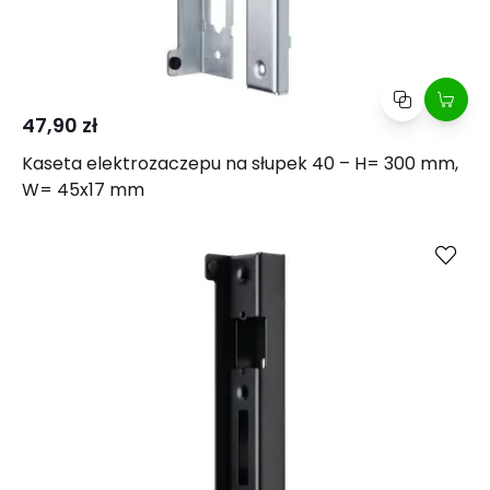
47,90 zł
Kaseta elektrozaczepu na słupek 40 – H= 300 mm,
W= 45x17 mm
Kup
Porównaj