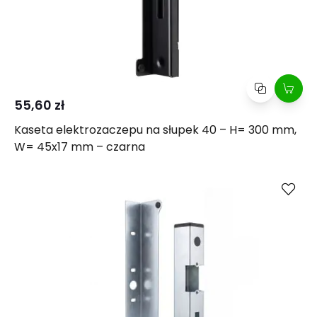
55,60 zł
Kaseta elektrozaczepu na słupek 40 – H= 300 mm,
W= 45x17 mm – czarna
Kup
Porównaj