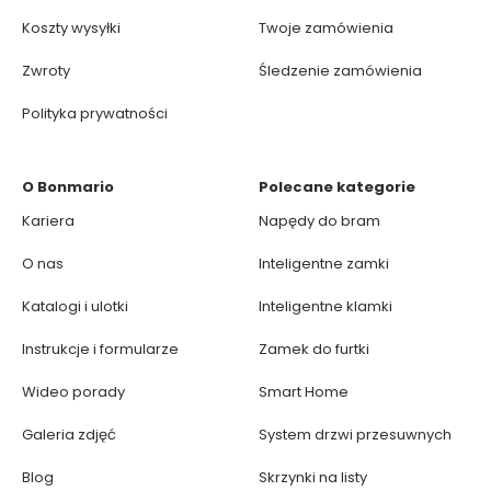
Koszty wysyłki
Twoje zamówienia
Zwroty
Śledzenie zamówienia
Polityka prywatności
O Bonmario
Polecane kategorie
Kariera
Napędy do bram
O nas
Inteligentne zamki
Katalogi i ulotki
Inteligentne klamki
Instrukcje i formularze
Zamek do furtki
Wideo porady
Smart Home
Galeria zdjęć
System drzwi przesuwnych
Blog
Skrzynki na listy