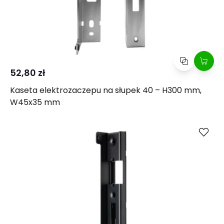
52,80 zł
Kaseta elektrozaczepu na słupek 40 – H300 mm,
W45x35 mm
Kup
Porównaj