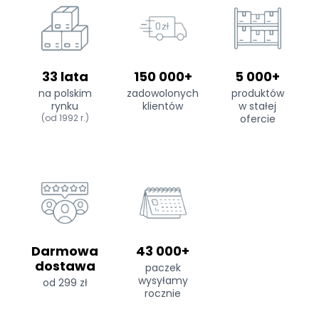
33 lata
150 000+
5 000+
na polskim
zadowolonych
produktów
rynku
klientów
w stałej
(od 1992 r.)
ofercie
Darmowa
43 000+
dostawa
paczek
wysyłamy
od 299 zł
rocznie