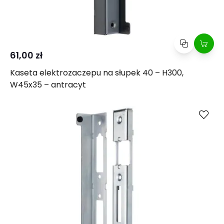
61,00 zł
Kaseta elektrozaczepu na słupek 40 – H300,
W45x35 – antracyt
Kup
Porównaj