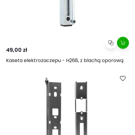
49,00 zł
Kaseta elektrozaczepu - H268, z blachą oporową
Kup
Porównaj