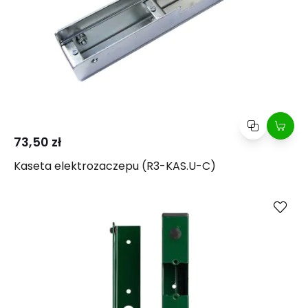
73,50 zł
Kaseta elektrozaczepu (R3-KAS.U-C)
Kup
Porównaj