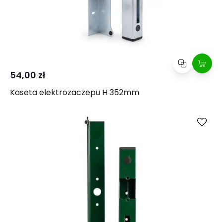
54,00 zł
Kaseta elektrozaczepu H 352mm
Kup
Porównaj