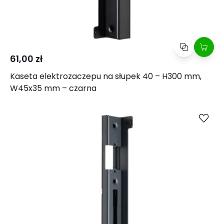
61,00 zł
Kaseta elektrozaczepu na słupek 40 – H300 mm,
W45x35 mm – czarna
Kup
Porównaj