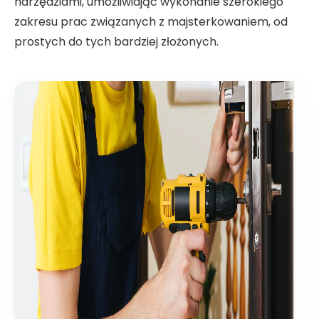
narzędziami, umożliwiając wykonanie szerokiego
zakresu prac związanych z majsterkowaniem, od
prostych do tych bardziej złożonych.