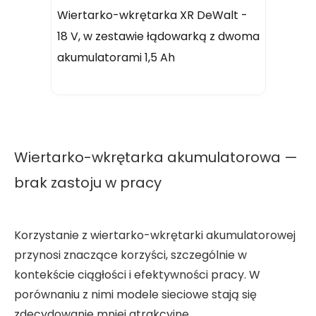
Wiertarko-wkrętarka XR DeWalt -
18 V, w zestawie łądowarką z dwoma
akumulatorami 1,5 Ah
Wiertarko-wkrętarka akumulatorowa —
brak zastoju w pracy
Korzystanie z wiertarko-wkrętarki akumulatorowej
przynosi znaczące korzyści, szczególnie w
kontekście ciągłości i efektywności pracy. W
porównaniu z nimi modele sieciowe stają się
zdecydowanie mniej atrakcyjne.