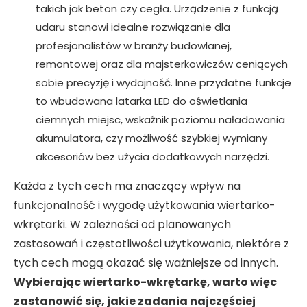
takich jak beton czy cegła. Urządzenie z funkcją
udaru stanowi idealne rozwiązanie dla
profesjonalistów w branży budowlanej,
remontowej oraz dla majsterkowiczów ceniących
sobie precyzję i wydajność. Inne przydatne funkcje
to wbudowana latarka LED do oświetlania
ciemnych miejsc, wskaźnik poziomu naładowania
akumulatora, czy możliwość szybkiej wymiany
akcesoriów bez użycia dodatkowych narzędzi.
Każda z tych cech ma znaczący wpływ na
funkcjonalność i wygodę użytkowania wiertarko-
wkrętarki. W zależności od planowanych
zastosowań i częstotliwości użytkowania, niektóre z
tych cech mogą okazać się ważniejsze od innych.
Wybierając wiertarko-wkrętarkę, warto więc
zastanowić się, jakie zadania najczęściej