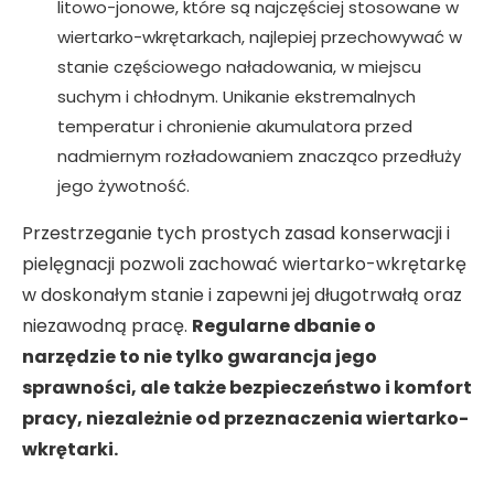
litowo-jonowe, które są najczęściej stosowane w
wiertarko-wkrętarkach, najlepiej przechowywać w
stanie częściowego naładowania, w miejscu
suchym i chłodnym. Unikanie ekstremalnych
temperatur i chronienie akumulatora przed
nadmiernym rozładowaniem znacząco przedłuży
jego żywotność.
Przestrzeganie tych prostych zasad konserwacji i
pielęgnacji pozwoli zachować wiertarko-wkrętarkę
w doskonałym stanie i zapewni jej długotrwałą oraz
niezawodną pracę.
Regularne dbanie o
narzędzie to nie tylko gwarancja jego
sprawności, ale także bezpieczeństwo i komfort
pracy, niezależnie od przeznaczenia wiertarko-
wkrętarki.