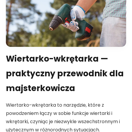
Wiertarko-wkrętarka —
praktyczny przewodnik dla
majsterkowicza
Wiertarko-wkrętarka to narzędzie, które z
powodzeniem łączy w sobie funkcje wiertarki i
wkrętarki, czyniąc je niezwykle wszechstronnym i
użytecznym w różnorodnych sytuacjach.