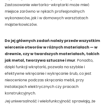
Zastosowanie wiertarko-wkrętarki może mieć
miejsce zarówno w rękach profesjonalnych
wykonawców, jak i w domowych warsztatach
majsterkowiczów.
Do jej głównych zadań należy przede wszystkim
wiercenie otworów w różnych materiałach — w
drewnie, czy w twardszych materiałach, takich
jak metal, tworzywa sztuczne i mur
. Ponadto,
dzięki funkcji wkrętarki, pozwala na szybkie i
efektywne wkręcanie i wykręcanie śrub, co jest
nieocenione podczas skręcania mebli, przy
instalacjach elektrycznych czy pracach
konstrukcyjnych.
Jej uniwersalność i wielofunkcyjność sprawiają, że