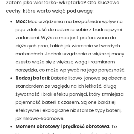
Zatem jaka wiertarko-wkrętarka? Oto kluczowe
cechy, które warto wziąć pod uwagę:
Moc:
Moc urządzenia ma bezpośredni wpływ na
jego zdolność do radzenia sobie z trudniejszymi
zadaniami. Wyższa moc jest preferowana do
cięższych prac, takich jak wiercenie w twardych
materiałach. Jednak urządzenie o większej mocy
często wiąże się z większą wagą i rozmiarem
narzędzia, co może wpływać na jego poręczność.
Rodzaj baterii
: Baterie litowo-jonowe są obecnie
standardem ze względu na ich lekkość, długą
żywotność i brak efektu pamięci, który zmniejsza
pojemność baterii z czasem. Są one bardziej
efektywne i ekologiczne niż starsze typy baterii,
jak niklowo-kadmowe.
Moment obrotowy i prędkość obrotowa
: To