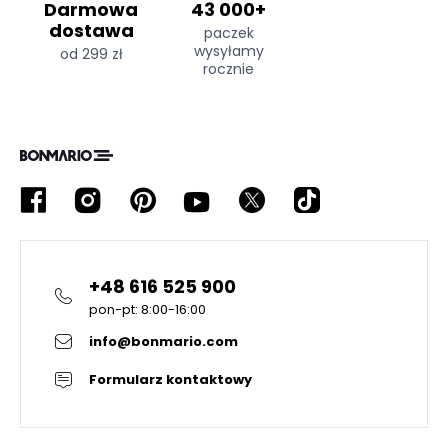
Darmowa
43 000+
dostawa
paczek
wysyłamy
od 299 zł
rocznie
+48 616 525 900
pon-pt: 8:00-16:00
info@bonmario.com
Formularz kontaktowy