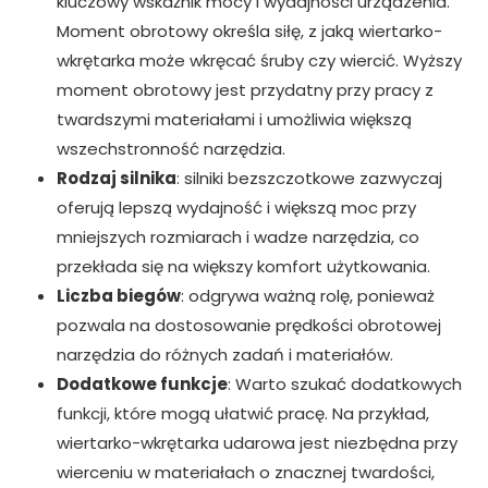
kluczowy wskaźnik mocy i wydajności urządzenia.
Moment obrotowy określa siłę, z jaką wiertarko-
wkrętarka może wkręcać śruby czy wiercić. Wyższy
moment obrotowy jest przydatny przy pracy z
twardszymi materiałami i umożliwia większą
wszechstronność narzędzia.
Rodzaj silnika
: silniki bezszczotkowe zazwyczaj
oferują lepszą wydajność i większą moc przy
mniejszych rozmiarach i wadze narzędzia, co
przekłada się na większy komfort użytkowania.
Liczba biegów
: odgrywa ważną rolę, ponieważ
pozwala na dostosowanie prędkości obrotowej
narzędzia do różnych zadań i materiałów.
Dodatkowe funkcje
: Warto szukać dodatkowych
funkcji, które mogą ułatwić pracę. Na przykład,
wiertarko-wkrętarka udarowa jest niezbędna przy
wierceniu w materiałach o znacznej twardości,