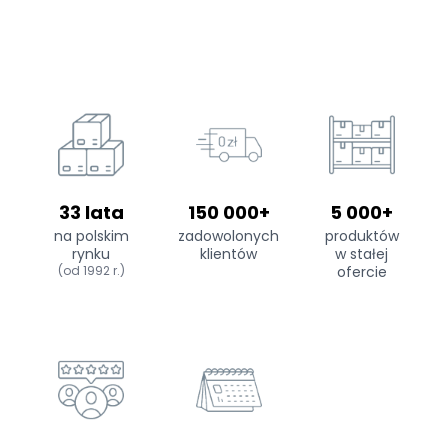
33 lata
150 000+
5 000+
na polskim
zadowolonych
produktów
rynku
klientów
w stałej
(od 1992 r.)
ofercie