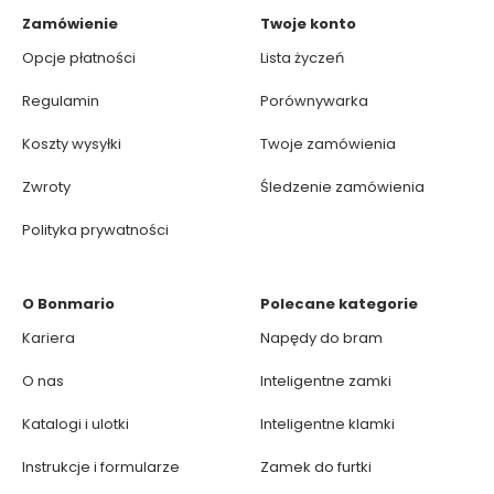
Zamówienie
Twoje konto
Opcje płatności
Lista życzeń
Regulamin
Porównywarka
Koszty wysyłki
Twoje zamówienia
Zwroty
Śledzenie zamówienia
Polityka prywatności
O Bonmario
Polecane kategorie
Kariera
Napędy do bram
O nas
Inteligentne zamki
Katalogi i ulotki
Inteligentne klamki
Instrukcje i formularze
Zamek do furtki