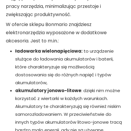
pracy narzędzia, minimalizując przestoje i
zwiększając produktywność.
W ofercie sklepu Bonmario znajdziesz
elektronarzędzia wyposażone w dodatkowe
akcesoria. Jest to m.in.:
ładowarka wielonapięciowa:
to urządzenie
służące do ładowania akumulatorów i baterii,
które charakteryzuje się możliwością
dostosowania się do różnych napięć i typów
akumulatorów,
akumulatory jonowo-litowe
: dzięki nim możne
korzystać z wiertarki w każdych warunkach.
Akumulatory te charakteryzują się również niskim
samorozładowaniem. W przeciwieństwie do
innych typów akumulatorów litowo-jonowe tracą
bardzo mało energii, gdy nie są używane.