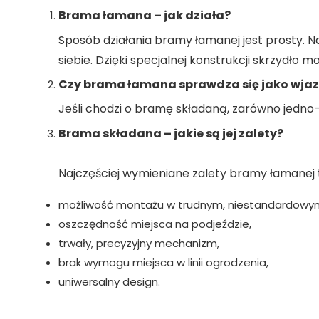
Brama łamana – jak działa?
Sposób działania bramy łamanej jest prosty. Na
siebie. Dzięki specjalnej konstrukcji skrzydło
Czy brama łamana sprawdza się jako wj
Jeśli chodzi o bramę składaną, zarówno jedno-
Brama składana – jakie są jej zalety?
Najczęściej wymieniane zalety bramy łamanej 
możliwość montażu w trudnym, niestandardowym
oszczędność miejsca na podjeździe,
trwały, precyzyjny mechanizm,
brak wymogu miejsca w linii ogrodzenia,
uniwersalny design.