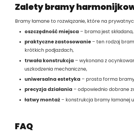
Zalety bramy harmonijko
Bramy łamane to rozwiązanie, które na prywatnych
oszczędność miejsca
– brama jest składana,
praktyczne zastosowanie
– ten rodzaj bram
krótkich podjazdach,
trwała konstrukcja
– wykonana z ocynkowanej
uszkodzenia mechaniczne,
uniwersalna estetyka
– prosta forma bramy 
precyzja działania
– odpowiednio dobrane zaw
łatwy montaż
– konstrukcja bramy łamanej um
FAQ