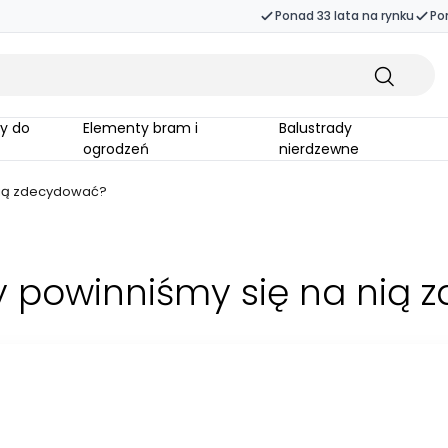
Ponad 33 lata na rynku
Po
Elementy bram i
Balustrady
ogrodzeń
nierdzewne
nią zdecydować?
 powinniśmy się na nią