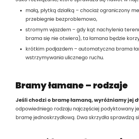
małą, płytką działką – chociaż ograniczony 
przebiegnie bezproblemowo,
stromym wjazdem – gdy kąt nachylenia terenu
brama się nie otwiera), ta łamana będzie korz
krótkim podjazdem – automatyczna brama łama
wstrzymywania ulicznego ruchu.
Bramy łamane – rodzaje
Jeśli chodzi o bramę łamaną, wyróżniamy jej 
odpowiedniego rodzaju najczęściej podyktowany je
bramę jednoskrzydłową. Dwa skrzydła sprawdzą si