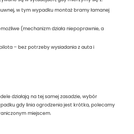
zesuwnej, w tym wypadku montaż bramy łamanej
emożliwe (mechanizm działa niepoprawnie, a
ota – bez potrzeby wysiadania z auta i
ele działają na tej samej zasadzie, wybór
padku gdy linia ogrodzenia jest krótka, polecamy
graniczonym miejscem.