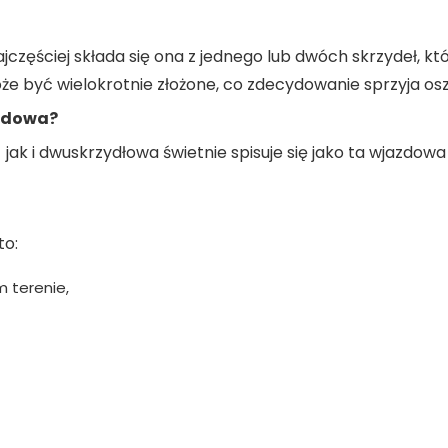
jczęściej składa się ona z jednego lub dwóch skrzydeł, k
 może być wielokrotnie złożone, co zdecydowanie sprzyja os
azdowa?
 jak i dwuskrzydłowa świetnie spisuje się jako ta wjazdow
to:
 terenie,