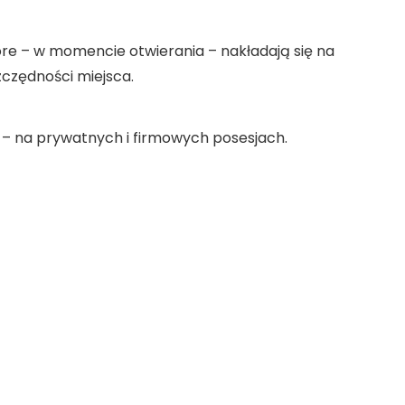
tóre – w momencie otwierania – nakładają się na
zczędności miejsca.
a – na prywatnych i firmowych posesjach.