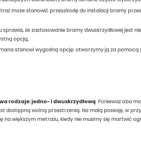
metraż może stanowić przeszkodę do instalacji bramy pr
 sprawia, że zastosowanie bramy dwuskrzydłowej jest ni
ystną opcją,
na stanowi wygodną opcję: otworzymy ją za pomocą pil
dwa rodzaje: jedno- i dwuskrzydłową
. Ponieważ oba mod
st dostępną wolną przestrzenią. Na małą posesję, w przy
ę na większym metrażu, kiedy nie musimy się martwić o