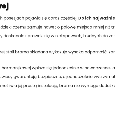
wej
 posesjach pojawia się coraz częściej.
Do ich najważnie
 dzięki czemu zajmuje nawet o połowę miejsca mniej niż t
y doskonale sprawdzi się w nietypowych, trudnych do zaa
 stali brama składana wykazuje wysoką odporność: zaró
harmonijkowej wpisze się jednocześnie w nowoczesne, jak
iasy gwarantują bezpieczne, a jednocześnie wytrzymałe 
ożliwia jej prostą instalację, brama nie wymaga dodatko