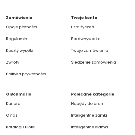
Zamówienie
Twoje konto
Opcje płatności
Lista życzeń
Regulamin
Porównywarka
Koszty wysyłki
Twoje zamówienia
Zwroty
Śledzenie zamówienia
Polityka prywatności
O Bonmario
Polecane kategorie
Kariera
Napędy do bram
O nas
Inteligentne zamki
Katalogi i ulotki
Inteligentne klamki