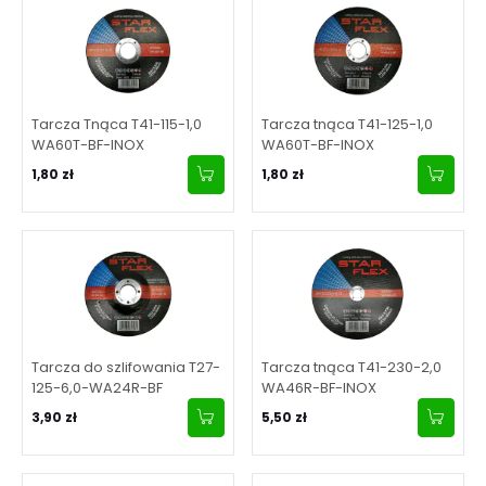
Tarcza Tnąca T41-115-1,0
Tarcza tnąca T41-125-1,0
WA60T-BF-INOX
WA60T-BF-INOX
1,80 zł
1,80 zł
Tarcza do szlifowania T27-
Tarcza tnąca T41-230-2,0
125-6,0-WA24R-BF
WA46R-BF-INOX
3,90 zł
5,50 zł