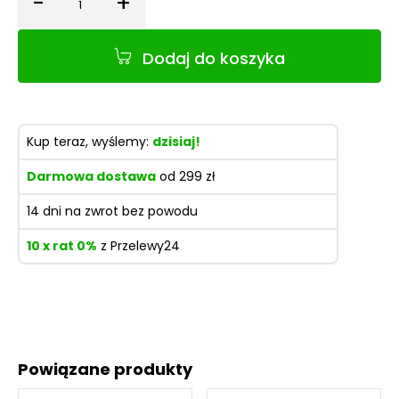
-
+
Ilość
Dodaj do koszyka
Kup teraz, wyślemy:
dzisiaj!
Darmowa dostawa
od 299 zł
14 dni na zwrot bez powodu
10 x rat 0%
z Przelewy24
Powiązane produkty