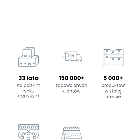
33 lata
150 000+
5 000+
na polskim
zadowolonych
produktów
rynku
klientów
w stałej
(od 1992 r.)
ofercie