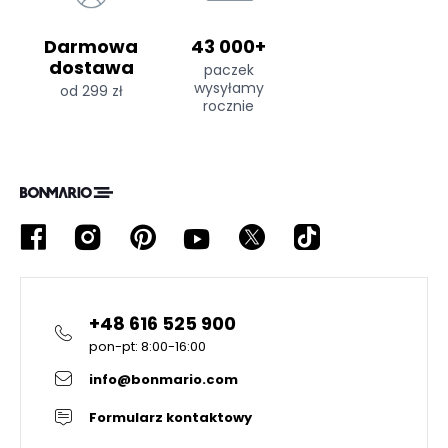
Darmowa
43 000+
dostawa
paczek
wysyłamy
od 299 zł
rocznie
+48 616 525 900
pon-pt: 8:00-16:00
info@bonmario.com
Formularz kontaktowy