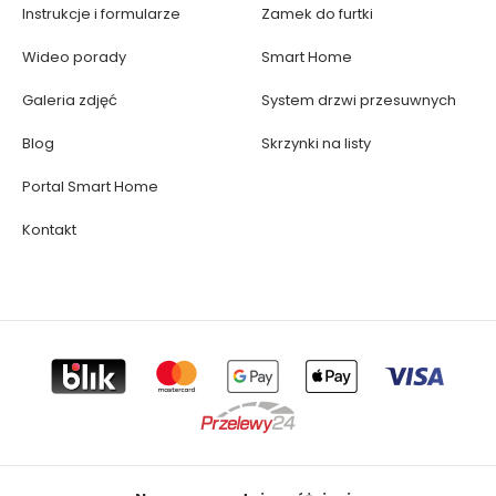
Instrukcje i formularze
Zamek do furtki
Wideo porady
Smart Home
Galeria zdjęć
System drzwi przesuwnych
Blog
Skrzynki na listy
Portal Smart Home
Kontakt