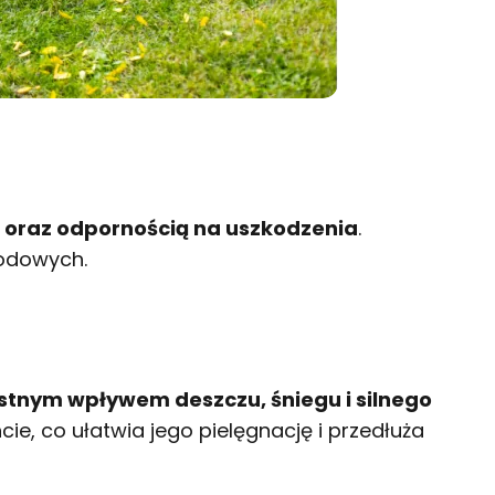
ą oraz odpornością na uszkodzenia
.
godowych.
stnym wpływem deszczu, śniegu i silnego
e, co ułatwia jego pielęgnację i przedłuża