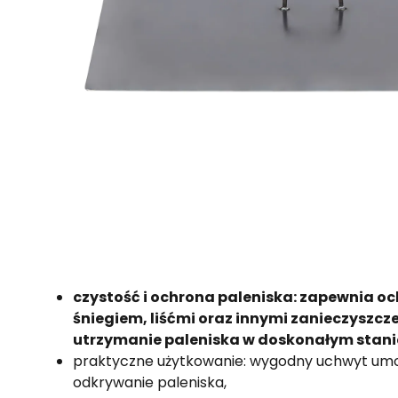
czystość i ochrona paleniska: zapewnia o
śniegiem, liśćmi oraz innymi zanieczyszcz
utrzymanie paleniska w doskonałym stani
praktyczne użytkowanie: wygodny uchwyt umożl
odkrywanie paleniska,