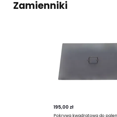
Zamienniki
Kup
Porównaj
195,00 zł
Pokrywa kwadratowa do palen