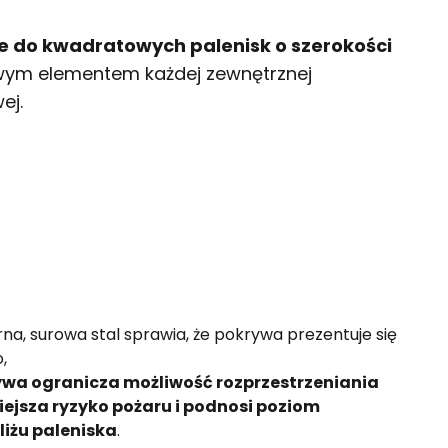
e do kwadratowych palenisk o szerokości
zowym elementem każdej zewnętrznej
ej.
na, surowa stal sprawia, że pokrywa prezentuje się
,
ywa ogranicza możliwość rozprzestrzeniania
mniejsza ryzyko pożaru i podnosi poziom
iżu paleniska
.