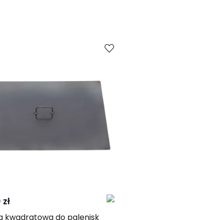
Kup
Porównaj
 zł
 kwadratowa do palenisk