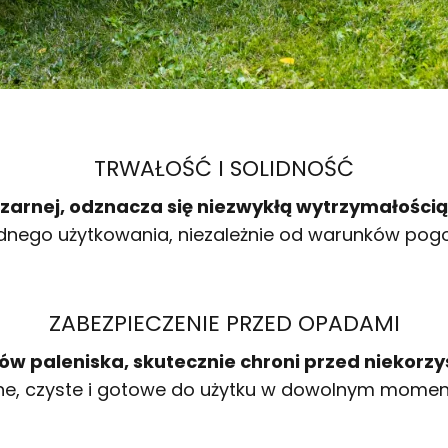
TRWAŁOŚĆ I SOLIDNOŚĆ
zarnej, odznacza się niezwykłą wytrzymałości
wodnego użytkowania, niezależnie od warunków po
ZABEZPIECZENIE PRZED OPADAMI
 paleniska, skutecznie chroni przed niekorzy
che, czyste i gotowe do użytku w dowolnym momenci