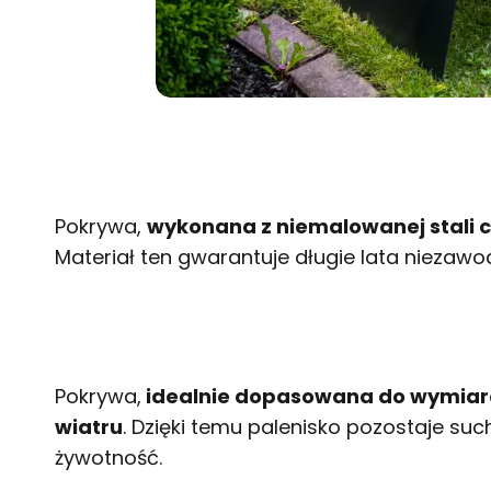
Pokrywa,
wykonana z niemalowanej stali c
Materiał ten gwarantuje długie lata nieza
Pokrywa,
idealnie dopasowana do wymiarów
wiatru
. Dzięki temu palenisko pozostaje su
żywotność.