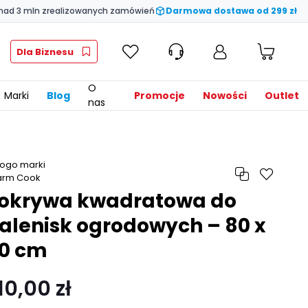
nad 3 mln zrealizowanych zamówień
Darmowa dostawa od 299 zł
Dla Biznesu
O
Marki
Blog
Promocje
Nowości
Outlet
nas
okrywa kwadratowa do
alenisk ogrodowych – 80 x
0 cm
10,00 zł