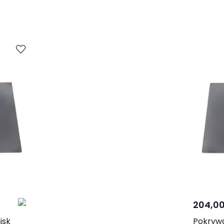
204,00
isk
Pokrywa