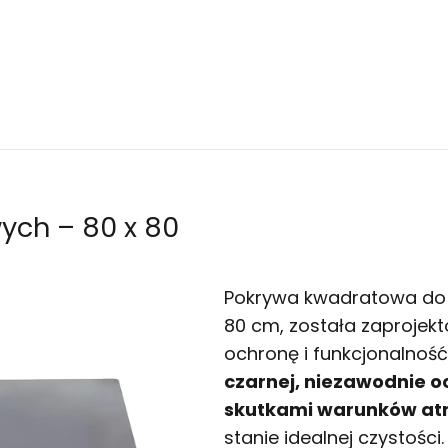
ych – 80 x 80
Pokrywa kwadratowa do 
80 cm, została zaproje
ochronę i funkcjonalność
czarnej, niezawodnie 
skutkami warunków at
stanie idealnej czystości.