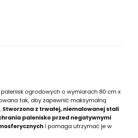
palenisk ogrodowych o wymiarach 80 cm x
ktowana tak, aby zapewnić maksymalną
.
Stworzona z trwałej, niemalowanej stali
ochrania palenisko przed negatywnymi
mosferycznych
i pomaga utrzymać je w