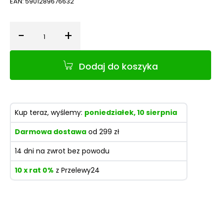
EAN:
5901289676632
-
+
Ilość
Dodaj do koszyka
Kup teraz, wyślemy:
poniedziałek, 10 sierpnia
Darmowa dostawa
od 299 zł
14 dni na zwrot bez powodu
10 x rat 0%
z Przelewy24