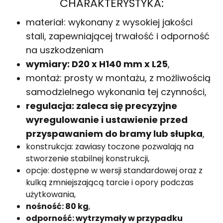
CHARAKTERYSTYKA:
materiał: wykonany z wysokiej jakości
stali, zapewniającej trwałość i odporność
na uszkodzeniam
wymiary: D20 x H140 mm x L25
,
montaż: prosty w montażu, z możliwością
samodzielnego wykonania tej czynności,
regulacja: zaleca się precyzyjne
wyregulowanie i ustawienie przed
przyspawaniem do bramy lub słupka
,
konstrukcja: zawiasy toczone pozwalają na
stworzenie stabilnej konstrukcji,
opcje: dostępne w wersji standardowej oraz z
kulką zmniejszającą tarcie i opory podczas
użytkowania,
nośność: 80 kg
,
odporność: wytrzymały w przypadku