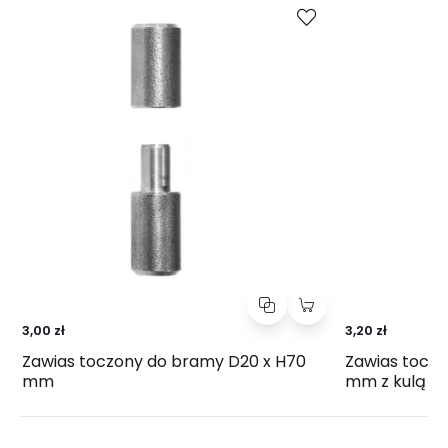
3,00 zł
3,20 zł
Zawias toczony do bramy D20 x H70
Zawias toczo
mm
mm z kulą