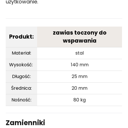
użytkowanie.
zawias toczony do
Produkt:
wspawania
Materiał:
stal
Wysokość:
140 mm
Długość:
25 mm
Średnica:
20 mm
Nośność:
80 kg
Zamienniki
Kup
Porównaj