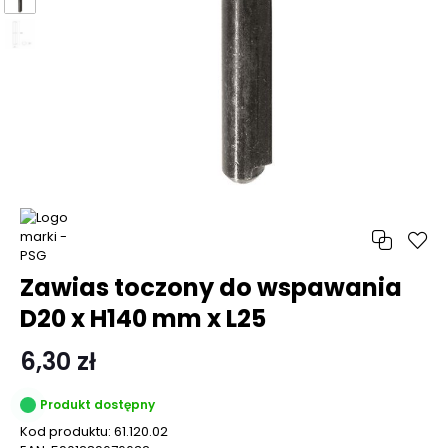
Zawias toczony do wspawania
D20 x H140 mm x L25
6,30 zł
Produkt dostępny
Kod produktu:
61.120.02