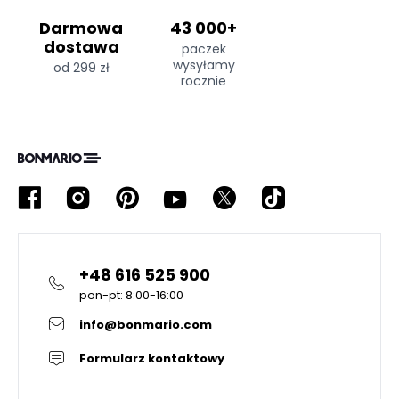
Darmowa
43 000+
dostawa
paczek
wysyłamy
od 299 zł
rocznie
+48 616 525 900
pon-pt: 8:00-16:00
info@bonmario.com
Formularz kontaktowy