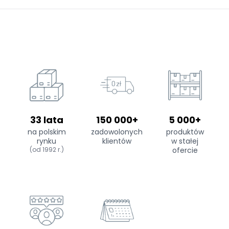
33 lata
150 000+
5 000+
na polskim
zadowolonych
produktów
rynku
klientów
w stałej
(od 1992 r.)
ofercie