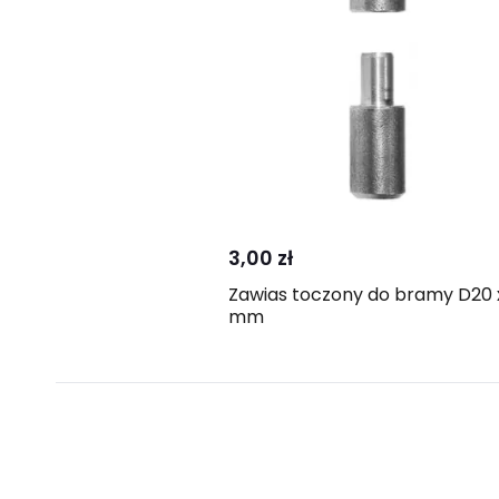
Kup
Porównaj
3,00 zł
Zawias toczony do bramy D20 
mm