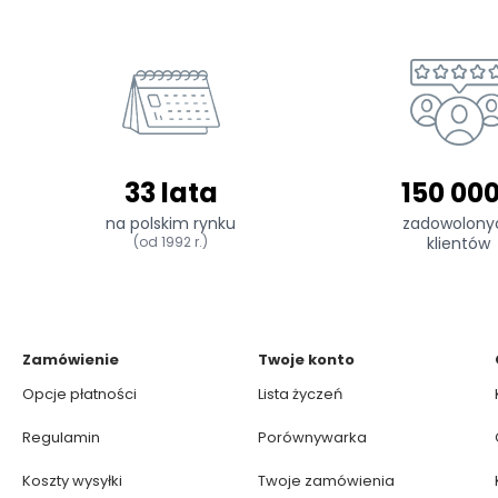
33 lata
150 00
na polskim rynku
zadowolony
(od 1992 r.)
klientów
Zamówienie
Twoje konto
Opcje płatności
Lista życzeń
Regulamin
Porównywarka
Koszty wysyłki
Twoje zamówienia