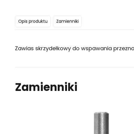
Opis produktu
Zamienniki
Zawias skrzydełkowy do wspawania przezna
Zamienniki