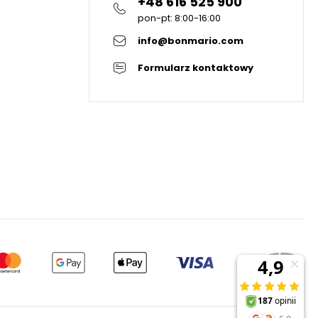
+48 616 525 900
pon-pt: 8:00-16:00
info@bonmario.com
Formularz kontaktowy