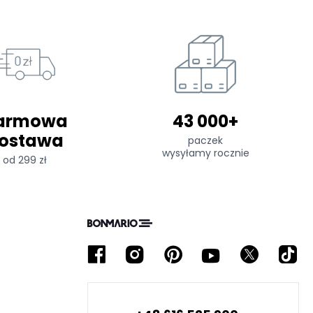
armowa
43 000+
ostawa
paczek
wysyłamy rocznie
od 299 zł