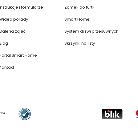
Instrukcje i formularze
Zamek do furtki
Wideo porady
Smart Home
Galeria zdjęć
System drzwi przesuwnych
Blog
Skrzynki na listy
Portal Smart Home
Kontakt