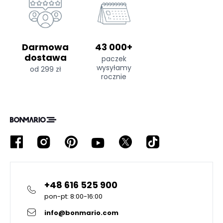
Darmowa
43 000+
dostawa
paczek
wysyłamy
od 299 zł
rocznie
+48 616 525 900
pon-pt: 8:00-16:00
info@bonmario.com