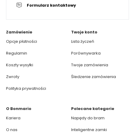
Formularz kontaktowy
Zamówienie
Twoje konto
Opcje płatności
Lista życzeń
Regulamin
Porównywarka
Koszty wysyłki
Twoje zamówienia
Zwroty
Śledzenie zamówienia
Polityka prywatności
O Bonmario
Polecane kategorie
Kariera
Napędy do bram
O nas
Inteligentne zamki