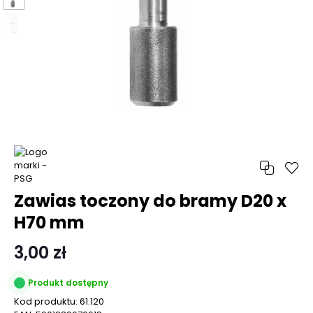
Zawias toczony do bramy D20 x
H70 mm
3,00 zł
Produkt dostępny
Kod produktu:
61.120