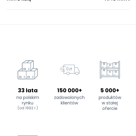
33 lata
150 000+
5 000+
na polskim
zadowolonych
produktów
rynku
klientów
w stałej
(od 1992 r.)
ofercie