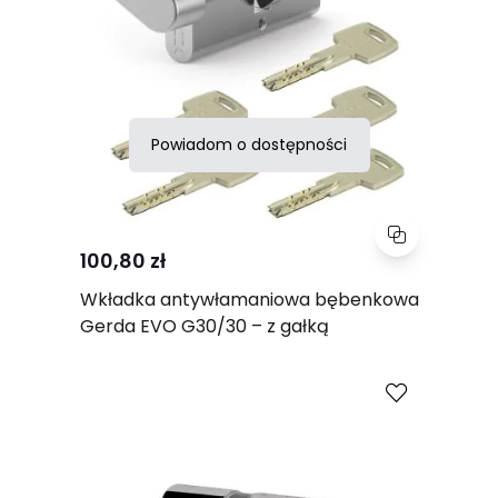
Powiadom o dostępności
100,80 zł
Wkładka antywłamaniowa bębenkowa
Gerda EVO G30/30 – z gałką
Porównaj