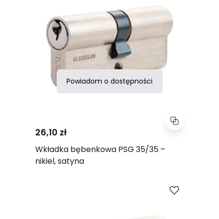
Powiadom o dostępności
26,10 zł
Wkładka bębenkowa PSG 35/35 –
nikiel, satyna
Porównaj