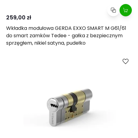
259,00 zł
Wkładka modułowa GERDA EXXO SMART M G61/61
do smart zamków Tedee - gałka z bezpiecznym
sprzęgłem, nikiel satyna, pudełko
Kup
Porównaj