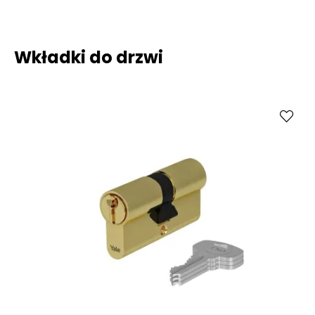
Wkładki do drzwi
Kup
Porównaj