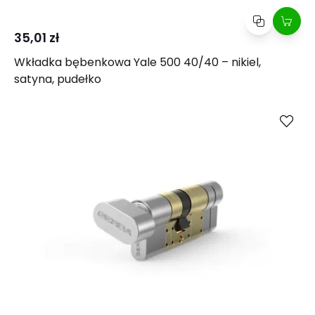
35,01 zł
Wkładka bębenkowa Yale 500 40/40 – nikiel,
satyna, pudełko
Kup
Porównaj