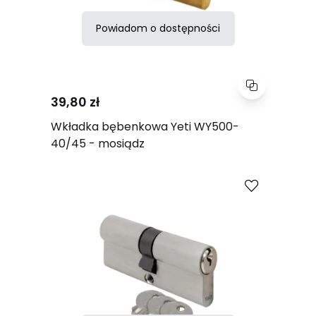
Powiadom o dostępności
39,80 zł
Wkładka bębenkowa Yeti WY500-
40/45 - mosiądz
Porównaj