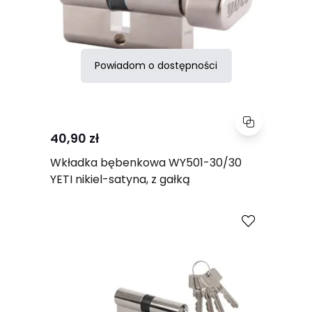
Powiadom o dostępności
40,90 zł
Wkładka bębenkowa WY501-30/30
YETI nikiel-satyna, z gałką
Porównaj