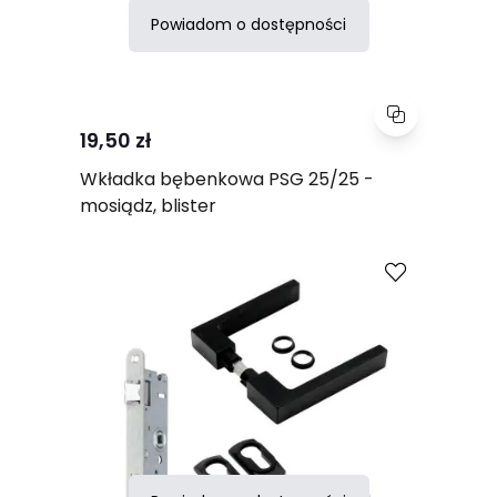
Powiadom o dostępności
19,50 zł
Wkładka bębenkowa PSG 25/25 -
mosiądz, blister
Porównaj