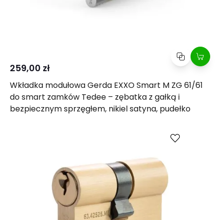
259,00 zł
Wkładka modułowa Gerda EXXO Smart M ZG 61/61
do smart zamków Tedee – zębatka z gałką i
bezpiecznym sprzęgłem, nikiel satyna, pudełko
Porównaj