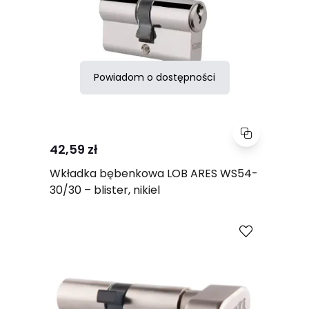
Powiadom o dostępności
42,59 zł
Wkładka bębenkowa LOB ARES WS54-
30/30 – blister, nikiel
Porównaj