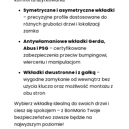
Symetryczne i asymetryczne wkładki
– precyzyjne profile dostosowane do
różnych grubości drzwi i lokalizacji
zamka
Antywłamaniowe wkładki Gerda,
Abus i PSG
– certyfikowane
zabezpieczenia przeciw bumpingowi,
wierceniu i manipulacjom
Wkładki dwustronne i z gałką
–
wygodne zamykanie od wewnątrz bez
użycia klucza oraz możliwość montażu z
obu stron
Wybierz wkładkę idealną do swoich drzwi i
ciesz się spokojem – z BonMario Twoje
bezpieczeństwo zawsze będzie na
najwyższym poziomie!