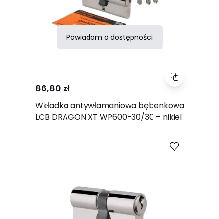
Powiadom o dostępności
86,80 zł
Wkładka antywłamaniowa bębenkowa
LOB DRAGON XT WP600-30/30 – nikiel
Porównaj