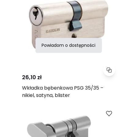
Powiadom o dostępności
26,10 zł
Wkładka bębenkowa PSG 35/35 –
nikiel, satyna, blister
Porównaj