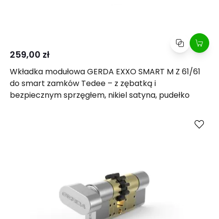
259,00 zł
Wkładka modułowa GERDA EXXO SMART M Z 61/61
do smart zamków Tedee – z zębatką i
bezpiecznym sprzęgłem, nikiel satyna, pudełko
Kup
Porównaj