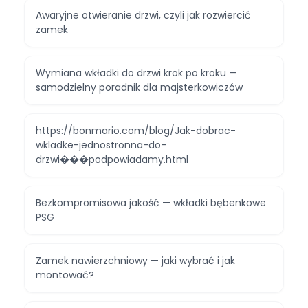
Awaryjne otwieranie drzwi, czyli jak rozwiercić
zamek
Wymiana wkładki do drzwi krok po kroku —
samodzielny poradnik dla majsterkowiczów
https://bonmario.com/blog/Jak-dobrac-
wkladke-jednostronna-do-
drzwi���podpowiadamy.html
Bezkompromisowa jakość — wkładki bębenkowe
PSG
Zamek nawierzchniowy — jaki wybrać i jak
montować?