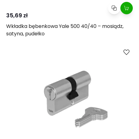
35,69 zł
Wkładka bębenkowa Yale 500 40/40 – mosiądz,
satyna, pudełko
Kup
Porównaj