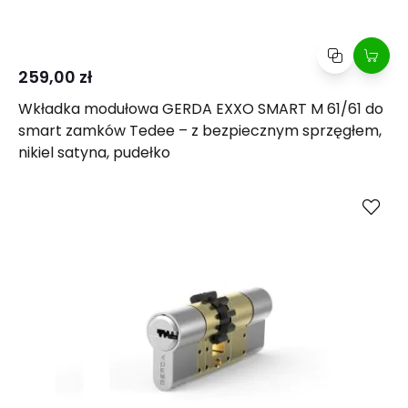
259,00 zł
Wkładka modułowa GERDA EXXO SMART M 61/61 do
smart zamków Tedee – z bezpiecznym sprzęgłem,
nikiel satyna, pudełko
Kup
Porównaj