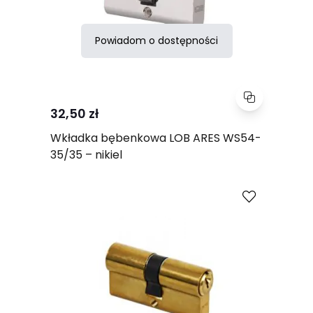
Powiadom o dostępności
32,50 zł
Wkładka bębenkowa LOB ARES WS54-
35/35 – nikiel
Porównaj