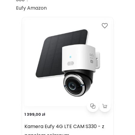
Eufy Amazon
Kup
Porównaj
1 399,00 zł
Kamera Eufy 4G LTE CAM S330 - z