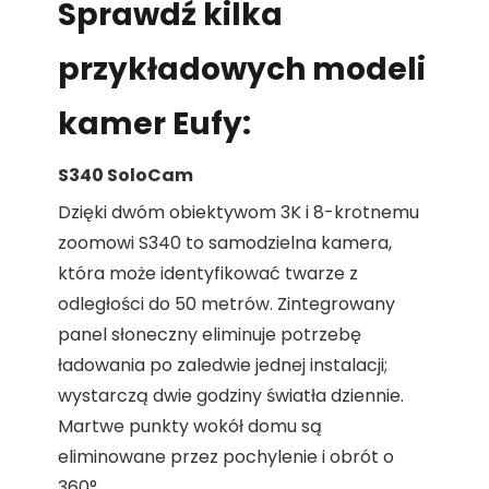
Sprawdź kilka
przykładowych modeli
kamer Eufy:
S340 SoloCam
Dzięki dwóm obiektywom 3K i 8-krotnemu
zoomowi S340 to samodzielna kamera,
która może identyfikować twarze z
odległości do 50 metrów. Zintegrowany
panel słoneczny eliminuje potrzebę
ładowania po zaledwie jednej instalacji;
wystarczą dwie godziny światła dziennie.
Martwe punkty wokół domu są
eliminowane przez pochylenie i obrót o
360°.