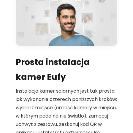
Prosta instalacja
kamer Eufy
Instalacja kamer solarnych jest tak prosta,
jak wykonanie czterech poniższych kroków:
wybierz miejsce (umieść kamery w miejscu,
w którym pada na nie światło), zamocuj
uchwyt z zestawu, zeskanuj kod QR w
aplikacji i ustal strefy aktywności. Po