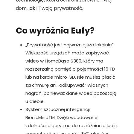
dom, jak i Twoją prywatność.
Co wyróżnia Eufy?
„Prywatność jest najważniejsza lokalnie”.
Większość urządzeń może zapisywać
wideo w HomeBase S380, który ma
rozszerzalną pamięć o pojemności 16 TB
lub na karcie micro-SD. Nie musisz płacić
za chmurę ani „odkupywać” własnych
nagrań, ponieważ dane wideo pozostają
u Ciebie.
System sztucznej inteligencji
BionicMindTM. Dzięki wbudowanej
zdolności algorytmu do rozróżniania ludzi,
samochodów i zwierząt, 95% alertów