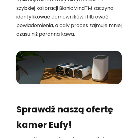
szybkiej kalibracji BionicMindTM zaczyna
identyfikować domowników i filtrować
powiadomienia, a cały proces zajmuje mniej
czasu niż poranna kawa.
Sprawdź naszą ofertę
kamer Eufy!