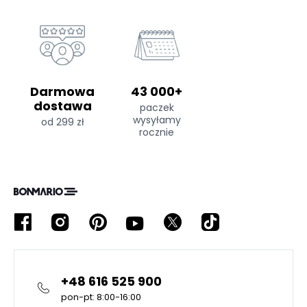
Darmowa
43 000+
dostawa
paczek
wysyłamy
od 299 zł
rocznie
+48 616 525 900
pon-pt: 8:00-16:00