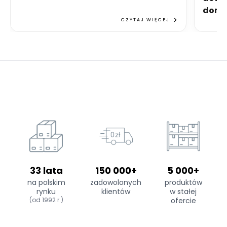
dom
CZYTAJ WIĘCEJ
33 lata
150 000+
5 000+
na polskim
zadowolonych
produktów
rynku
klientów
w stałej
(od 1992 r.)
ofercie