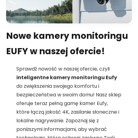
Nowe kamery monitoringu
EUFY w naszej ofercie!
Sprawdź nowość w naszej ofercie, czyli
inteligentne kamery monitoringu Eufy
do zwiększenia swojego komfortu i
bezpieczeństwa w swoim domu! Nasz sklep
oferuje teraz pełną gamę kamer Eufy,
które łączą jakość 4K, zasilanie słoneczne i
lokalne nagrywanie. Zapoznaj się z
poniższymi informacjami, aby wybrać
technologię, która ochroni zarówno Twój