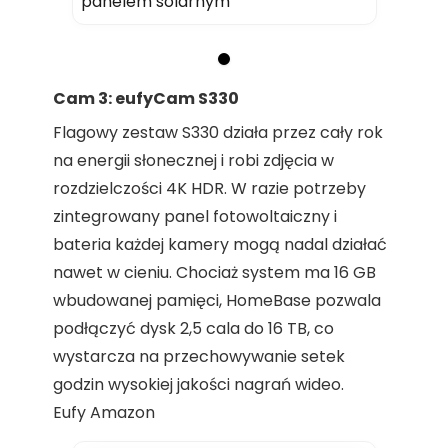
panelem solarnym
Cam 3: eufyCam S330
Flagowy zestaw S330 działa przez cały rok
na energii słonecznej i robi zdjęcia w
rozdzielczości 4K HDR. W razie potrzeby
zintegrowany panel fotowoltaiczny i
bateria każdej kamery mogą nadal działać
nawet w cieniu. Chociaż system ma 16 GB
wbudowanej pamięci, HomeBase pozwala
podłączyć dysk 2,5 cala do 16 TB, co
wystarcza na przechowywanie setek
godzin wysokiej jakości nagrań wideo.
Eufy Amazon
Kup
Porównaj