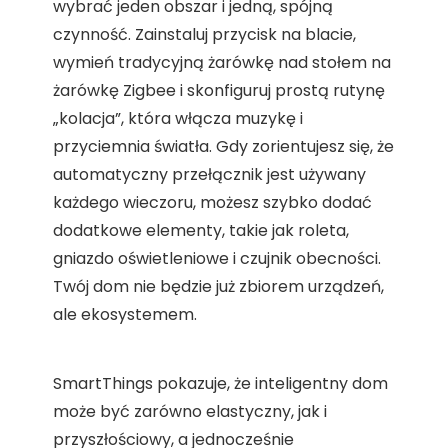
wybrać jeden obszar i jedną, spójną
czynność. Zainstaluj przycisk na blacie,
wymień tradycyjną żarówkę nad stołem na
żarówkę Zigbee i skonfiguruj prostą rutynę
„kolacja”, która włącza muzykę i
przyciemnia światła. Gdy zorientujesz się, że
automatyczny przełącznik jest używany
każdego wieczoru, możesz szybko dodać
dodatkowe elementy, takie jak roleta,
gniazdo oświetleniowe i czujnik obecności.
Twój dom nie będzie już zbiorem urządzeń,
ale ekosystemem.
SmartThings pokazuje, że inteligentny dom
może być zarówno elastyczny, jak i
przyszłościowy, a jednocześnie