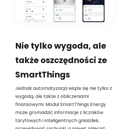
Nie tylko wygoda, ale
także oszczędności ze
SmartThings
Jednak automatyzacja wiąże się nie tylko z
wygodą, ale także z obliczeniami
finansowymi. Moduł SmartThings Energy
może gromadzić informacje z liczników
taryfowych i inteligentnych gniazdek,
przewidywać rachunki, a nawet zalecać