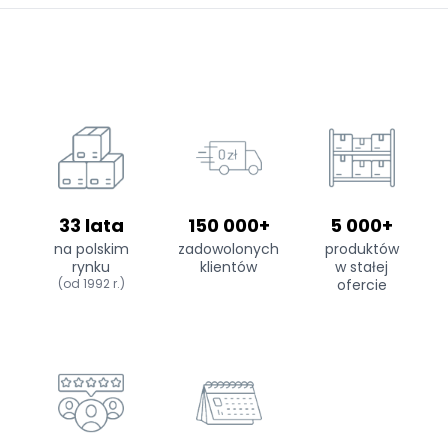
33 lata
150 000+
5 000+
na polskim
zadowolonych
produktów
rynku
klientów
w stałej
(od 1992 r.)
ofercie