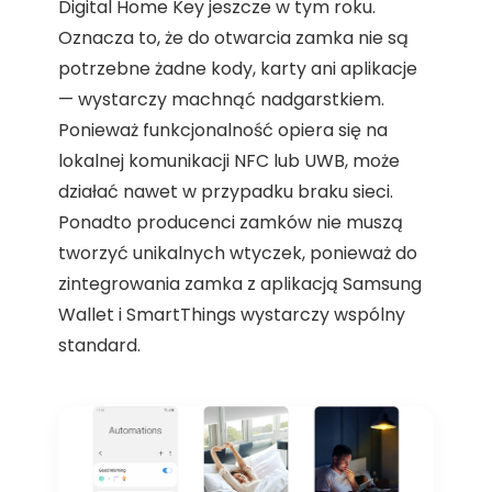
Digital Home Key jeszcze w tym roku.
Oznacza to, że do otwarcia zamka nie są
potrzebne żadne kody, karty ani aplikacje
— wystarczy machnąć nadgarstkiem.
Ponieważ funkcjonalność opiera się na
lokalnej komunikacji NFC lub UWB, może
działać nawet w przypadku braku sieci.
Ponadto producenci zamków nie muszą
tworzyć unikalnych wtyczek, ponieważ do
zintegrowania zamka z aplikacją Samsung
Wallet i SmartThings wystarczy wspólny
standard.