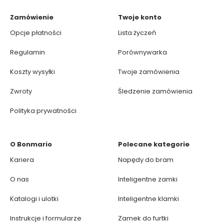
Zamówienie
Twoje konto
Opcje płatności
Lista życzeń
Regulamin
Porównywarka
Koszty wysyłki
Twoje zamówienia
Zwroty
Śledzenie zamówienia
Polityka prywatności
O Bonmario
Polecane kategorie
Kariera
Napędy do bram
O nas
Inteligentne zamki
Katalogi i ulotki
Inteligentne klamki
Instrukcje i formularze
Zamek do furtki