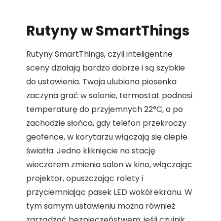
Rutyny w SmartThings
Rutyny SmartThings, czyli inteligentne
sceny działają bardzo dobrze i są szybkie
do ustawienia. Twoja ulubiona piosenka
zaczyna grać w salonie, termostat podnosi
temperaturę do przyjemnych 22°C, a po
zachodzie słońca, gdy telefon przekroczy
geofence, w korytarzu włączają się ciepłe
światła. Jedno kliknięcie na stację
wieczorem zmienia salon w kino, włączając
projektor, opuszczając rolety i
przyciemniając pasek LED wokół ekranu. W
tym samym ustawieniu można również
zarządzać bezpieczeństwem: jeśli czujnik