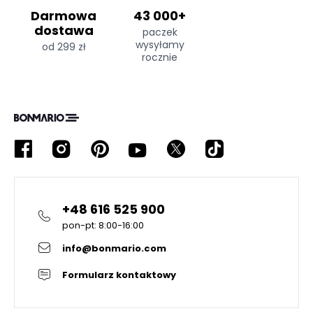
Darmowa
43 000+
dostawa
paczek
wysyłamy
od 299 zł
rocznie
+48 616 525 900
pon-pt: 8:00-16:00
info@bonmario.com
Formularz kontaktowy