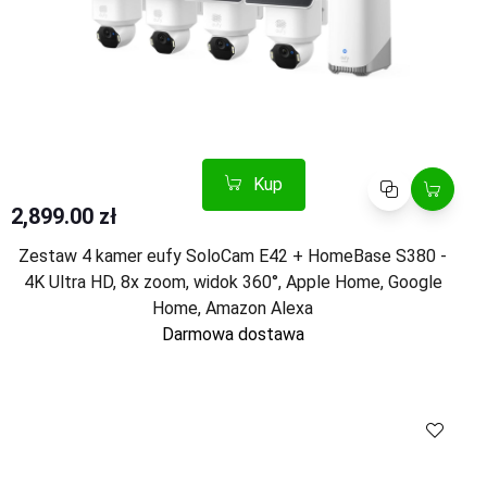
Kup
Porównaj
2,899.00 zł
Zestaw 4 kamer eufy SoloCam E42 + HomeBase S380 -
4K Ultra HD, 8x zoom, widok 360°, Apple Home, Google
Home, Amazon Alexa
Darmowa dostawa
Kup
Porównaj