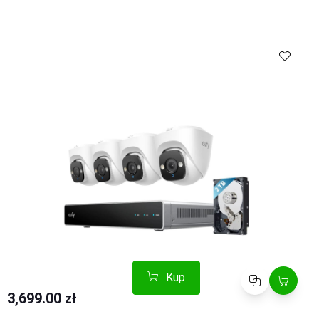
Kup
Porównaj
Kup
Porównaj
3,699.00 zł