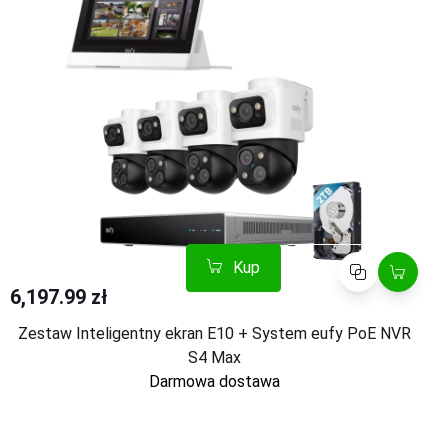
Kup
Porównaj
6,197.99 zł
Zestaw Inteligentny ekran E10 + System eufy PoE NVR
S4 Max
Darmowa dostawa