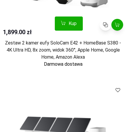
Kup
Porównaj
1,899.00 zł
Zestaw 2 kamer eufy SoloCam E42 + HomeBase S380 -
4K Ultra HD, 8x zoom, widok 360°, Apple Home, Google
Home, Amazon Alexa
Darmowa dostawa
Kup
Porównaj