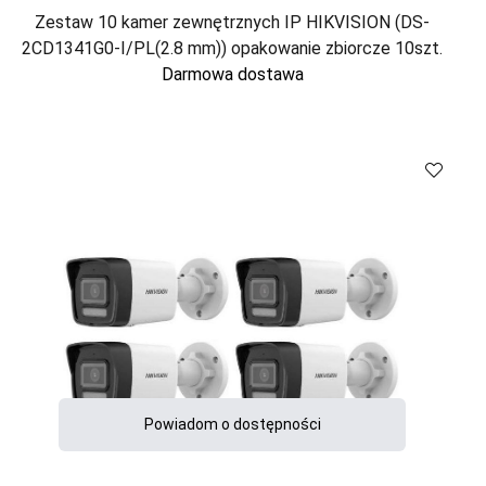
Zestaw 10 kamer zewnętrznych IP HIKVISION (DS-
2CD1341G0-I/PL(2.8 mm)) opakowanie zbiorcze 10szt.
Darmowa dostawa
Porównaj
Powiadom o dostępności