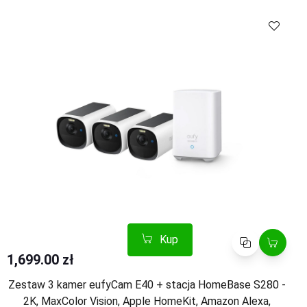
Kup
Porównaj
Kup
Porównaj
1,699.00 zł
Zestaw 3 kamer eufyCam E40 + stacja HomeBase S280 -
2K, MaxColor Vision, Apple HomeKit, Amazon Alexa,