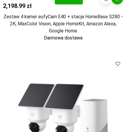
2,198.99 zł
Zestaw 4 kamer eufyCam E40 + stacja HomeBase S280 -
2K, MaxColor Vision, Apple HomeKit, Amazon Alexa,
Google Home
Darmowa dostawa
Kup
Porównaj