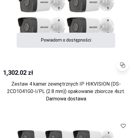
Powiadom o dostępności
Porównaj
1,302.02 zł
Zestaw 4 kamer zewnętrznych IP HIKVISION (DS-
2CD1041G0-I/PL (2.8 mm)) opakowanie zbiorcze 4szt.
Darmowa dostawa
Porównaj