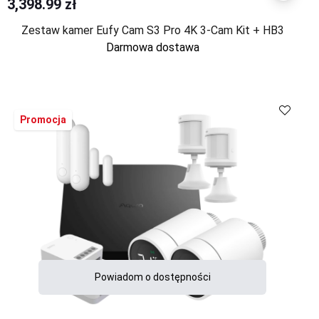
3,398.99 zł
Zestaw kamer Eufy Cam S3 Pro 4K 3-Cam Kit + HB3
Darmowa dostawa
Porównaj
Promocja
Powiadom o dostępności