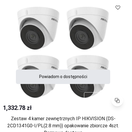
Porównaj
Powiadom o dostępności
Porównaj
1,332.78 zł
Zestaw 4 kamer zewnętrznych IP HIKVISION (DS-
2CD1341G0-I/PL(2.8 mm)) opakowanie zbiorcze 4szt.