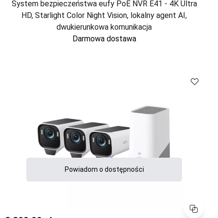
System bezpieczeństwa eufy PoE NVR E41 - 4K Ultra
HD, Starlight Color Night Vision, lokalny agent AI,
dwukierunkowa komunikacja
Darmowa dostawa
Porównaj
Powiadom o dostępności
Porównaj