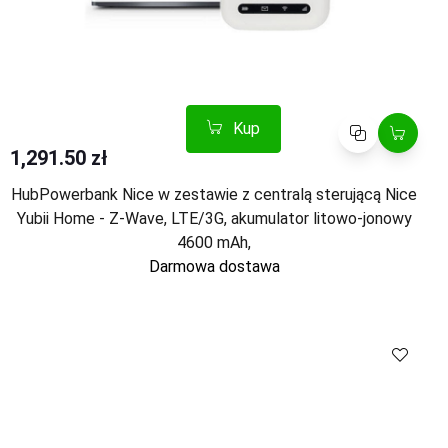
Kup
Porównaj
1,291.50 zł
HubPowerbank Nice w zestawie z centralą sterującą Nice
Yubii Home - Z-Wave, LTE/3G, akumulator litowo-jonowy
4600 mAh,
Darmowa dostawa
Kup
Porównaj