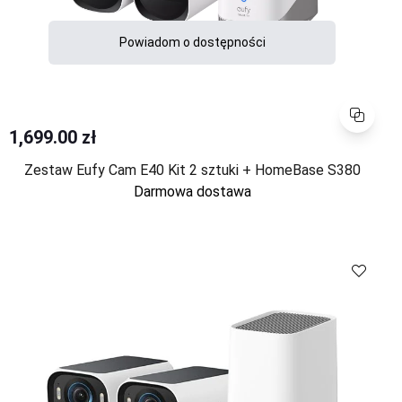
Powiadom o dostępności
Porównaj
1,699.00 zł
Zestaw Eufy Cam E40 Kit 2 sztuki + HomeBase S380
Darmowa dostawa
Porównaj