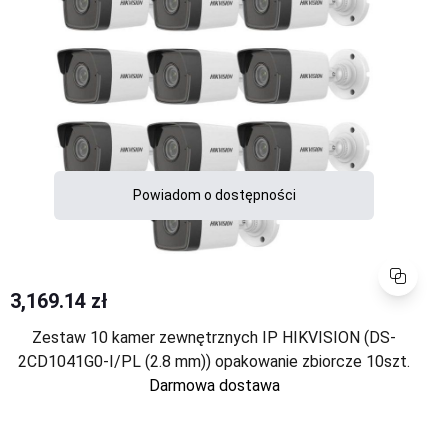
Powiadom o dostępności
Porównaj
3,169.14 zł
Zestaw 10 kamer zewnętrznych IP HIKVISION (DS-
2CD1041G0-I/PL (2.8 mm)) opakowanie zbiorcze 10szt.
Darmowa dostawa