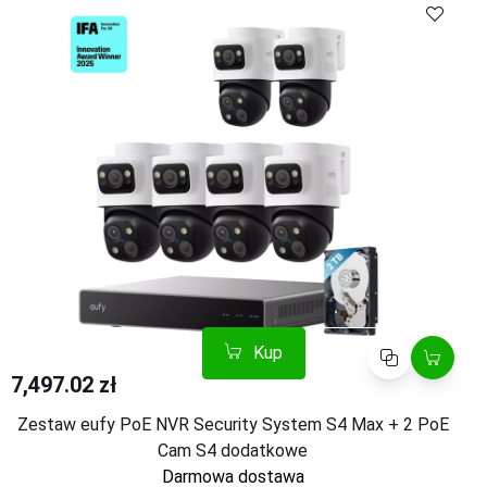
Kup
Porównaj
7,497.02 zł
Zestaw eufy PoE NVR Security System S4 Max + 2 PoE
Cam S4 dodatkowe
Darmowa dostawa