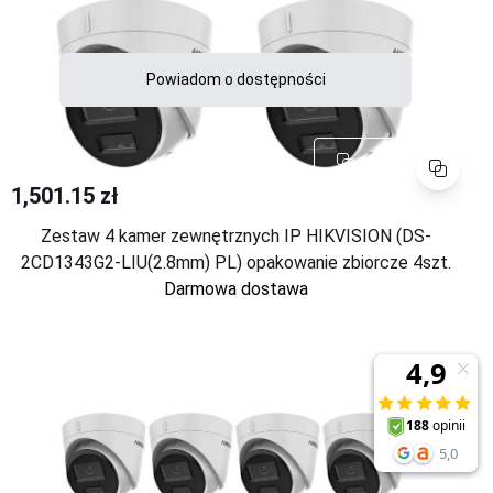
Powiadom o dostępności
Porównaj
1,501.15 zł
Zestaw 4 kamer zewnętrznych IP HIKVISION (DS-
2CD1343G2-LIU(2.8mm) PL) opakowanie zbiorcze 4szt.
Darmowa dostawa
Porównaj