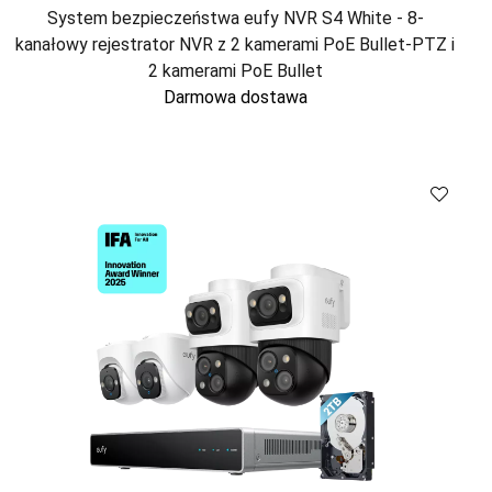
System bezpieczeństwa eufy NVR S4 White - 8-
kanałowy rejestrator NVR z 2 kamerami PoE Bullet-PTZ i
2 kamerami PoE Bullet
Darmowa dostawa
Kup
Porównaj