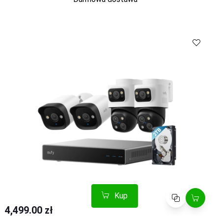
Kup
Porównaj
Kup
Porównaj
4,499.00 zł