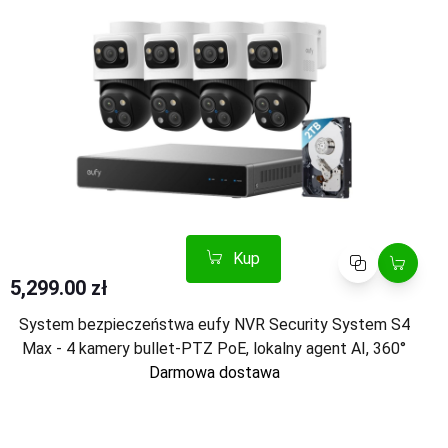
Kup
Porównaj
5,299.00 zł
System bezpieczeństwa eufy NVR Security System S4
Max - 4 kamery bullet-PTZ PoE, lokalny agent AI, 360°
Darmowa dostawa
Kup
Porównaj