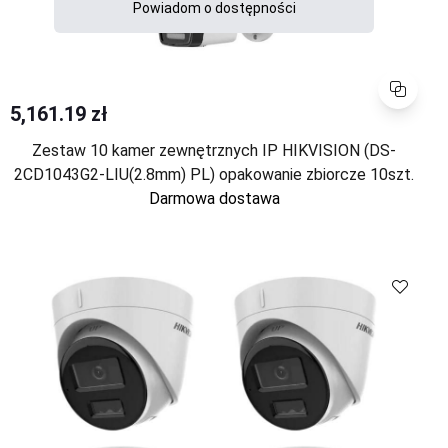
Powiadom o dostępności
Porównaj
5,161.19 zł
Zestaw 10 kamer zewnętrznych IP HIKVISION (DS-
2CD1043G2-LIU(2.8mm) PL) opakowanie zbiorcze 10szt.
Darmowa dostawa
Porównaj