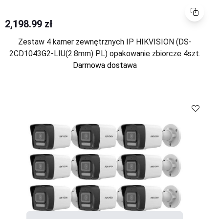
Porównaj
2,198.99 zł
Zestaw 4 kamer zewnętrznych IP HIKVISION (DS-
2CD1043G2-LIU(2.8mm) PL) opakowanie zbiorcze 4szt.
Darmowa dostawa
Porównaj