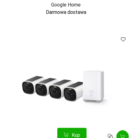
Google Home
Darmowa dostawa
Kup
Porównaj
Kup
Porównaj