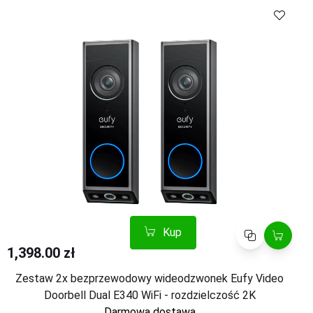
Kup
Porównaj
Kup
Porównaj
1,398.00 zł
Zestaw 2x bezprzewodowy wideodzwonek Eufy Video
Doorbell Dual E340 WiFi - rozdzielczość 2K
Darmowa dostawa