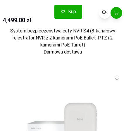
Kup
Porównaj
4,499.00 zł
System bezpieczeństwa eufy NVR S4 (8-kanałowy
rejestrator NVR z 2 kamerami PoE Bullet-PTZ i 2
kamerami PoE Turret)
Darmowa dostawa
Kup
Porównaj