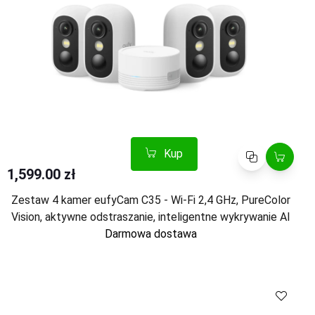
Kup
Porównaj
1,599.00 zł
Zestaw 4 kamer eufyCam C35 - Wi-Fi 2,4 GHz, PureColor
Vision, aktywne odstraszanie, inteligentne wykrywanie AI
Darmowa dostawa
Kup
Porównaj