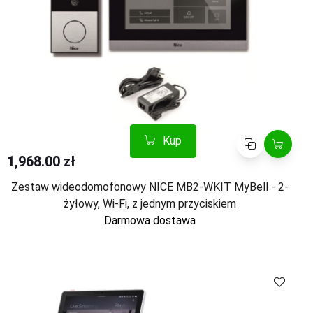
Kup
Porównaj
1,968.00 zł
Zestaw wideodomofonowy NICE MB2-WKIT MyBell - 2-
żyłowy, Wi-Fi, z jednym przyciskiem
Darmowa dostawa
Kup
Porównaj