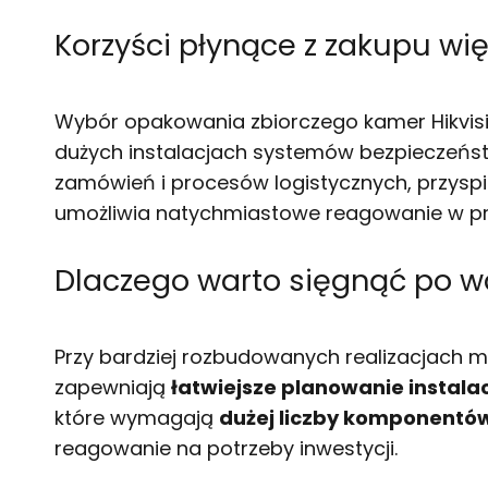
Korzyści płynące z zakupu wię
Wybór opakowania zbiorczego kamer Hikvis
dużych instalacjach systemów bezpieczeńs
zamówień i procesów logistycznych, przyspie
umożliwia natychmiastowe reagowanie w pr
Dlaczego warto sięgnąć po wa
Przy bardziej rozbudowanych realizacjach m
zapewniają
łatwiejsze planowanie instalac
które wymagają
dużej liczby komponentów
reagowanie na potrzeby inwestycji.