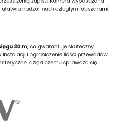
e przestrzenią zapisu. Kamera wyposażona
co ułatwia nadzór nad rozległymi obszarami.
ięgu 30 m
, co gwarantuje skuteczny
instalacji i ograniczenie ilości przewodów.
sferyczne, dzięki czemu sprawdza się