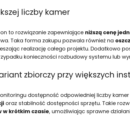
kszej liczby kamer
ion to rozwiązanie zapewniające
niższą cenę jed
twa. Taka forma zakupu pozwala również na
oszc
szając realizację całego projektu. Dodatkowo pos
zypadku konieczności rozbudowy systemu lub wy
riant zbiorczy przy większych ins
onitoringu dostępność odpowiedniej liczby kamer
ji
oraz stabilność dostępności sprzętu. Takie rozw
 w krótkim czasie
, umożliwiając sprawne działa