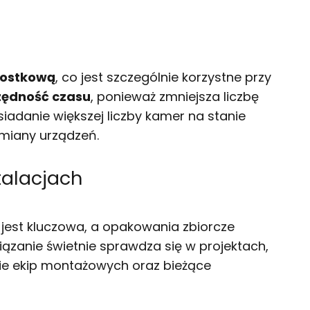
nostkową
, co jest szczególnie korzystne przy
zędność czasu
, ponieważ zmniejsza liczbę
iadanie większej liczby kamer na stanie
miany urządzeń.
talacjach
 jest kluczowa, a opakowania zbiorcze
iązanie świetnie sprawdza się w projektach,
nie ekip montażowych oraz bieżące