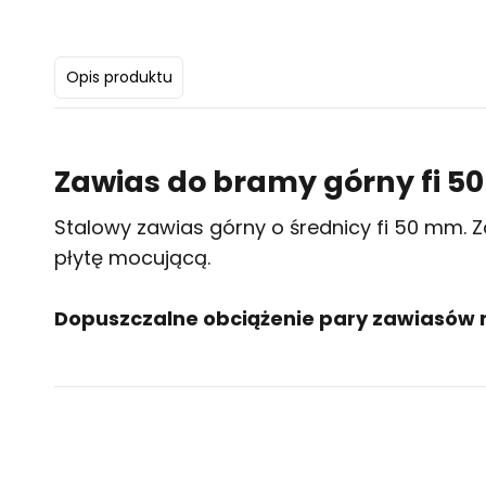
Opis produktu
Zawias do bramy górny fi 
Stalowy zawias górny o średnicy fi 50 mm. 
płytę mocującą.
Dopuszczalne obciążenie pary zawiasów n