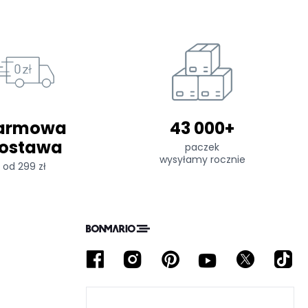
armowa
43 000+
ostawa
paczek
wysyłamy rocznie
od 299 zł