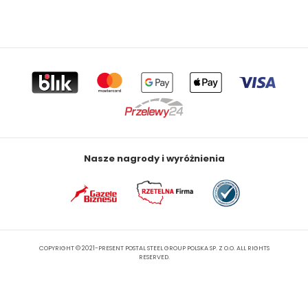
Nasze nagrody i wyróżnienia
COPYRIGHT © 2021-PRESENT POSTAL STEEL GROUP POLSKA SP. Z O.O. ALL RIGHTS
RESERVED.