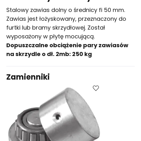
Stalowy zawias dolny o średnicy fi 50 mm.
Zawias jest łożyskowany, przeznaczony do
furtki lub bramy skrzydłowej. Został
wyposażony w płytę mocującą.
Dopuszczalne obciążenie pary zawiasów
na skrzydle o dł. 2mb
:
250 kg
Zamienniki
Porównaj