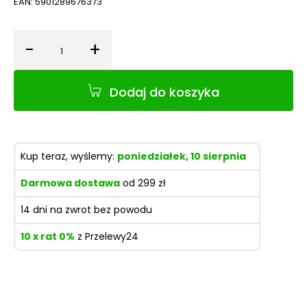
EAN:
5901289676373
-
+
Ilość
Dodaj do koszyka
Kup teraz, wyślemy:
poniedziałek, 10 sierpnia
Darmowa dostawa
od 299 zł
14 dni na zwrot bez powodu
10 x rat 0%
z Przelewy24