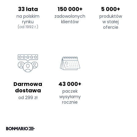
33 lata
150 000+
5 000+
na polskim
zadowolonych
produktów
rynku
klientów
w stałej
(od 1992 r.)
ofercie
Darmowa
43 000+
dostawa
paczek
wysyłamy
od 299 zł
rocznie