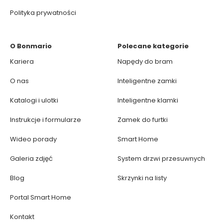
Polityka prywatności
O Bonmario
Polecane kategorie
Kariera
Napędy do bram
O nas
Inteligentne zamki
Katalogi i ulotki
Inteligentne klamki
Instrukcje i formularze
Zamek do furtki
Wideo porady
Smart Home
Galeria zdjęć
System drzwi przesuwnych
Blog
Skrzynki na listy
Portal Smart Home
Kontakt