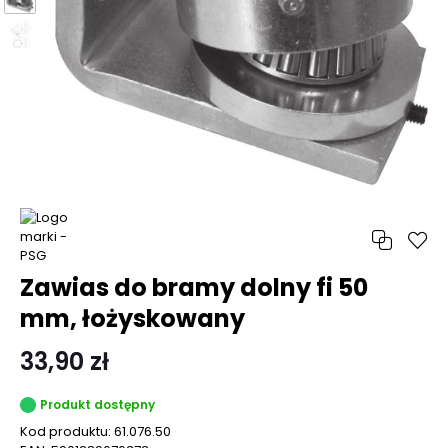
Zawias do bramy dolny fi 50
mm, łożyskowany
33,90 zł
Produkt dostępny
Kod produktu:
61.076.50