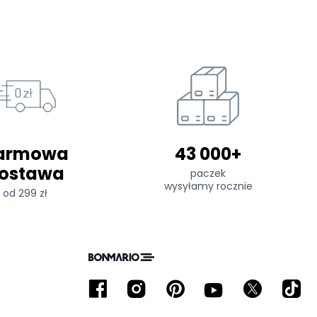
armowa
43 000+
ostawa
paczek
wysyłamy rocznie
od 299 zł