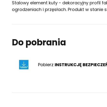
Stalowy element kuty - dekoracyjny profil f
ogrodzeniach i przęsłach. Produkt w stanie
Do pobrania
Pobierz
INSTRUKCJĘ BEZPIECZ