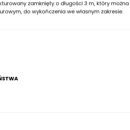
akturowany zamknięty o długości 3 m, który można
 surowym, do wykończenia we własnym zakresie.
EŃSTWA