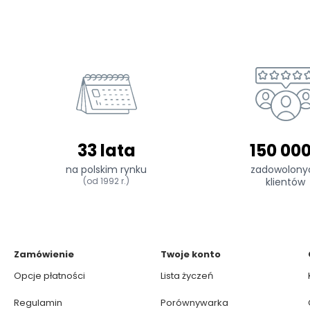
33 lata
150 00
na polskim rynku
zadowolony
(od 1992 r.)
klientów
Zamówienie
Twoje konto
Opcje płatności
Lista życzeń
Regulamin
Porównywarka