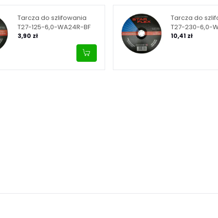
Tarcza do szlifowania
Tarcza do szli
T27-125-6,0-WA24R-BF
T27-230-6,0-
3,90 zł
10,41 zł