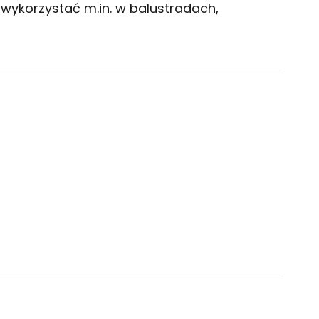
 wykorzystać m.in. w balustradach,