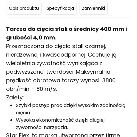
Opis produktu
Specyfikacja
Zamienniki
Tarcza do cięcia stali o średnicy 400 mm i
grubości 4,0 mm.
Przeznaczona do cięcia stali czarnej,
nierdzewnej i kwasoodpornej. Cechuje ją
wieloletnia żywotność wynikająca z
podwyższonej twardości. Maksymalna
prędkość obrotowa tarczy wynosi: 3800
obr./min. - 80 m/s.
Zalety:
Szybki postęp prac dzięki wysokim zdolnością
cięcia.
Wysoka ekonomiczność dzięki długiej
żywotności narzędzia.
Star Flex, to marka utworzona przez firmę