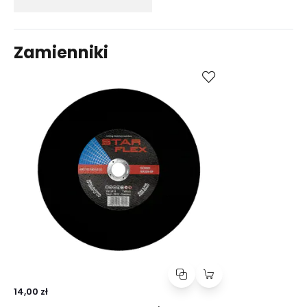
Zamienniki
Kup
Porównaj
14,00 zł