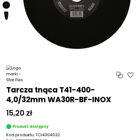
Tarcza tnąca T41-400-
4,0/32mm WA30R-BF-INOX
15,20 zł
Produkt dostępny
Kod produktu:
TCI4004032