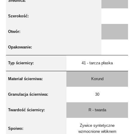
Średnica:
Szerokość:
Otwór:
Opakowanie:
Typ ściernicy:
41 - tarcza płaska
Materiał ścierniwa:
Korund
Granulacja ścierniwa:
30
Twardość ściernicy:
R - twarda
Żywice syntetyczne
Spoiwo:
wzmocnione włóknem