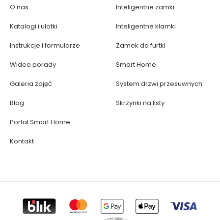
O nas
Inteligentne zamki
Katalogi i ulotki
Inteligentne klamki
Instrukcje i formularze
Zamek do furtki
Wideo porady
Smart Home
Galeria zdjęć
System drzwi przesuwnych
Blog
Skrzynki na listy
Portal Smart Home
Kontakt