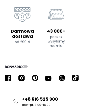
Darmowa
43 000+
dostawa
paczek
wysyłamy
od 299 zł
rocznie
+48 616 525 900
pon-pt: 8:00-16:00