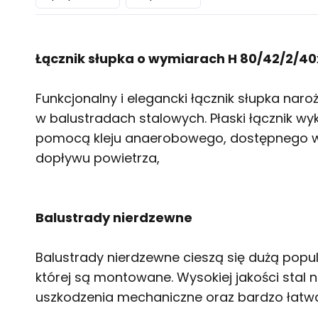
Łącznik słupka o wymiarach H 80/42/2/4
Funkcjonalny i elegancki łącznik słupka nar
w balustradach stalowych. Płaski łącznik wyk
pomocą kleju anaerobowego, dostępnego w n
dopływu powietrza,
Balustrady nierdzewne
Balustrady nierdzewne cieszą się dużą popul
której są montowane. Wysokiej jakości stal 
uszkodzenia mechaniczne oraz bardzo łatwa