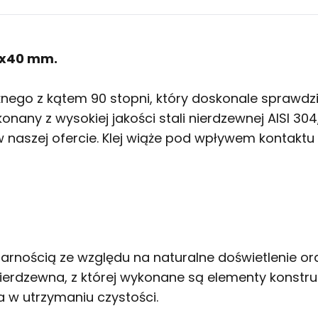
0x40 mm.
ożnego z kątem 90 stopni, który doskonale sprawd
onany z wysokiej jakości stali nierdzewnej AISI 304
aszej ofercie. Klej wiąże pod wpływem kontaktu z
arnością ze względu na naturalne doświetlenie or
nierdzewna, z której wykonane są elementy konstru
 w utrzymaniu czystości.