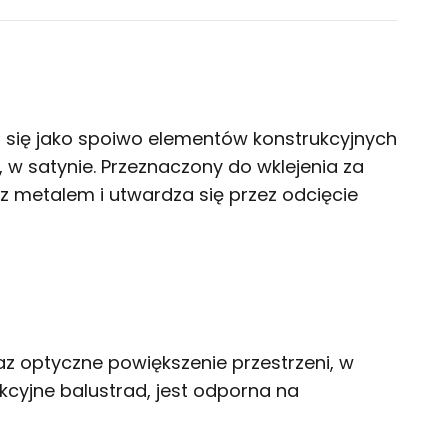
zi się jako spoiwo elementów konstrukcyjnych
, w satynie. Przeznaczony do wklejenia za
 metalem i utwardza się przez odcięcie
az optyczne powiększenie przestrzeni, w
kcyjne balustrad, jest odporna na