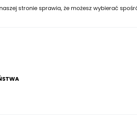
naszej stronie sprawia, że możesz wybierać spoś
EŃSTWA