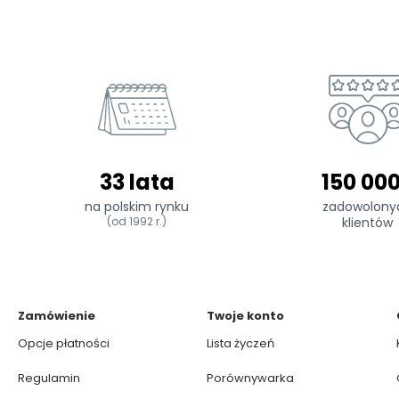
33 lata
150 00
na polskim rynku
zadowolony
(od 1992 r.)
klientów
Zamówienie
Twoje konto
Opcje płatności
Lista życzeń
Regulamin
Porównywarka