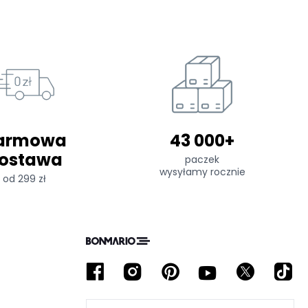
armowa
43 000+
ostawa
paczek
wysyłamy rocznie
od 299 zł