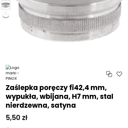
Zaślepka poręczy fi42,4 mm,
wypukła, wbijana, H7 mm, stal
nierdzewna, satyna
5,50 zł