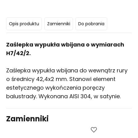
Opis produktu
Zamienniki
Do pobrania
Zaślepka wypukła wbijana o wymiarach
H7/42/2.
Zaślepka wypukła wbijana do wewnątrz rury
o średnicy 42,4x2 mm. Stanowi element
estetycznego wykończenia poręczy
balustrady. Wykonana AISI 304, w satynie.
Zamienniki
Kup
Porównaj