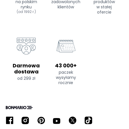
na polskim
zadowolonych
produktów
rynku
klientów
w stałej
(od 1992 r.)
ofercie
Darmowa
43 000+
dostawa
paczek
wysyłamy
od 299 zł
rocznie