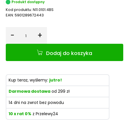
Produkt dostępny
Kod produktu:
N11.0101.4BS
EAN:
5901289672443
-
+
Ilość
Dodaj do koszyka
Kup teraz, wyślemy:
jutro!
Darmowa dostawa
od 299 zł
14 dni na zwrot bez powodu
10 x rat 0%
z Przelewy24