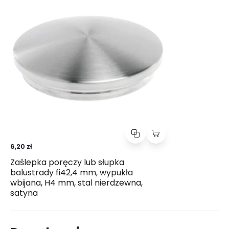
6,20 zł
Zaślepka poręczy lub słupka
balustrady fi42,4 mm, wypukła
wbijana, H4 mm, stal nierdzewna,
satyna