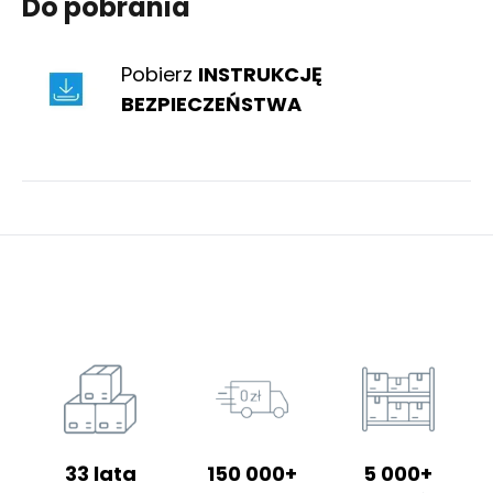
Do pobrania
Pobierz
INSTRUKCJĘ
BEZPIECZEŃSTWA
33 lata
150 000+
5 000+