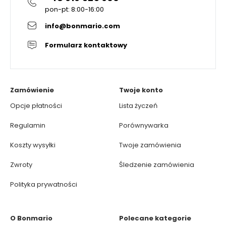
pon-pt: 8:00-16:00
info@bonmario.com
Formularz kontaktowy
Zamówienie
Twoje konto
Opcje płatności
Lista życzeń
Regulamin
Porównywarka
Koszty wysyłki
Twoje zamówienia
Zwroty
Śledzenie zamówienia
Polityka prywatności
O Bonmario
Polecane kategorie