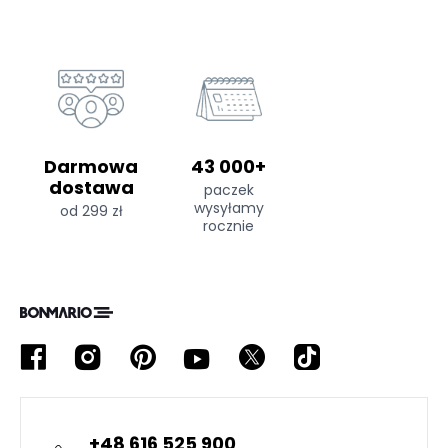
Darmowa
43 000+
dostawa
paczek
wysyłamy
od 299 zł
rocznie
+48 616 525 900