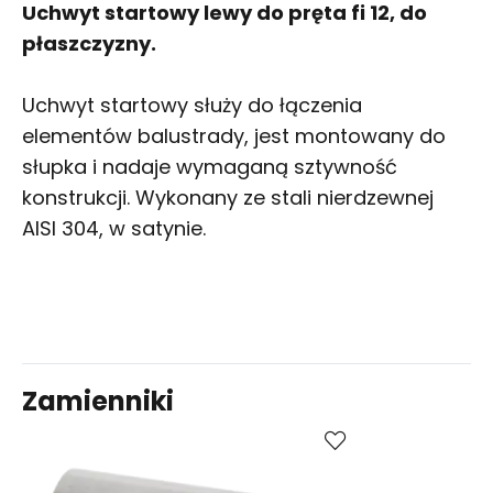
Uchwyt startowy lewy do pręta fi 12, do
płaszczyzny.
Uchwyt startowy służy do łączenia
elementów balustrady, jest montowany do
słupka i nadaje wymaganą sztywność
konstrukcji. Wykonany ze stali nierdzewnej
AISI 304, w satynie.
Zamienniki
Kup
Porównaj