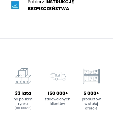
Pobierz
INSTRUKCJĘ
BEZPIECZEŃSTWA
33 lata
150 000+
5 000+
na polskim
zadowolonych
produktów
rynku
klientów
w stałej
(od 1992 r.)
ofercie