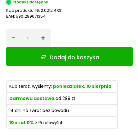
Produkt dostępny
Kod produktu:
N02.0212.4XS
EAN:
5901289671354
-
+
Ilość
Dodaj do koszyka
Kup teraz, wyślemy:
poniedziałek, 10 sierpnia
Darmowa dostawa
od 299 zł
14 dni na zwrot bez powodu
10 x rat 0%
z Przelewy24