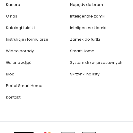
Kariera
Napędy do bram
O nas
Inteligentne zamki
Katalogi i ulotki
Inteligentne klamki
Instrukcje i formularze
Zamek do furtki
Wideo porady
Smart Home
Galeria zdjęć
System drzwi przesuwnych
Blog
Skrzynki na listy
Portal Smart Home
Kontakt