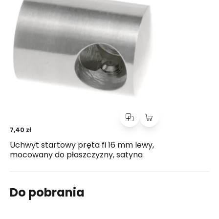
7,40 zł
Uchwyt startowy pręta fi 16 mm lewy,
mocowany do płaszczyzny, satyna
Do pobrania